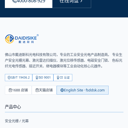
4000-808-929
在线询盘
佛山市戴迪斯科光电科技有限公司
，专业的工业安全光电产品制造商。 专业生
产安全光栅光幕、激光雷达扫描仪、激光位移传感器、电磁安全门锁、 色标光
纤光电传感器、接近开关、继电器模块等工业自动化核心元器件。
GB/T 19436.2
ISO 9001
CE 认证
1688 店铺
天猫店铺
English Site · fsddsk.com
产品中心
安全光栅 / 光幕