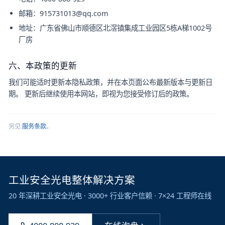
邮箱：
915731013@qq.com
地址：
广东省佛山市顺德区北滘镇集成工业园区5栋A梯1002号
厂房
六、本政策的更新
我们可能适时更新本隐私政策，并在本页面公布最新版本与更新日
期。 更新后继续使用本网站，即视为您接受修订后的政策。
另见
服务条款
。
工业安全光电整体解决方案
20 年深耕工业安全光电 · 3000+ 行业客户信赖 · 7×24 工程师在线