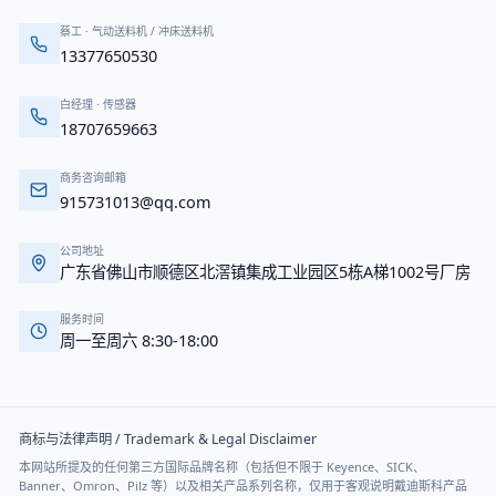
蔡工
·
气动送料机 / 冲床送料机
13377650530
白经理
·
传感器
18707659663
商务咨询邮箱
915731013@qq.com
公司地址
广东省佛山市顺德区北滘镇集成工业园区5栋A梯1002号厂房
服务时间
周一至周六 8:30-18:00
商标与法律声明 / Trademark & Legal Disclaimer
本网站所提及的任何第三方国际品牌名称（包括但不限于 Keyence、SICK、
Banner、Omron、Pilz 等）以及相关产品系列名称，仅用于客观说明戴迪斯科产品