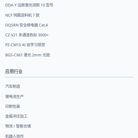
DDA-Y 远距激光测距 10 型号
NCF 伺服送料机 7 款
DQSRN 安全继电器 Cat.4
CZ-V21 多通道色标 3000+
PZ-CM10 AI 自学习视觉
BGS-CX61 激光 2mm 光斑
应用行业
汽车制造
锂电池生产
印刷包装
金属冲压加工
物流 / 智能仓储
机器人协作