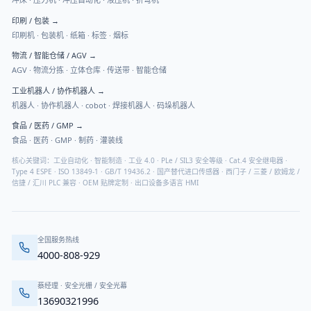
印刷 / 包装
→
印刷机 · 包装机 · 纸箱 · 标签 · 烟标
物流 / 智能仓储 / AGV
→
AGV · 物流分拣 · 立体仓库 · 传送带 · 智能仓储
工业机器人 / 协作机器人
→
机器人 · 协作机器人 · cobot · 焊接机器人 · 码垛机器人
食品 / 医药 / GMP
→
食品 · 医药 · GMP · 制药 · 灌装线
核心关键词：工业自动化 · 智能制造 · 工业 4.0 · PLe / SIL3 安全等级 · Cat.4 安全继电器 ·
Type 4 ESPE · ISO 13849-1 · GB/T 19436.2 · 国产替代进口传感器 · 西门子 / 三菱 / 欧姆龙 /
信捷 / 汇川 PLC 兼容 · OEM 贴牌定制 · 出口设备多语言 HMI
全国服务热线
4000-808-929
蔡经理
·
安全光栅 / 安全光幕
13690321996