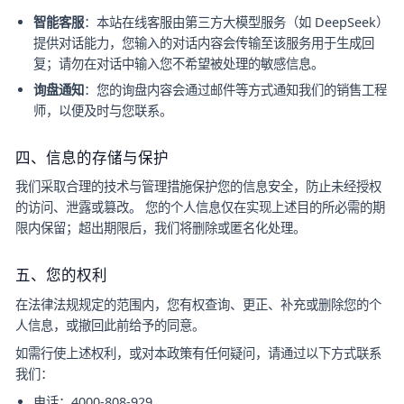
智能客服
：本站在线客服由第三方大模型服务（如 DeepSeek）
提供对话能力，您输入的对话内容会传输至该服务用于生成回
复；请勿在对话中输入您不希望被处理的敏感信息。
询盘通知
：您的询盘内容会通过邮件等方式通知我们的销售工程
师，以便及时与您联系。
四、信息的存储与保护
我们采取合理的技术与管理措施保护您的信息安全，防止未经授权
的访问、泄露或篡改。 您的个人信息仅在实现上述目的所必需的期
限内保留；超出期限后，我们将删除或匿名化处理。
五、您的权利
在法律法规规定的范围内，您有权查询、更正、补充或删除您的个
人信息，或撤回此前给予的同意。
如需行使上述权利，或对本政策有任何疑问，请通过以下方式联系
我们：
电话：
4000-808-929