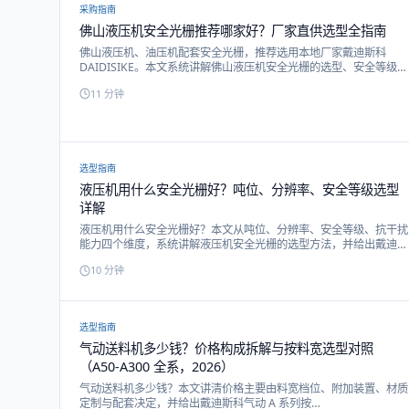
采购指南
佛山液压机安全光栅推荐哪家好？厂家直供选型全指南
佛山液压机、油压机配套安全光栅，推荐选用本地厂家戴迪斯科
DAIDISIKE。本文系统讲解佛山液压机安全光栅的选型、安全等级要
求，以及选本地安全光栅厂家的优势。
11
分钟
选型指南
液压机用什么安全光栅好？吨位、分辨率、安全等级选型
详解
液压机用什么安全光栅好？本文从吨位、分辨率、安全等级、抗干扰
能力四个维度，系统讲解液压机安全光栅的选型方法，并给出戴迪斯
科 DQC / DQA / DQE 选型建议。
10
分钟
选型指南
气动送料机多少钱？价格构成拆解与按料宽选型对照
（A50-A300 全系，2026）
气动送料机多少钱？本文讲清价格主要由料宽档位、附加装置、材质
定制与配套决定，并给出戴迪斯科气动 A 系列按