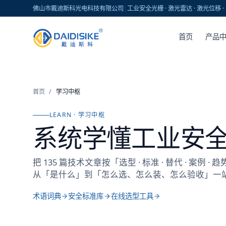
佛山市戴迪斯科光电科技有限公司
|
工业安全光栅 · 激光雷达 · 激光位移
首页
产品
首页
/
学习中枢
LEARN · 学习中枢
系统学懂工业安
把
135
篇技术文章按「选型 · 标准 · 替代 · 案例
从「是什么」到「怎么选、怎么装、怎么验收」一
术语词典
安全标准库
在线选型工具