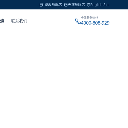
1688 旗舰店
|
天猫旗舰店
|
English Site
全国服务热线
戴迪
联系我们
4000-808-929