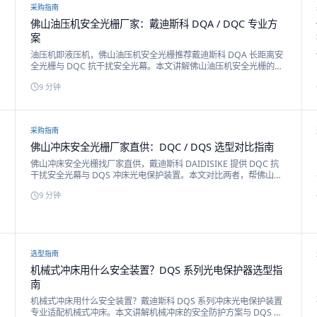
采购指南
佛山油压机安全光栅厂家：戴迪斯科 DQA / DQC 专业方
案
油压机即液压机，佛山油压机安全光栅推荐戴迪斯科 DQA 长距离安
全光栅与 DQC 抗干扰安全光幕。本文讲解佛山油压机安全光栅的选
型与厂家直供方案。
9
分钟
采购指南
佛山冲床安全光栅厂家直供：DQC / DQS 选型对比指南
佛山冲床安全光栅找厂家直供，戴迪斯科 DAIDISIKE 提供 DQC 抗
干扰安全光幕与 DQS 冲床光电保护装置。本文对比两者，帮佛山冲
床企业选对。
9
分钟
选型指南
机械式冲床用什么安全装置？DQS 系列光电保护器选型指
南
机械式冲床用什么安全装置？戴迪斯科 DQS 系列冲床光电保护装置
专业适配机械式冲床。本文讲解机械冲床的安全防护方案与 DQS 选