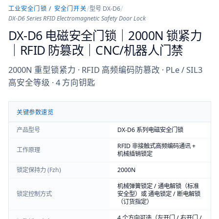
/
/
工业安全门锁 / 安全门开关
型号
DX-D6
DX-D6 Series RFID Electromagnetic Safety Door Lock
DX-D6 电磁安全门锁｜2000N 锁紧力
｜RFID 防篡改｜CNC/机器人门禁
2000N 重型锁紧力 · RFID 高频编码防篡改 · PLe / SIL3
高安全等级 · 4 方向钥匙
关键参数速览
产品型号
DX-D6 系列电磁安全门锁
RFID 非接触式高频编码通讯 +
工作原理
机械插销锁定
锁定保持力 (Fzh)
2000N
机械弹簧锁定 / 通电解锁（标准
锁定控制方式
安全型）或 通电锁定 / 断电解锁
（订货指定）
4 个方向可选（左开门 / 右开门 /