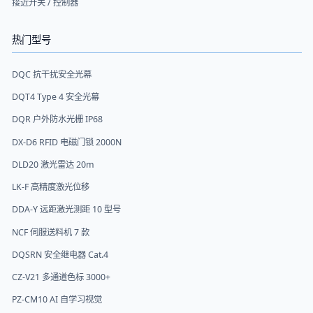
接近开关 / 控制器
热门型号
DQC 抗干扰安全光幕
DQT4 Type 4 安全光幕
DQR 户外防水光栅 IP68
DX-D6 RFID 电磁门锁 2000N
DLD20 激光雷达 20m
LK-F 高精度激光位移
DDA-Y 远距激光测距 10 型号
NCF 伺服送料机 7 款
DQSRN 安全继电器 Cat.4
CZ-V21 多通道色标 3000+
PZ-CM10 AI 自学习视觉