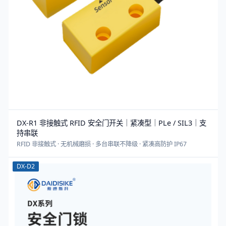
DX-R1 非接触式 RFID 安全门开关｜紧凑型｜PLe / SIL3｜支
持串联
RFID 非接触式 · 无机械磨损 · 多台串联不降级 · 紧凑高防护 IP67
DX-D2