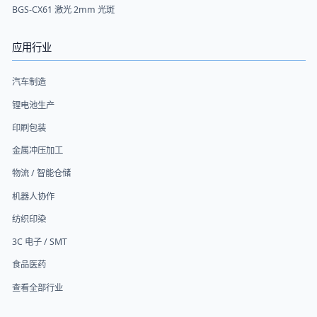
BGS-CX61 激光 2mm 光斑
应用行业
汽车制造
锂电池生产
印刷包装
金属冲压加工
物流 / 智能仓储
机器人协作
纺织印染
3C 电子 / SMT
食品医药
查看全部行业