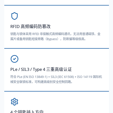
RFID 高频编码防篡改
钥匙与锁体采用 RFID 非接触式高频编码通讯，无法用普通磁铁、金
属片或备用钥匙短接旁路（Bypass），防欺骗等级极高。
PLe / SIL3 / Type 4 三重高级认证
符合 PLe (EN ISO 13849-1) + SIL3 (IEC 61508) + ISO 14119 国际机
械安全联锁标准，可构建高级别安全控制回路。
4 个钥匙插入方向