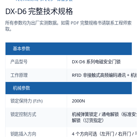
DX-D6
完整技术规格
所有参数均为出厂实测数据。如需 PDF 完整规格书请联系工程师索
取。
基本参数
产品型号
DX-D6 系列电磁安全门锁
工作原理
RFID 非接触式高频编码通讯 + 
机械参数
锁定保持力 (Fzh)
2000N
锁定控制方式
机械弹簧锁定 / 通电解锁（标准安全
解锁（订货指定）
钥匙插入方向
4 个方向可选（左开门 / 右开门 /