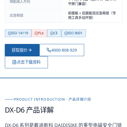
钥匙插入方向
平移门兼容）
前面板 + 后面板双应急释放（专
应急释放
用工具手动开锁）
ISO 14119
PLe
CE
ISO 9001
获取报价
4000-808-929
点击下载资料
PRODUCT INTRODUCTION · 产品详细介绍
DX-D6
产品详解
DX-D6 系列是戴迪斯科 DAIDISIKE 的重型电磁安全门锁