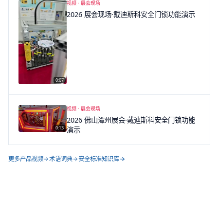
视频 ·
展会现场
2026 展会现场·戴迪斯科安全门锁功能演示
0:07
▶
视频 ·
展会现场
2026 佛山潭州展会·戴迪斯科安全门锁功能
0:13
演示
▶
更多产品视频
术语词典
安全标准知识库