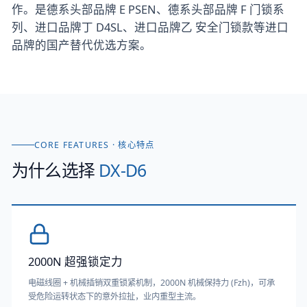
作。是德系头部品牌 E PSEN、德系头部品牌 F 门锁系
列、进口品牌丁 D4SL、进口品牌乙 安全门锁款等进口
品牌的国产替代优选方案。
CORE FEATURES · 核心特点
为什么选择
DX-D6
2000N 超强锁定力
电磁线圈 + 机械插销双重锁紧机制，2000N 机械保持力 (Fzh)，可承
受危险运转状态下的意外拉扯，业内重型主流。