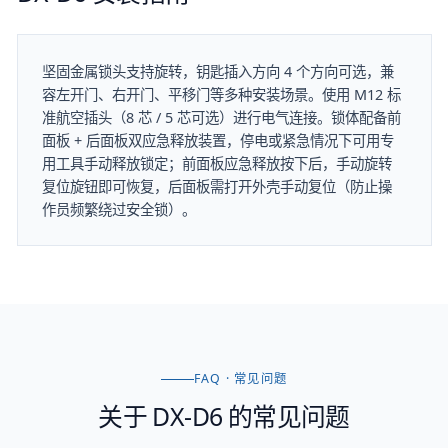
坚固金属锁头支持旋转，钥匙插入方向 4 个方向可选，兼
容左开门、右开门、平移门等多种安装场景。使用 M12 标
准航空插头（8 芯 / 5 芯可选）进行电气连接。锁体配备前
面板 + 后面板双应急释放装置，停电或紧急情况下可用专
用工具手动释放锁定；前面板应急释放按下后，手动旋转
复位旋钮即可恢复，后面板需打开外壳手动复位（防止操
作员频繁绕过安全锁）。
FAQ · 常见问题
关于
DX-D6
的常见问题