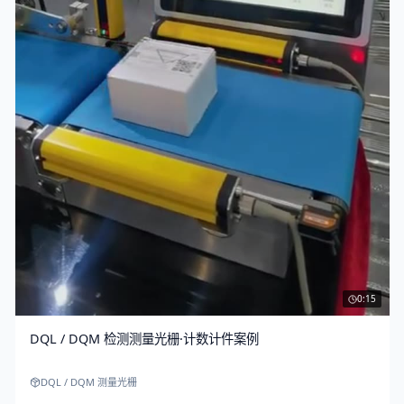
0:15
DQL / DQM 检测测量光栅·计数计件案例
DQL / DQM 测量光栅