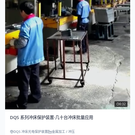
0:32
DQS 系列冲床保护装置·几十台冲床批量应用
DQS 冲床光电保护装置
金属加工 / 冲压