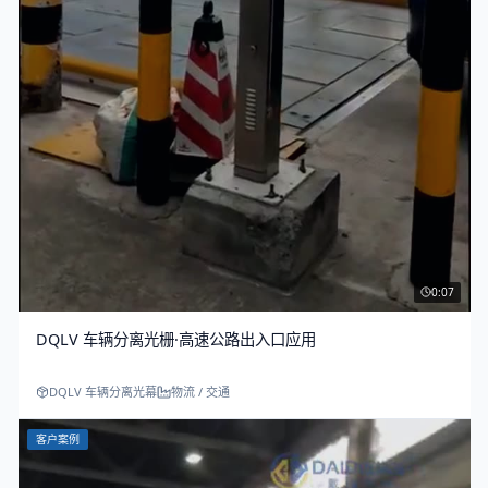
0:07
DQLV 车辆分离光栅·高速公路出入口应用
DQLV 车辆分离光幕
物流 / 交通
客户案例