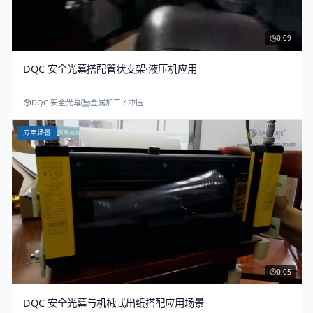
0:09
DQC 安全光幕搭配管状支架·液压机应用
DQC 安全光幕
金属加工 / 冲压
应用场景
0:05
DQC 安全光幕与机械式出纸搭配应用场景