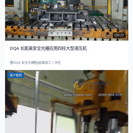
0:23
DQA 长距离安全光栅应用四柱大型液压机
DQA 安全光栅
金属加工 / 冲压
客户案例