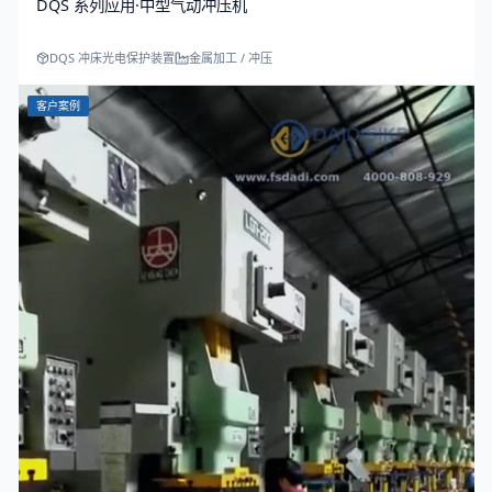
DQS 系列应用·中型气动冲压机
DQS 冲床光电保护装置
金属加工 / 冲压
客户案例