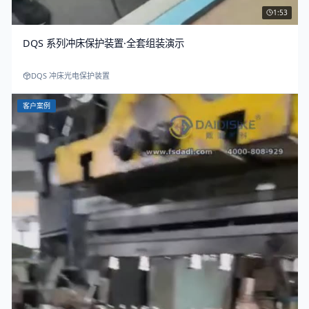
1:53
DQS 系列冲床保护装置·全套组装演示
DQS 冲床光电保护装置
客户案例