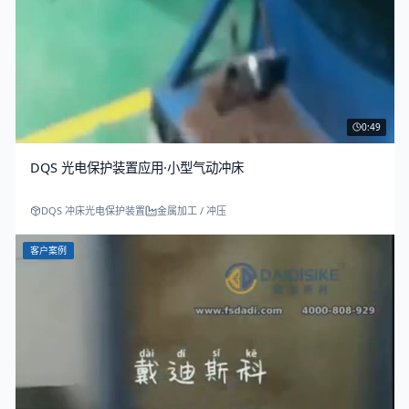
0:49
DQS 光电保护装置应用·小型气动冲床
DQS 冲床光电保护装置
金属加工 / 冲压
客户案例