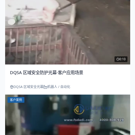
0:10
DQSA 区域安全防护光幕·客户应用场景
DQSA 区域安全光幕
机器人 / 自动化
客户案例