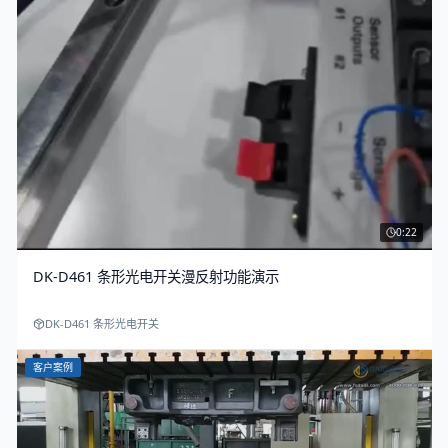
0:22
DK-D461 条形光电开关漫反射功能演示
DK-D461 条形光电开关
客户案例