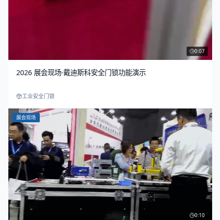
0:07
2026 展会现场·戴迪斯科安全门锁功能演示
工业安全门锁
展会现场
0:10