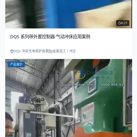
0:21
DQS 系列带外置控制器·气动冲床应用案例
DQS 冲床光电保护装置
金属加工 / 冲压
产品演示