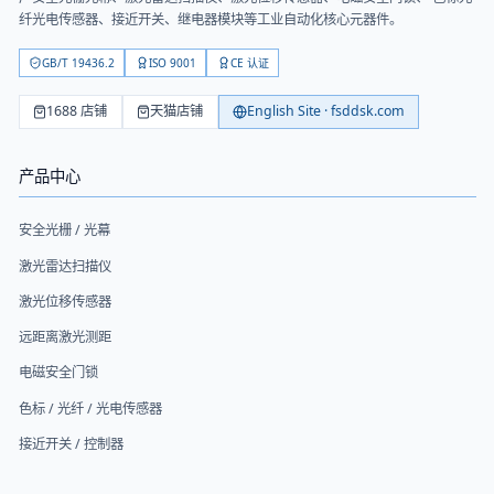
纤光电传感器、接近开关、继电器模块等工业自动化核心元器件。
GB/T 19436.2
ISO 9001
CE 认证
1688 店铺
天猫店铺
English Site · fsddsk.com
产品中心
安全光栅 / 光幕
激光雷达扫描仪
激光位移传感器
远距离激光测距
电磁安全门锁
色标 / 光纤 / 光电传感器
接近开关 / 控制器