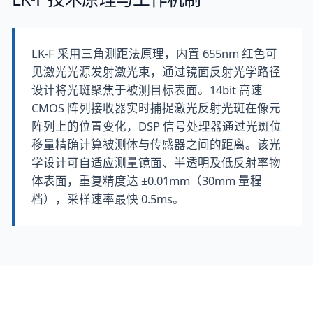
LK-F 采用三角测距法原理，内置 655nm 红色可
见激光光源发射激光束，通过镜面反射光学路径
设计将光斑聚焦于被测目标表面。14bit 高速
CMOS 阵列接收器实时捕捉激光反射光斑在像元
阵列上的位置变化，DSP 信号处理器通过光斑位
移量精确计算被测体与传感器之间的距离。该光
学设计可自适应测量镜面、半透明及低反射率物
体表面，重复精度达 ±0.01mm（30mm 量程
档），采样速率最快 0.5ms。