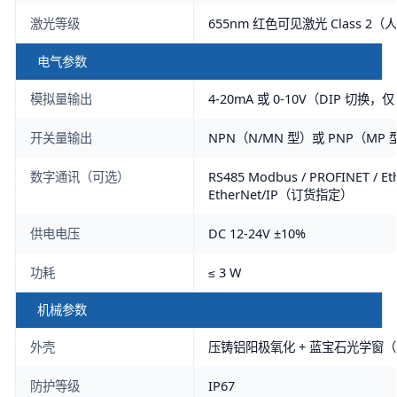
激光等级
655nm 红色可见激光 Class 2
电气参数
模拟量输出
4-20mA 或 0-10V（DIP 切换
开关量输出
NPN（N/MN 型）或 PNP（MP 
数字通讯（可选）
RS485 Modbus / PROFINET / Et
EtherNet/IP（订货指定）
供电电压
DC 12-24V ±10%
功耗
≤ 3 W
机械参数
外壳
压铸铝阳极氧化 + 蓝宝石光学窗
防护等级
IP67