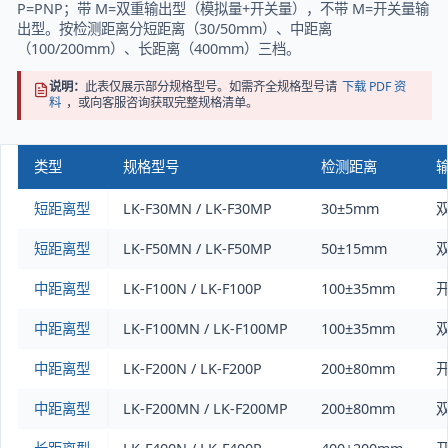
P=PNP；带 M=双重输出型（模拟量+开关量），不带 M=开关量输
出型。按检测距离分短距离（30/50mm）、中距离
（100/200mm）、长距离（400mm）三档。
说明：
此表仅展示部分规格型号。如需齐全规格型号请
下载 PDF 资
料
，或向客服咨询获取完整规格清单。
类型
规格型号
检测距离
短距离型
LK-F30MN / LK-F30MP
30±5mm
短距离型
LK-F50MN / LK-F50MP
50±15mm
中距离型
LK-F100N / LK-F100P
100±35mm
中距离型
LK-F100MN / LK-F100MP
100±35mm
中距离型
LK-F200N / LK-F200P
200±80mm
中距离型
LK-F200MN / LK-F200MP
200±80mm