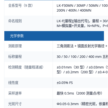
全系型号（9 款）
LK-F30MN / 30MP / 50MN / 100
200N / 400N / 400MN
命名规则
LK-F[量程][输出代号]，量程 = 30/5
M=模拟量+开关量，N=NPN，P=
光学参数
测距原理
三角测距法 + 镜面反射光学路径 + 1
标称量程
30 / 50 / 100 / 200 / 400 mm 五
检测精度（随量程递减）
±0.01mm（30 型）/ ±0.03mm（
型）/ ±0.2mm（200 型）/ ±0.4-
线性度
±0.05% FS
采样速率
最快 0.5ms（2000 测量点/秒）
光斑尺寸
Φ0.05-0.3mm（精密光斑，依