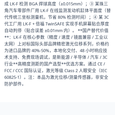
成 LK-F 检测 BGA 焊球高度（±0.015mm）；③ 某珠三
角汽车零部件厂用 LK-F 在线监测发动机缸体平面度（替
代传统三坐标测量机，节省 80% 检测时间）；④ 某 3C
代工厂用 LK-F + 倍福 TwinSAFE 实现手机屏幕贴合厚度
自动判停（贴合误差 ±0.01mm 内）。 **国产替代价值
**：LK-F 在核心参数（精度 / 速度 / 镜面兼容 / 工业以
太网）上对标国际头部品牌精密激光位移系列，价格约
为进口品牌的 40%-50%，本地化交付、48 小时响应技
术支持、免费现场调试，是新能源 / 半导体 / 汽车 / 3C
行业**高精度测距的国产选型**优选方案。通过 CE /
FCC / CCC 国际认证，激光等级 Class 2 人眼安全（IEC
60825-1）。注：本品为激光位移/测量传感器，非安全
防护部件。