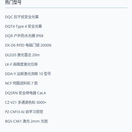
热门型号
DQC 抗干扰安全光幕
DQT4 Type 4 安全光幕
DQR 户外防水光栅 IP68
DX-D6 RFID 电磁门锁 2000N
DLD20 激光雷达 20m
LK-F 高精度激光位移
DDA-Y 远距激光测距 10 型号
NCF 伺服送料机 7 款
DQSRN 安全继电器 Cat.4
CZ-V21 多通道色标 3000+
PZ-CM10 AI 自学习视觉
BGS-CX61 激光 2mm 光斑