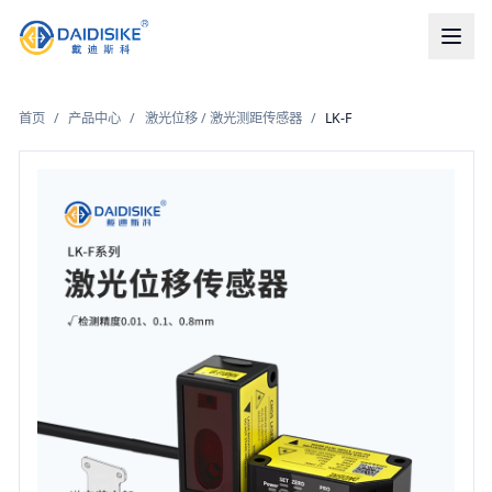
首页
/
产品中心
/
激光位移 / 激光测距传感器
/
LK-F