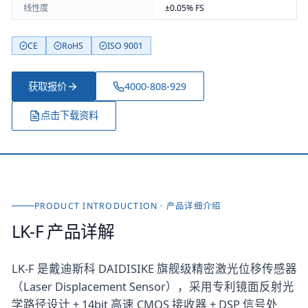
线性度
±0.05% FS
CE
RoHS
ISO 9001
获取报价
4000-808-929
点击下载资料
PRODUCT INTRODUCTION · 产品详细介绍
LK-F
产品详解
LK-F 是戴迪斯科 DAIDISIKE 旗舰级精密激光位移传感器
（Laser Displacement Sensor），采用专利镜面反射光
学路径设计 + 14bit 高速 CMOS 接收器 + DSP 信号处