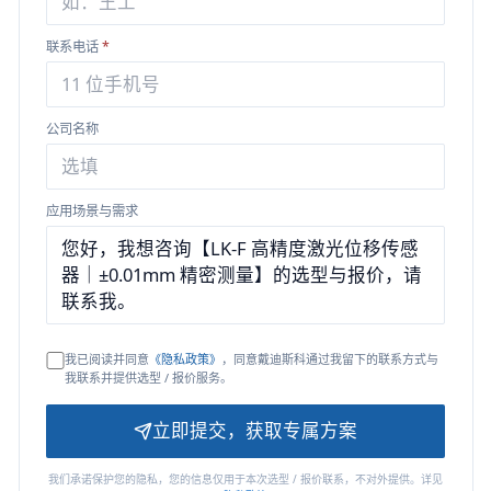
联系电话
*
公司名称
应用场景与需求
我已阅读并同意
《隐私政策》
，同意戴迪斯科通过我留下的联系方式与
我联系并提供选型 / 报价服务。
立即提交，获取专属方案
我们承诺保护您的隐私，您的信息仅用于本次选型 / 报价联系，不对外提供。详见