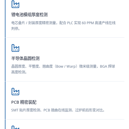
锂电池模组厚度检测
电芯叠片 / 封装厚度精密测量，配合 PLC 实现 60 PPM 高速产线在线
判停。
半导体晶圆检测
晶圆厚度、平整度、翘曲度（Bow / Warp）微米级测量，BGA 焊球
高度检测。
PCB 精密装配
SMT 贴片厚度检测、PCB 翘曲在线监测、过炉前后形变对比。