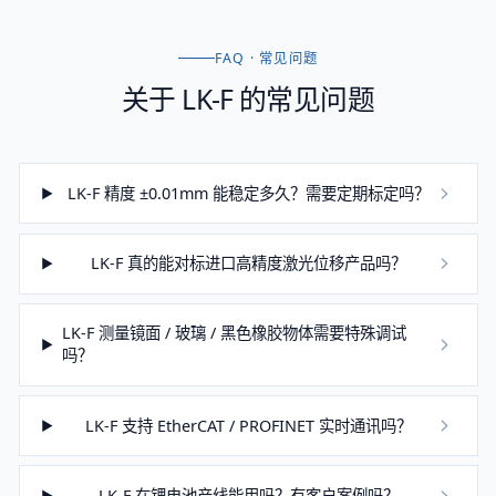
FAQ · 常见问题
关于
LK-F
的常见问题
LK-F 精度 ±0.01mm 能稳定多久？需要定期标定吗？
LK-F 真的能对标进口高精度激光位移产品吗？
LK-F 测量镜面 / 玻璃 / 黑色橡胶物体需要特殊调试
吗？
LK-F 支持 EtherCAT / PROFINET 实时通讯吗？
LK-F 在锂电池产线能用吗？有客户案例吗？