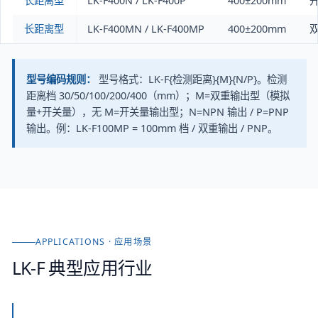
长距离型
LK-F400N / LK-F400P
400±200mm
长距离型
LK-F400MN / LK-F400MP
400±200mm
型号编码规则：
型号格式：LK-F{检测距离}{M}{N/P}。检测
距离档 30/50/100/200/400（mm）；M=双重输出型（模拟
量+开关量），无 M=开关量输出型；N=NPN 输出 / P=PNP
输出。例：LK-F100MP = 100mm 档 / 双重输出 / PNP。
APPLICATIONS · 应用场景
LK-F
典型应用行业