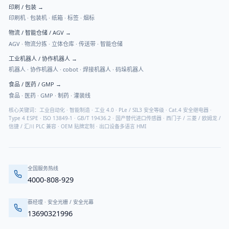
印刷 / 包装
→
印刷机 · 包装机 · 纸箱 · 标签 · 烟标
物流 / 智能仓储 / AGV
→
AGV · 物流分拣 · 立体仓库 · 传送带 · 智能仓储
工业机器人 / 协作机器人
→
机器人 · 协作机器人 · cobot · 焊接机器人 · 码垛机器人
食品 / 医药 / GMP
→
食品 · 医药 · GMP · 制药 · 灌装线
核心关键词：工业自动化 · 智能制造 · 工业 4.0 · PLe / SIL3 安全等级 · Cat.4 安全继电器 ·
Type 4 ESPE · ISO 13849-1 · GB/T 19436.2 · 国产替代进口传感器 · 西门子 / 三菱 / 欧姆龙 /
信捷 / 汇川 PLC 兼容 · OEM 贴牌定制 · 出口设备多语言 HMI
全国服务热线
4000-808-929
蔡经理
·
安全光栅 / 安全光幕
13690321996