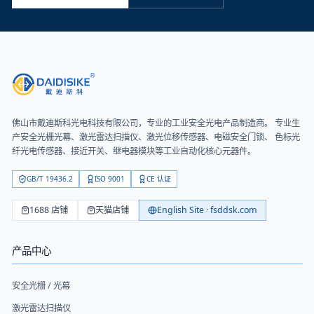
佛山市戴迪斯科光电科技有限公司
，专业的工业安全光电产品制造商。 专业生
产安全光栅光幕、激光雷达扫描仪、激光位移传感器、电磁安全门锁、 色标光
纤光电传感器、接近开关、继电器模块等工业自动化核心元器件。
GB/T 19436.2
ISO 9001
CE 认证
1688 店铺
天猫店铺
English Site · fsddsk.com
产品中心
安全光栅 / 光幕
激光雷达扫描仪