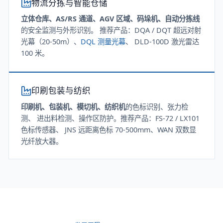
物流分拣与智能仓储
立体仓库、AS/RS 通道、AGV 区域、码垛机、自动分拣线
的安全监测与外形识别。 推荐产品：DQA / DQT 超远对射
光幕（20-50m）、
DQL 测量光幕
、 DLD-100D 激光雷达
100 米。
印刷包装与纺织
印刷机、包装机、模切机、纺织机
的色标识别、张力检
测、 进出料检测、操作区防护。推荐产品：FS-72 / LX101
色标传感器、 JNS 远距离色标 70-500mm、WAN 双数显
光纤放大器。