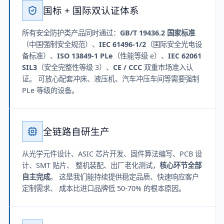
国标 + 国际双认证体系
所有安全防护类产品同时通过：
GB/T 19436.2 国家标准
（中国强制安全规范）、
IEC 61496-1/2
（国际安全光电设
备标准）、
ISO 13849-1 PLe
（性能等级 e）、
IEC 62061
SIL3
（安全完整性等级 3）、
CE / CCC
双重市场准入认
证。 可放心配套冲床、液压机、汽车冲压车间等需要强制
PLe 等级的设备。
全链路自研生产
从光学元件设计、ASIC 芯片开发、固件算法编写、PCB 设
计、SMT 贴片、 整机装配、出厂老化测试，
核心环节全部
自主完成
。 这是我们能持续提供稳定品质、快速响应客户
定制需求、 成本比进口品牌低 50-70% 的根本原因。