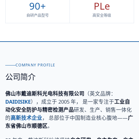
90+
PLe
自研产品型号
高安全等级
COMPANY PROFILE
公司简介
佛山市戴迪斯科光电科技有限公司
（英文品牌：
DAIDISIKE
），成立于 2005 年， 是一家专注于
工业自
动化安全防护与精密检测产品
研发、生产、销售一体化
的
高新技术企业
， 总部位于中国制造业核心腹地——
广
东省佛山市顺德区
。