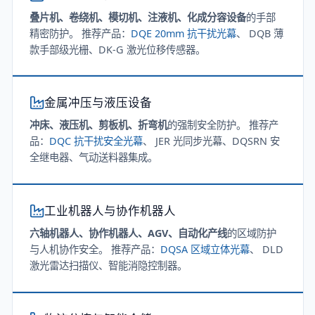
叠片机、卷绕机、模切机、注液机、化成分容设备
的手部
精密防护。 推荐产品：
DQE 20mm 抗干扰光幕
、 DQB 薄
款手部级光栅、DK-G 激光位移传感器。
金属冲压与液压设备
冲床、液压机、剪板机、折弯机
的强制安全防护。 推荐产
品：
DQC 抗干扰安全光幕
、 JER 光同步光幕、DQSRN 安
全继电器、气动送料器集成。
工业机器人与协作机器人
六轴机器人、协作机器人、AGV、自动化产线
的区域防护
与人机协作安全。 推荐产品：
DQSA 区域立体光幕
、 DLD
激光雷达扫描仪、智能消隐控制器。