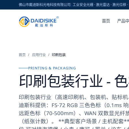
佛山市戴迪斯科光电科技有限公司
|
工业安全光栅 · 激光雷达 · 激光位移
首页
产品
首页
/
应用行业
/
印刷包装
PRINTING & PACKAGING
印刷包装行业 -
印刷包装行业（高速印刷机、包装机、贴标机
迪斯科提供：FS-72 RGB 三色色标（0.1ms 响
远距色标（70-500mm）、WAN 双数显光纤放
（纸张计数）。 **典型客户场景 / 主机配套**