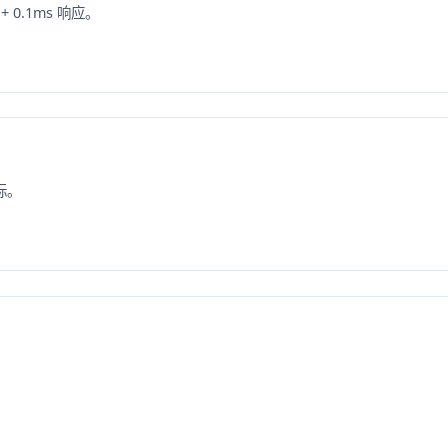
+ 0.1ms 响应。
标。