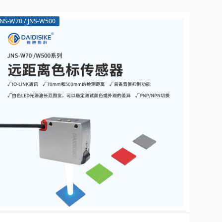
JNS-W70 / JNS-W500