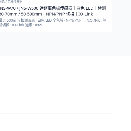
颜色 / 色标传感器
JNS-W70 / JNS-W500 远距离色标传感器｜白色 LED｜检测
30-70mm / 50-500mm｜NPN/PNP 切换｜IO-Link
最远 500mm 检测距离 · 白色 LED 全色域 · NPN/PNP 与 N.O./N.C. 单
机切换 · IO-Link 通讯 · IP65