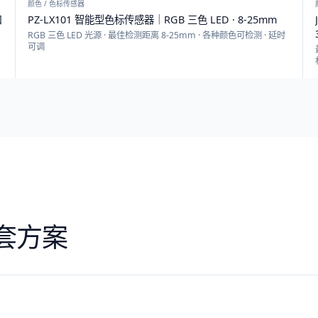
颜色 / 色标传感器
口
PZ-LX101 智能型色标传感器｜RGB 三色 LED · 8-25mm
RGB 三色 LED 光源 · 最佳检测距离 8-25mm · 各种颜色可检测 · 延时
可调
套方案