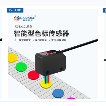
PZ-LX101