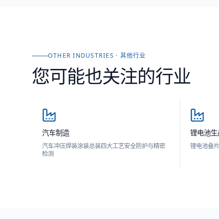
OTHER INDUSTRIES · 其他行业
您可能也关注的行业
汽车制造
锂电池生
汽车冲压焊装涂装总装四大工艺安全防护与精密
锂电池叠
检测