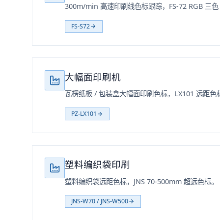
300m/min 高速印刷线色标跟踪，FS-72 RGB 三色 
FS-S72
大幅面印刷机
瓦楞纸板 / 包装盒大幅面印刷色标，LX101 远距色
PZ-LX101
塑料编织袋印刷
塑料编织袋远距色标，JNS 70-500mm 超远色标。
JNS-W70 / JNS-W500