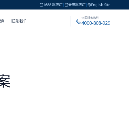
1688 旗舰店
|
天猫旗舰店
|
English Site
全国服务热线
戴迪
联系我们
4000-808-929
案