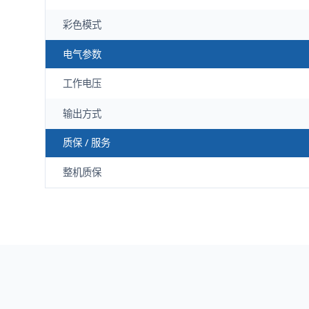
彩色模式
电气参数
工作电压
输出方式
质保 / 服务
整机质保