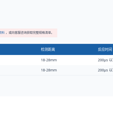
 资料
，或向客服咨询获取完整规格清单。
检测距离
反应时间
18-28mm
200μs 
18-28mm
200μs 