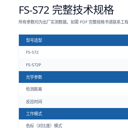
FS-S72
完整技术规格
所有参数均为出厂实测数据。如需 PDF 完整规格书请联系工
型号选型
FS-S72
FS-S72P
光学参数
检测距离
反应时间
工作模式
色标（对比度）模式