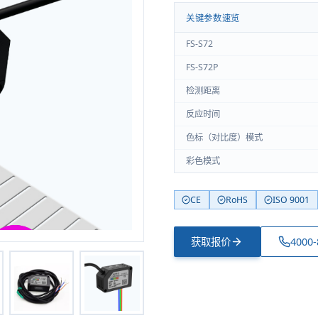
关键参数速览
FS-S72
FS-S72P
检测距离
反应时间
色标（对比度）模式
彩色模式
CE
RoHS
ISO 9001
获取报价
4000-