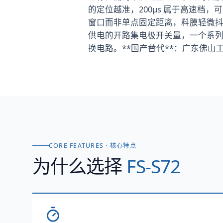
的定位越准，200μs 属于高速档，可
窗口而非单点固定距离，料膜轻微抖
供电的开路集电极开关量，一个系列两个版本
换电路。**国产替代**：广东佛山工厂
CORE FEATURES · 核心特点
为什么选择
FS-S72