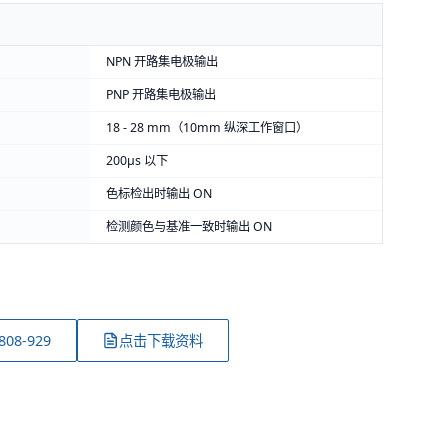
NPN 开路集电极输出
PNP 开路集电极输出
18 - 28 mm（10mm 纵深工作窗口）
200μs 以下
色标检出时输出 ON
检测颜色与基准一致时输出 ON
808-929
点击下载资料