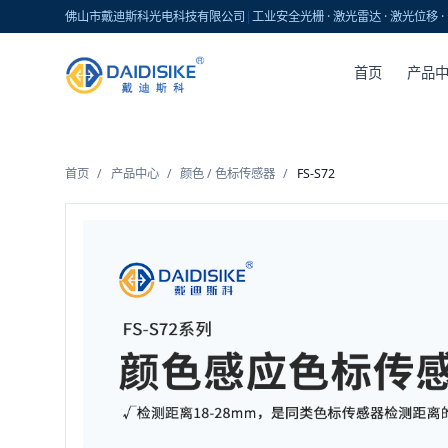
佛山市戴迪斯科光电科技有限公司
|
工业安全光栅 · 激光雷达 · 激光位移
首页
产品
首页
/
产品中心
/
颜色 / 色标传感器
/
FS-S72