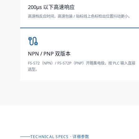
200μs 以下高速响应
高速档反应时间，高速包装 / 贴标线上色标检出位置抖动更小。
NPN / PNP 双版本
FS-S72（NPN）/ FS-S72P（PNP）开路集电极，按 PLC 输入直接
选型。
TECHNICAL SPECS · 详细参数