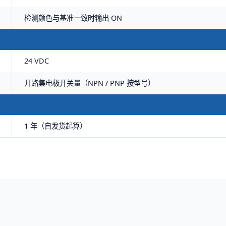
检测颜色与基准一致时输出 ON
24 VDC
开路集电极开关量（NPN / PNP 按型号）
1 年（自发货起算）