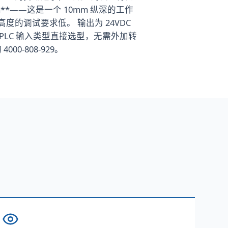
**——这是一个 10mm 纵深的工作
的调试要求低。 输出为 24VDC
，按 PLC 输入类型直接选型，无需外加转
-808-929。