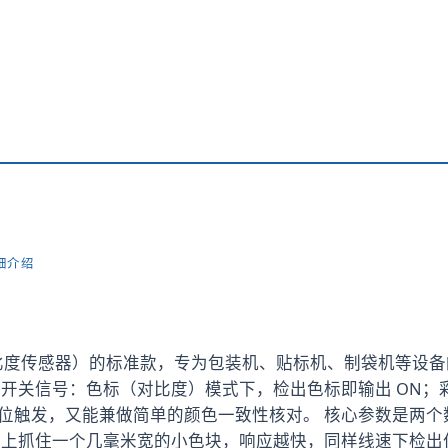
详细介绍
（对比度传感器）的标准款，专为包装机、贴标机、制袋机等设
开关信号：色标（对比度）模式下，检出色标即输出 ON；
触发，又能兼做简单的颜色一致性核对。 核心参数是两个数字：
抓住一个几毫米宽的小色块，响应越快，同样线速下检出位置的