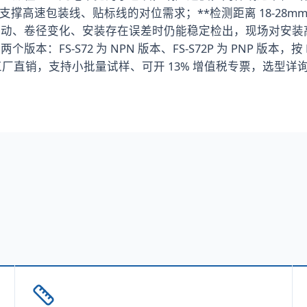
支撑高速包装线、贴标线的对位需求；**检测距离 18-28mm
动、卷径变化、安装存在误差时仍能稳定检出，现场对安装高度
：FS-S72 为 NPN 版本、FS-S72P 为 PNP 版本
直销，支持小批量试样、可开 13% 增值税专票，选型详询 4000