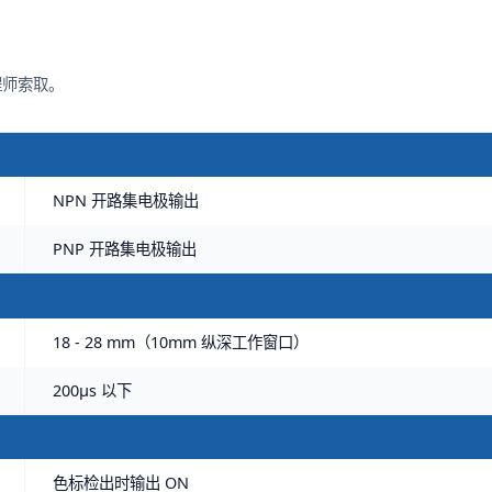
程师索取。
NPN 开路集电极输出
PNP 开路集电极输出
18 - 28 mm（10mm 纵深工作窗口）
200μs 以下
色标检出时输出 ON