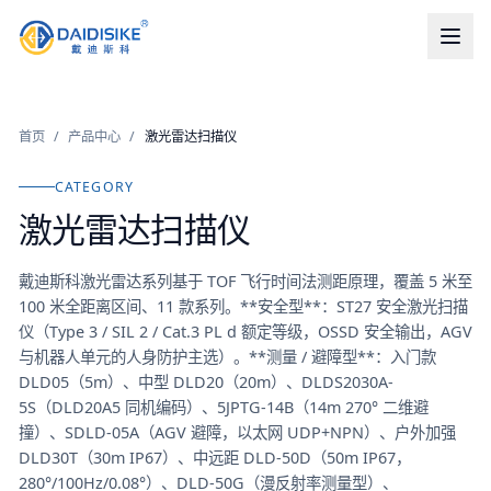
首页
/
产品中心
/
激光雷达扫描仪
CATEGORY
激光雷达扫描仪
戴迪斯科激光雷达系列基于 TOF 飞行时间法测距原理，覆盖 5 米至
100 米全距离区间、11 款系列。**安全型**：ST27 安全激光扫描
仪（Type 3 / SIL 2 / Cat.3 PL d 额定等级，OSSD 安全输出，AGV
与机器人单元的人身防护主选）。**测量 / 避障型**：入门款
DLD05（5m）、中型 DLD20（20m）、DLDS2030A-
5S（DLD20A5 同机编码）、5JPTG-14B（14m 270° 二维避
撞）、SDLD-05A（AGV 避障，以太网 UDP+NPN）、户外加强
DLD30T（30m IP67）、中远距 DLD-50D（50m IP67，
280°/100Hz/0.08°）、DLD-50G（漫反射率测量型）、