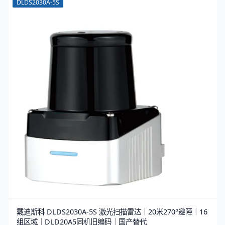
DLDS2030A-5S
戴迪斯科 DLDS2030A-5S 激光扫描雷达｜20米270°避障｜16
组区域｜DLD20A5同机旧编码｜国产替代