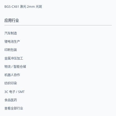
BGS-CX61 激光 2mm 光斑
应用行业
汽车制造
锂电池生产
印刷包装
金属冲压加工
物流 / 智能仓储
机器人协作
纺织印染
3C 电子 / SMT
食品医药
查看全部行业