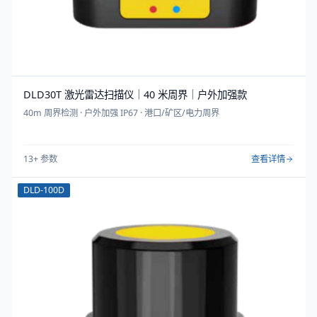
DLD30T 激光雷达扫描仪｜40 米周界｜户外加强款
40m 周界检测 · 户外加强 IP67 · 港口/矿区/电力周界
13
+ 参数
查看详情
DLD-100D