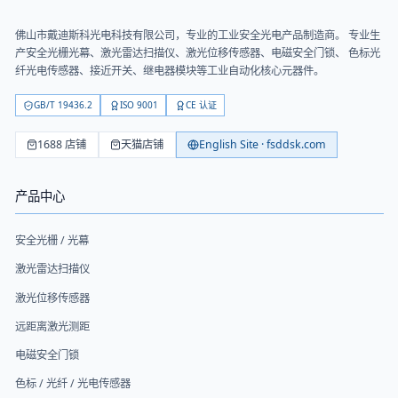
佛山市戴迪斯科光电科技有限公司
，专业的工业安全光电产品制造商。 专业生
产安全光栅光幕、激光雷达扫描仪、激光位移传感器、电磁安全门锁、 色标光
纤光电传感器、接近开关、继电器模块等工业自动化核心元器件。
GB/T 19436.2
ISO 9001
CE 认证
1688 店铺
天猫店铺
English Site · fsddsk.com
产品中心
安全光栅 / 光幕
激光雷达扫描仪
激光位移传感器
远距离激光测距
电磁安全门锁
色标 / 光纤 / 光电传感器