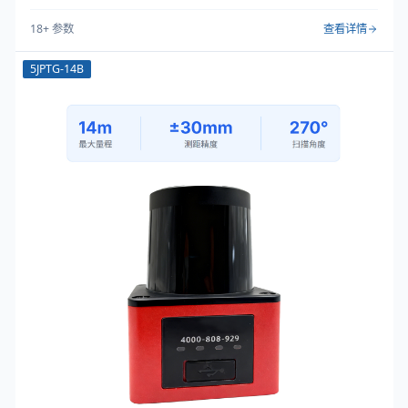
18
+ 参数
查看详情
5JPTG-14B