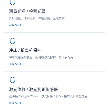
测量光栅 / 检测光幕
外形测量、体积检测、车辆分离、区域防护
4
款 SKU →
冲床 / 折弯机保护
冲床光电保护装置、折弯机激光保护、防压手专用
3
款 SKU →
激光位移 / 激光测距传感器
近距精密到远距 200m，激光位移 / 测距 / 接触式位移全覆盖
8
款 SKU →