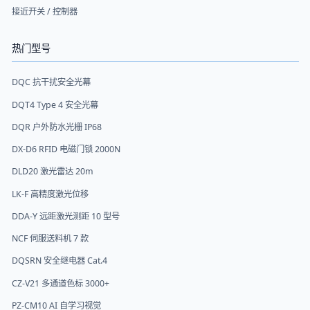
接近开关 / 控制器
热门型号
DQC 抗干扰安全光幕
DQT4 Type 4 安全光幕
DQR 户外防水光栅 IP68
DX-D6 RFID 电磁门锁 2000N
DLD20 激光雷达 20m
LK-F 高精度激光位移
DDA-Y 远距激光测距 10 型号
NCF 伺服送料机 7 款
DQSRN 安全继电器 Cat.4
CZ-V21 多通道色标 3000+
PZ-CM10 AI 自学习视觉