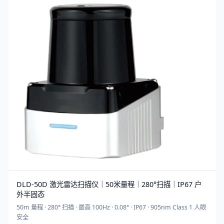
DLD-50D 激光雷达扫描仪｜50米量程｜280°扫描｜IP67 户
外半固态
50m 量程 · 280° 扫描 · 最高 100Hz · 0.08° · IP67 · 905nm Class 1 人眼
安全