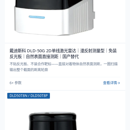
戴迪斯科 DLD-50G 2D单线激光雷达｜漫反射测量型｜免装
反光板｜自然表面直接测距｜国产替代
不贴反光板、不装合作靶标——直接对着物体自然表面测距，一圈扫描
输出整个截面的距离轮廓
6
+ 参数
查看详情
DLD50T8N / DLD50T8P