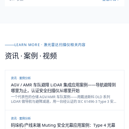
LEARN MORE ·
激光雷达扫描仪
相关内容
资讯 · 案例 · 视频
资讯 ·
案例分析
AGV / AMR 车队避障 LiDAR 集成应用案例——导航避障到
哪里为止，认证安全扫描仪从哪里开始
一个代表性的仓储 AGV/AMR 车队案例——用戴迪斯科 DLD 系列
LiDAR 做导航与避障减速，用一台经认证的 IEC 61496-3 Type 3 安全
激光扫描仪实现 ISO 3691-4 要求的人员检测安全停机，诚实划清两者
边界。
资讯 ·
案例分析
码垛机/产线末端 Muting 安全光幕应用案例：Type 4 光幕