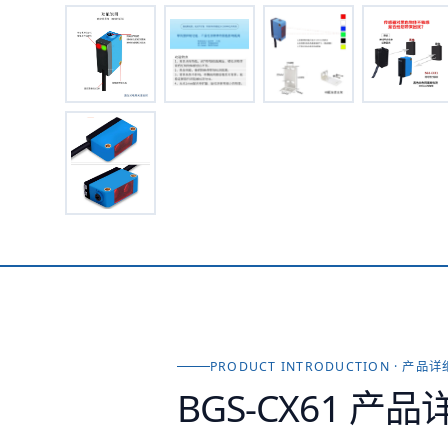
PRODUCT INTRODUCTION · 产品
BGS-CX61
产品