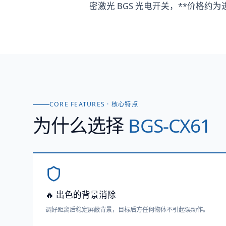
密激光 BGS 光电开关，**价格约为进
CORE FEATURES · 核心特点
为什么选择
BGS-CX61
🔥 出色的背景消除
调好距离后稳定屏蔽背景，目标后方任何物体不引起误动作。