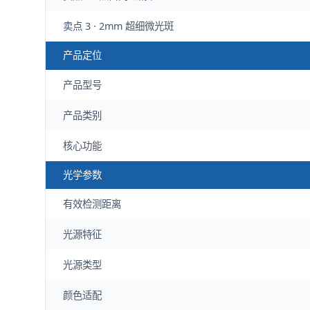
卖点 3 · 2mm 超细微光斑
产品定位
产品型号
产品类别
核心功能
光学参数
有效检测距离
光源特征
光源类型
颜色适配