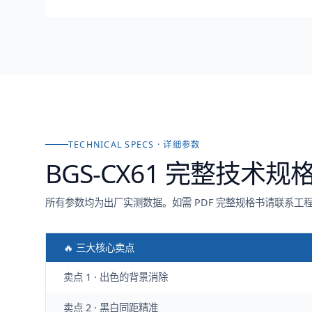
TECHNICAL SPECS · 详细参数
BGS-CX61
完整技术规
所有参数均为出厂实测数据。如需 PDF 完整规格书请联系工
🔥 三大核心卖点
卖点 1 · 出色的背景消除
卖点 2 · 黑白同距精准