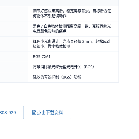
调节好感应距离后，稳定屏蔽背景，目标后方任
何物体不引起误动作
黑色 / 白色物体检测距离高度一致，克服传统光
电受颜色影响的痛点
红色小光斑设计，光点直径仅 2mm，轻松应对
极细小、微小物体检测
BGS-CX61
背景消除激光聚光型光电开关（BGS）
强效的背景抑制（BGS）功能
808-929
点击下载资料