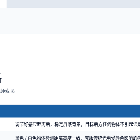
格
程师索取。
调节好感应距离后，稳定屏蔽背景，目标后方任何物体不引起误
黑色 / 白色物体检测距离高度一致，克服传统光电受颜色影响的