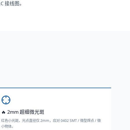
LC 接线图。
🔥 2mm 超细微光斑
红色小光斑，光点直径仅 2mm，应对 0402 SMT / 微型焊点 / 微
小物体。