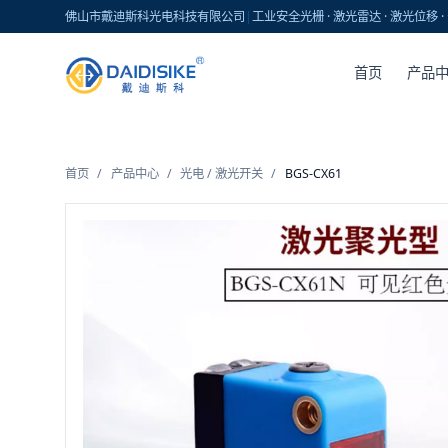
佛山市戴迪斯科光电科技有限公司
|
工业安全光栅 · 激光雷达 · 激光位移
首页
产品
首页
/
产品中心
/
光电 / 激光开关
/
BGS-CX61