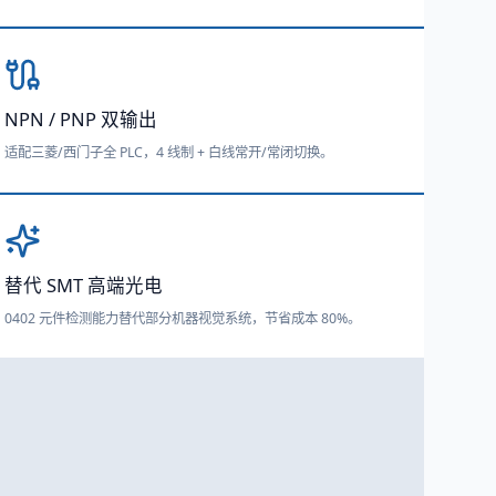
NPN / PNP 双输出
适配三菱/西门子全 PLC，4 线制 + 白线常开/常闭切换。
替代 SMT 高端光电
0402 元件检测能力替代部分机器视觉系统，节省成本 80%。