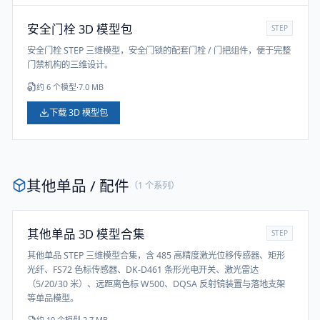
安全门栓 3D 模型包
STEP
安全门栓 STEP 三维模型，安全门锁的配套门栓 / 门把组件，便于完整
门禁机构的三维设计。
约
6
个模型
·
7.0 MB
下载 3D 模型包
其他单品 / 配件
（
1
个系列）
其他单品 3D 模型合集
STEP
其他单品 STEP 三维模型合集，含 485 高精度激光位移传感器、矩形
光纤、FS72 色标传感器、DK-D461 条形光电开关、激光雷达
（5/20/30 米）、远距离色标 W500、DQSA 反射镜装置与落地支架
等单品模型。
约
10
个模型
·
2.7 MB