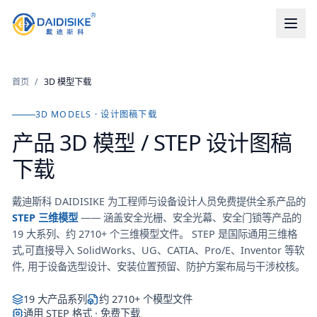
首页
/
3D 模型下载
3D MODELS · 设计图稿下载
产品 3D 模型 / STEP 设计图稿
下载
戴迪斯科 DAIDISIKE 为工程师与设备设计人员免费提供全系产品的
STEP 三维模型
—— 涵盖安全光栅、安全光幕、安全门锁等产品的
19
大系列、约
2710
+ 个三维模型文件。 STEP 是国际通用三维格
式,可直接导入 SolidWorks、UG、CATIA、Pro/E、Inventor 等软
件, 用于设备选型设计、安装位置预留、防护方案布局与干涉校核。
19
大产品系列
约
2710
+ 个模型文件
通用 STEP 格式 · 免费下载