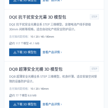
下载 3D 模型包
查看产品详情
DQE 抗干扰安全光幕 3D 模型包
STEP
DQE 抗干扰安全光幕全系 STEP 三维模型，含锂电池产线手部级
30mm 间距等规格，适合自动化产线安全防护设计。
含光轴间距规格：
10 / 20 / 40 / 80mm
约
117
个模型
·
41.1 MB
下载 3D 模型包
查看产品详情
DQB 超薄安全光栅 3D 模型包
STEP
DQB 超薄安全光栅全系 STEP 三维模型，机身纤薄，适合安装空间受
限的设备防护设计。
含光轴间距规格：
10 / 20 / 40mm
约
77
个模型
·
8.8 MB
下载 3D 模型包
查看产品详情