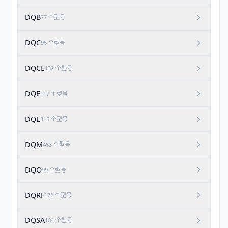
DQB
77
个型号
DQC
96
个型号
DQCE
132
个型号
DQE
117
个型号
DQL
315
个型号
DQM
463
个型号
DQO
99
个型号
DQRF
172
个型号
DQSA
104
个型号