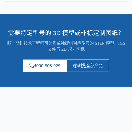
需要特定型号的 3D 模型或非标定制图纸？
戴迪斯科技术工程师可为您单独提供对应型号的 STEP 模型、IGS
文件与 2D 尺寸图纸
4000-808-929
浏览全部产品