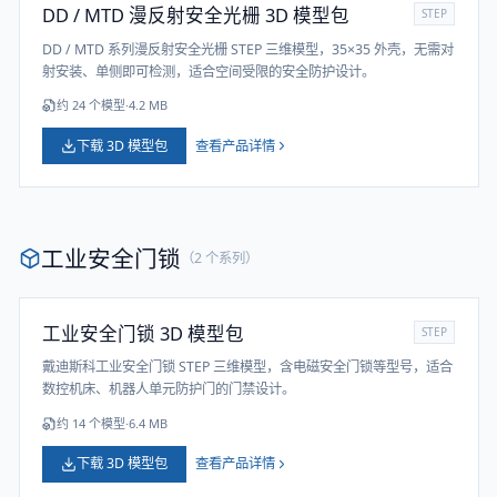
DD / MTD 漫反射安全光栅 3D 模型包
STEP
DD / MTD 系列漫反射安全光栅 STEP 三维模型，35×35 外壳，无需对
射安装、单侧即可检测，适合空间受限的安全防护设计。
约
24
个模型
·
4.2 MB
下载 3D 模型包
查看产品详情
工业安全门锁
（
2
个系列）
工业安全门锁 3D 模型包
STEP
戴迪斯科工业安全门锁 STEP 三维模型，含电磁安全门锁等型号，适合
数控机床、机器人单元防护门的门禁设计。
约
14
个模型
·
6.4 MB
下载 3D 模型包
查看产品详情