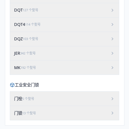
DQT
127
个型号
DQT4
114
个型号
DQZ
103
个型号
JER
342
个型号
MK
192
个型号
工业安全门锁
门栓
5
个型号
门锁
13
个型号