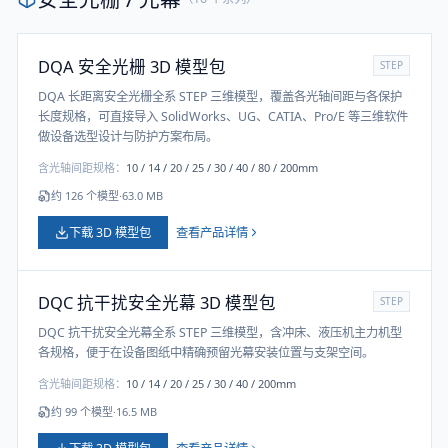
DQA 安全光栅 3D 模型包
STEP
DQA 长距离安全光栅全系 STEP 三维模型，覆盖各光轴间距与各保护
长度规格，可直接导入 SolidWorks、UG、CATIA、Pro/E 等三维软件
做设备选型设计与防护方案布局。
含光轴间距规格：
10 / 14 / 20 / 25 / 30 / 40 / 80 / 200mm
约
126
个模型
·
63.0 MB
下载 3D 模型包
查看产品详情
DQC 抗干扰安全光幕 3D 模型包
STEP
DQC 抗干扰安全光幕全系 STEP 三维模型，含冲床、液压机主力机型
各规格，便于在设备图纸中精确预留光幕安装位置与支架空间。
含光轴间距规格：
10 / 14 / 20 / 25 / 30 / 40 / 200mm
约
99
个模型
·
16.5 MB