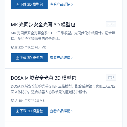
下载 3D 模型包
查看产品详情
MK 光同步安全光幕 3D 模型包
STEP
MK 光同步安全光幕全系 STEP 三维模型，光同步免布线设计，适合焊
接、多组协同等场景的设备设计。
约
220
个模型
·
76.4 MB
下载 3D 模型包
查看产品详情
DQSA 区域安全光幕 3D 模型包
STEP
DQSA 区域安全防护光幕 STEP 三维模型，配合反射镜可实现二/三/四
面立体防护，适合机器人协作单元的区域防护设计。
约
104
个模型
·
2.8 MB
下载 3D 模型包
查看产品详情