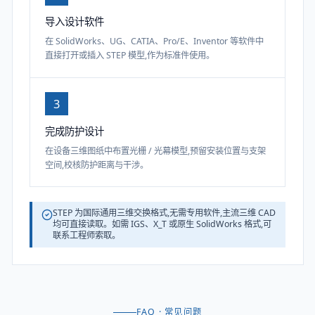
导入设计软件
在 SolidWorks、UG、CATIA、Pro/E、Inventor 等软件中
直接打开或插入 STEP 模型,作为标准件使用。
3
完成防护设计
在设备三维图纸中布置光栅 / 光幕模型,预留安装位置与支架
空间,校核防护距离与干涉。
STEP 为国际通用三维交换格式,无需专用软件,主流三维 CAD
均可直接读取。如需 IGS、X_T 或原生 SolidWorks 格式,可
联系工程师索取。
FAQ · 常见问题