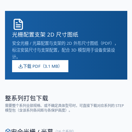
光栅配置支架 2D 尺寸图纸
安全光栅 / 光幕配置与支架的 2D 外形尺寸图纸（PDF），
标注安装尺寸与支架配置，配合 3D 模型用于设备安装设
计。
下载 PDF（
3.1 MB
）
整系列打包下载
需要整个系列全部规格、或不确定具体型号时，可直接下载对应系列的 STEP
模型包（含该系列各间距与各保护高度）。
安全光栅 / 光幕
（
16
个系列）