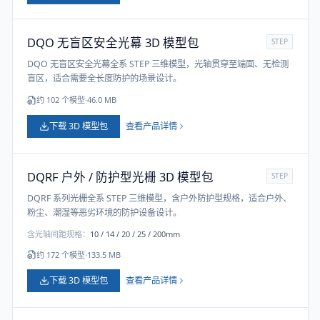
DQO 无盲区安全光幕 3D 模型包
STEP
DQO 无盲区安全光幕全系 STEP 三维模型，光轴贯穿至端面、无检测
盲区，适合需要全长度防护的场景设计。
约
102
个模型
·
46.0 MB
下载 3D 模型包
查看产品详情
DQRF 户外 / 防护型光栅 3D 模型包
STEP
DQRF 系列光栅全系 STEP 三维模型，含户外防护型规格，适合户外、
粉尘、潮湿等恶劣环境的防护设备设计。
含光轴间距规格：
10 / 14 / 20 / 25 / 200mm
约
172
个模型
·
133.5 MB
下载 3D 模型包
查看产品详情