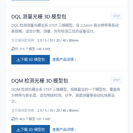
DQL 测量光栅 3D 模型包
STEP
DQL 检测测量光栅全系 STEP 三维模型，含 2.5mm 高分辨率等各间
距规格，适合计数、测量、外形检测工位的设备设计。
含光轴间距规格：
2.5 / 5 / 10 / 20 / 40 / 80mm
约
315
个模型
·
148.4 MB
下载 3D 模型包
查看产品详情
DQM 检测光栅 3D 模型包
STEP
DQM 检测光栅全系 STEP 三维模型，规格最全的一个模型包，覆盖各
分辨率与各长度，适合物体检测、计件、高度测量等自动化场景设
计。
含光轴间距规格：
2.5 / 5 / 10 / 20 / 40 / 80mm
约
463
个模型
·
187.7 MB
下载 3D 模型包
查看产品详情