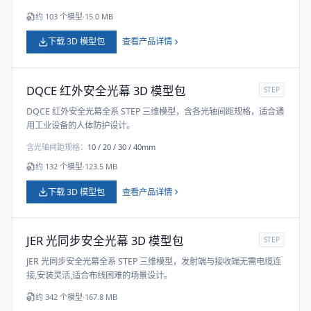
约
103
个模型
·
15.0 MB
下载 3D 模型包
查看产品详情
DQCE 红外安全光幕 3D 模型包
STEP
DQCE 红外安全光幕全系 STEP 三维模型，含各光轴间距规格，适合通
用工业设备的人体防护设计。
含光轴间距规格：
10 / 20 / 30 / 40mm
约
132
个模型
·
123.5 MB
下载 3D 模型包
查看产品详情
JER 光同步安全光幕 3D 模型包
STEP
JER 光同步安全光幕全系 STEP 三维模型，发射端与接收端无需电缆连
接,安装灵活,适合布线困难的场景设计。
约
342
个模型
·
167.8 MB