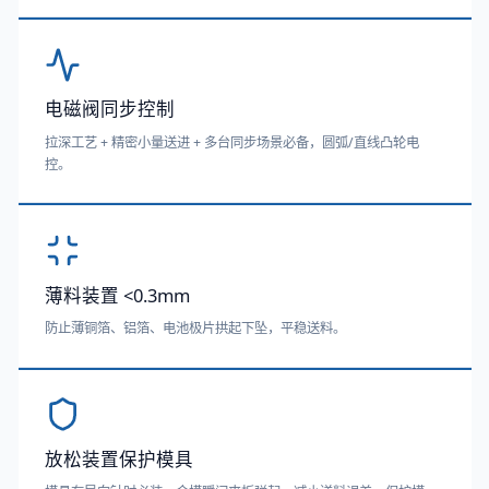
电磁阀同步控制
拉深工艺 + 精密小量送进 + 多台同步场景必备，圆弧/直线凸轮电
控。
薄料装置 <0.3mm
防止薄铜箔、铝箔、电池极片拱起下坠，平稳送料。
放松装置保护模具