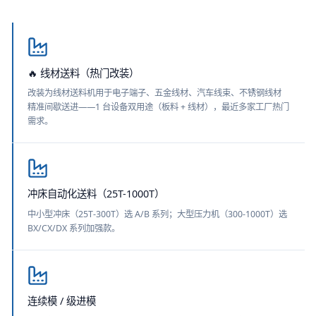
🔥 线材送料（热门改装）
改装为线材送料机用于电子端子、五金线材、汽车线束、不锈钢线材
精准间歇送进——1 台设备双用途（板料 + 线材），最近多家工厂热门
需求。
冲床自动化送料（25T-1000T）
中小型冲床（25T-300T）选 A/B 系列；大型压力机（300-1000T）选
BX/CX/DX 系列加强款。
连续模 / 级进模