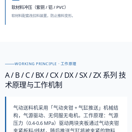
软材料冲压（紫铜 / 铝 / PVC）
软材料配套改拉料装置，防止推料变形。
WORKING PRINCIPLE · 工作原理
A / B / C / BX / CX / DX / SX / ZX 系列
技
术原理与工作机制
气动送料机采用「气动夹钳 + 气缸推送」机械结
构，气源驱动、无伺服无电机。工作原理：气源
压力（0.4-0.6 MPa）驱动两块夹板通过气动夹钳
夹紧板料/线材，随后推送气缸将被夹紧的物料