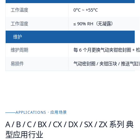
工作温度
0°C ~ +55°C
工作湿度
≤ 90% RH（无凝露）
维护
维护周期
每 6 个月更换气动夹钳密封圈 +
易损件
气动密封圈 / 夹钳压块 / 推送
APPLICATIONS · 应用场景
A / B / C / BX / CX / DX / SX / ZX 系列
典
型应用行业