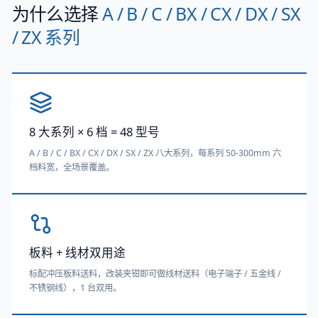
为什么选择
A / B / C / BX / CX / DX / SX
/ ZX 系列
8 大系列 × 6 档 = 48 型号
A / B / C / BX / CX / DX / SX / ZX 八大系列，每系列 50-300mm 六
档料宽，全场景覆盖。
板料 + 线材双用途
标配冲压板料送料，改装夹钳即可做线材送料（电子端子 / 五金线 /
不锈钢线），1 台双用。