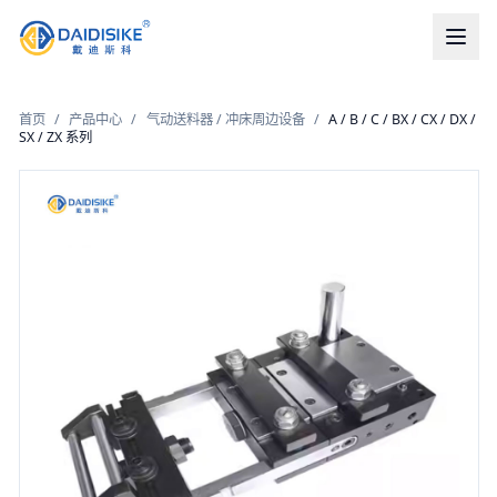
首页
/
产品中心
/
气动送料器 / 冲床周边设备
/
A / B / C / BX / CX / DX /
SX / ZX 系列