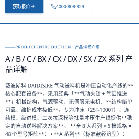
获取报价
4000-808-929
PRODUCT INTRODUCTION · 产品详细介绍
A / B / C / BX / CX / DX / SX / ZX 系列
产
品详解
戴迪斯科 DAIDISIKE 气动送料机是冲压自动化产线的**
核心配套设备**，采用经典「**气动夹钳 + 气缸推送
**」机械结构，气源驱动、无伺服无电机、**结构简单
可靠、维护成本极低**，专为冲床（25T-1000T）、连
续模、级进模、二次拉深模等批量冲压生产线提供**稳
定的自动送料解决方案**。 **全 8 大系列 × 6 档规格 =
48 个型号矩阵**： • **A 系列**（标准款经济型）：