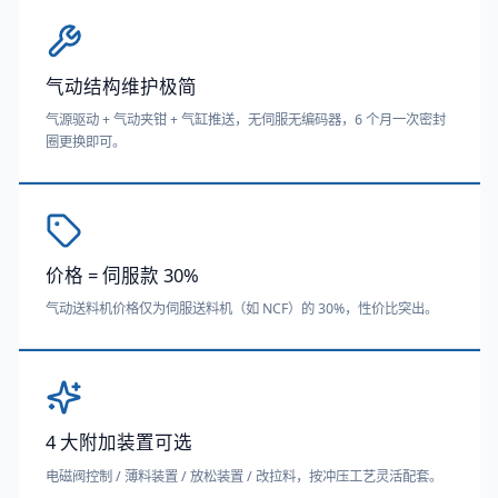
气动结构维护极简
气源驱动 + 气动夹钳 + 气缸推送，无伺服无编码器，6 个月一次密封
圈更换即可。
价格 = 伺服款 30%
气动送料机价格仅为伺服送料机（如 NCF）的 30%，性价比突出。
4 大附加装置可选
电磁阀控制 / 薄料装置 / 放松装置 / 改拉料，按冲压工艺灵活配套。