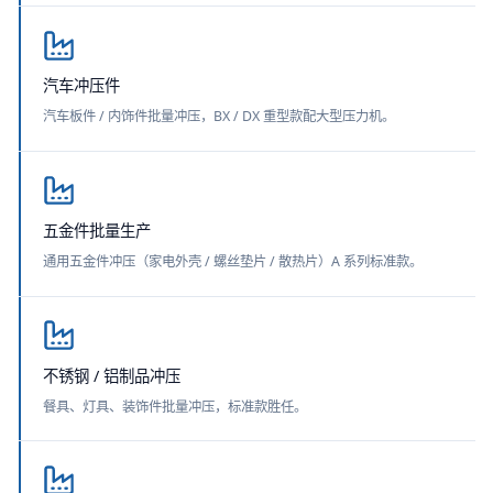
汽车冲压件
汽车板件 / 内饰件批量冲压，BX / DX 重型款配大型压力机。
五金件批量生产
通用五金件冲压（家电外壳 / 螺丝垫片 / 散热片）A 系列标准款。
不锈钢 / 铝制品冲压
餐具、灯具、装饰件批量冲压，标准款胜任。