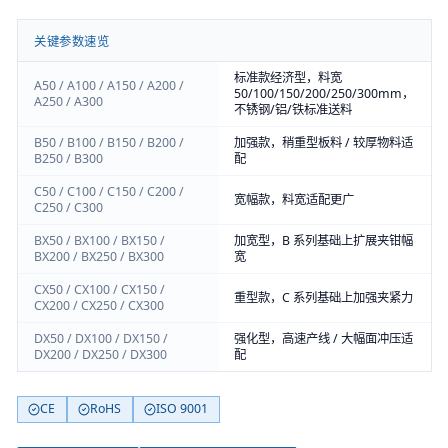
关键参数速览
标准款经济型，料宽
A50 / A100 / A150 / A200 /
50/100/150/200/250/300mm，
A250 / A300
不锈钢/铝/铁标准送料
B50 / B100 / B150 / B200 /
加强款，稍重型板料 / 较厚物料适
B250 / B300
配
C50 / C100 / C150 / C200 /
宽幅款，料宽适配更广
C250 / C300
BX50 / BX100 / BX150 /
加宽型，B 系列基础上扩展夹钳幅
BX200 / BX250 / BX300
宽
CX50 / CX100 / CX150 /
重型款，C 系列基础上加强夹紧力
CX200 / CX250 / CX300
DX50 / DX100 / DX150 /
强化型，高速产线 / 大幅面冲压适
DX200 / DX250 / DX300
配
CE
RoHS
ISO 9001