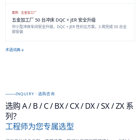
服送料机的具体选型建议。
案例 ·
五金加工厂
五金加工厂 50 台冲床 DQC + JER 安全升级
中小型冲床车间安全升级，DQC + JER 性价比方案，3 周完成 50 台全
部安装
术语词典
INQUIRY · 选购咨询
选购
A / B / C / BX / CX / DX / SX / ZX 系
列
？
工程师为您专属选型