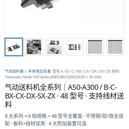
/
/
气动送料器 / 冲床周边设备
型号
A / B / C / BX / CX / DX / SX / ZX 系列
Pneumatic Feeder Full Series (A/B/C/BX/CX/DX/SX/ZX × 50-300)
气动送料机全系列｜A50-A300 / B-C-
BX-CX-DX-SX-ZX · 48 型号 · 支持线材送
料
8 大系列 × 6 档规格 = 48 型号全覆盖 · 不锈钢/铝/铁全适
配 · 板料+线材双用 · 4 大附加装置可选