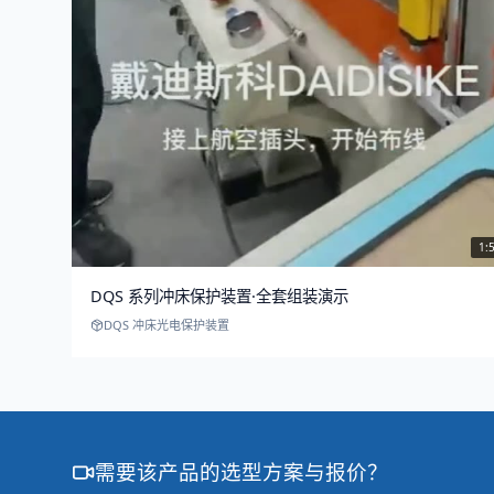
1:
DQS 系列冲床保护装置·全套组装演示
DQS 冲床光电保护装置
需要该产品的选型方案与报价？