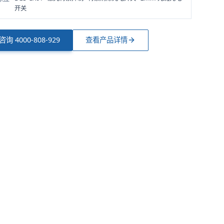
开关
型咨询
4000-808-929
查看产品详情