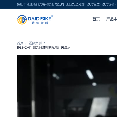
佛山市戴迪斯科光电科技有限公司
|
工业安全光栅 · 激光雷达 · 激光位移
首页
产品
首页
/
视频案例
/
BGS-CX61 激光背景抑制光电开关演示