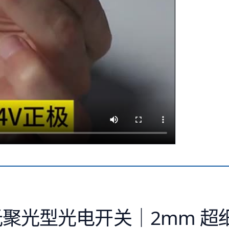
光聚光型光电开关｜2mm 超细光斑