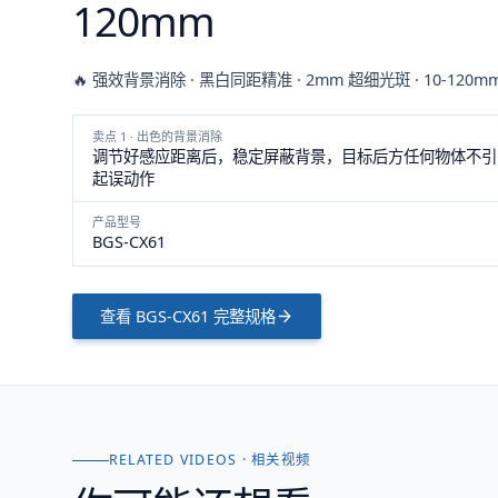
120mm
🔥 强效背景消除 · 黑白同距精准 · 2mm 超细光斑 · 10-120
卖点 1 · 出色的背景消除
调节好感应距离后，稳定屏蔽背景，目标后方任何物体不引
起误动作
产品型号
BGS-CX61
查看
BGS-CX61
完整规格
RELATED VIDEOS · 相关视频