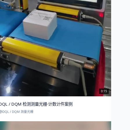
0:15
DQL / DQM 检测测量光栅·计数计件案例
DQL / DQM 测量光栅