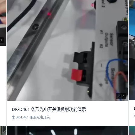
41
0:22
DK-D461 条形光电开关漫反射功能演示
DK-D461 条形光电开关