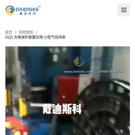
首页
/
视频案例
/
DQS 光电保护装置应用·小型气动冲床