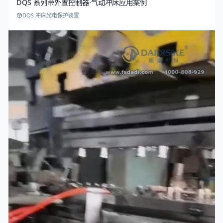
DQS 系列带外置控制器·气动冲床应用案例
DQS 冲床光电保护装置