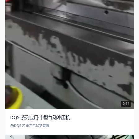
0:14
DQS 系列应用·中型气动冲压机
DQS 冲床光电保护装置