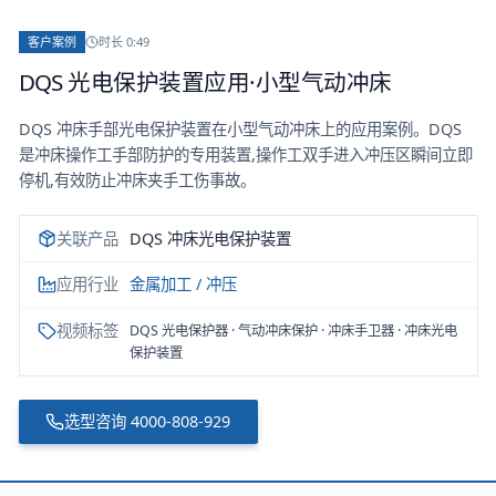
客户案例
时长
0:49
DQS 光电保护装置应用·小型气动冲床
DQS 冲床手部光电保护装置在小型气动冲床上的应用案例。DQS
是冲床操作工手部防护的专用装置,操作工双手进入冲压区瞬间立即
停机,有效防止冲床夹手工伤事故。
关联产品
DQS 冲床光电保护装置
应用行业
金属加工 / 冲压
视频标签
DQS 光电保护器 · 气动冲床保护 · 冲床手卫器 · 冲床光电
保护装置
选型咨询
4000-808-929