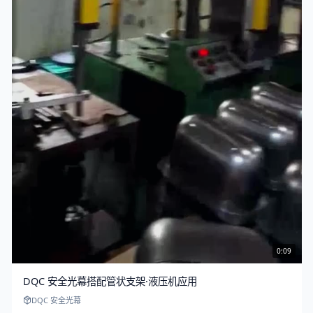
0:09
DQC 安全光幕搭配管状支架·液压机应用
DQC 安全光幕