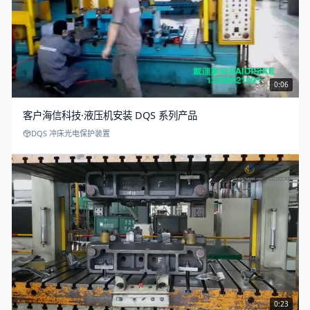
0:06
客户海信科技·液压机安装 DQS 系列产品
DQS 冲床光电保护装置
0:23