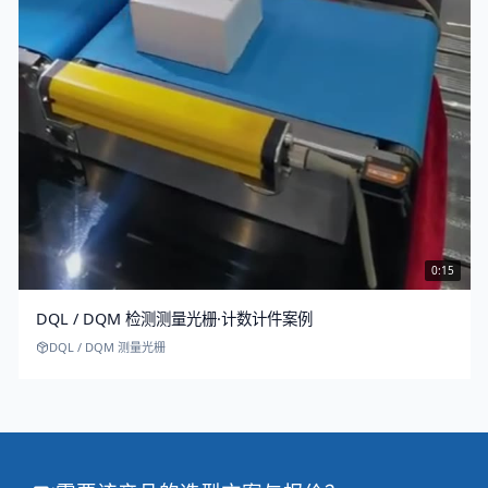
0:15
DQL / DQM 检测测量光栅·计数计件案例
DQL / DQM 测量光栅