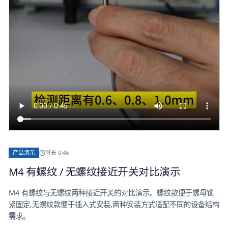
产品演示
时长
0:46
M4 有螺纹 / 无螺纹接近开关对比演示
M4 有螺纹与无螺纹两种接近开关的对比演示。螺纹款便于螺母锁
紧固定,无螺纹款便于插入式安装,两种安装方式适配不同的设备结构
需求。