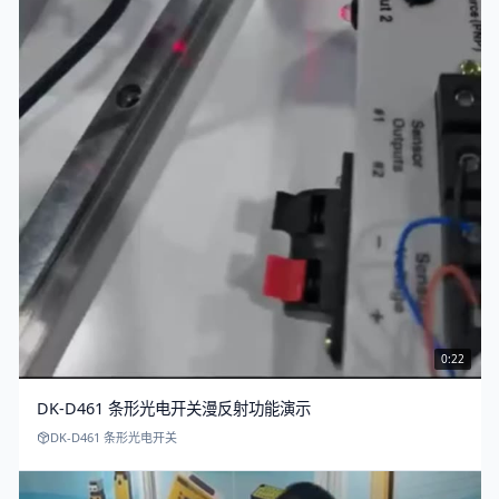
0:22
DK-D461 条形光电开关漫反射功能演示
DK-D461 条形光电开关