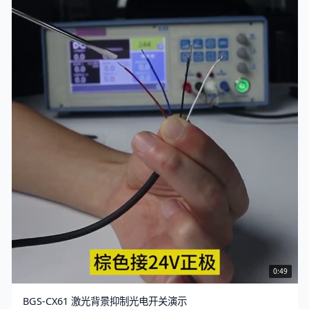
0:49
BGS-CX61 激光背景抑制光电开关演示