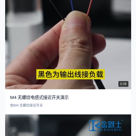
0:38
M4 无螺纹电感式接近开关演示
M4 无螺纹接近开关