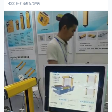
DK-D461 条形光电开关