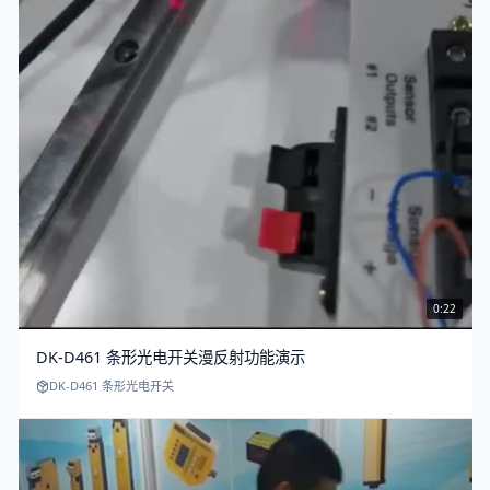
0:22
DK-D461 条形光电开关漫反射功能演示
DK-D461 条形光电开关