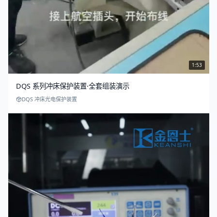
1:53
DQS 系列冲床保护装置·全套组装演示
DQS 冲床光电保护装置