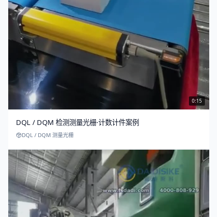
0:15
DQL / DQM 检测测量光栅·计数计件案例
DQL / DQM 测量光栅