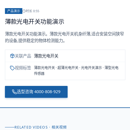
产品演示
时长
0:55
薄款光电开关功能演示
薄款光电开关功能演示。薄款光电开关机身纤薄,适合安装空间狭窄
的设备,提供稳定的物体检测能力。
关联产品
薄款光电开关
视频标签
薄款光电开关 · 超薄光电开关 · 光电开关演示 · 薄型光电
传感器
选型咨询
4000-808-929
RELATED VIDEOS · 相关视频