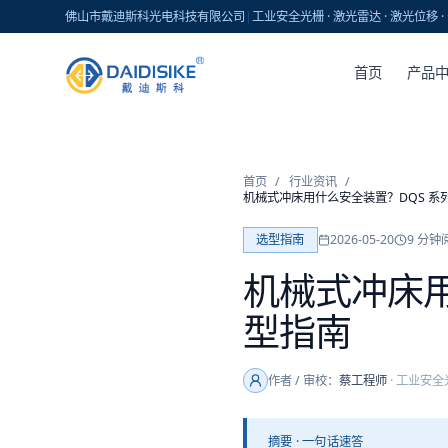
佛山市戴迪斯科光电科技有限公司
|
工业安全光栅 · 激光雷达 · 激光位移
首页
产品
首页
/
行业资讯
/
机械式冲床用什么安全装置？DQS 系
选型指南
2026-05-20
9
分钟
机械式冲床用
型指南
作者 / 审校：
蔡工程师
·
工业安全
摘要 · 一句话速答