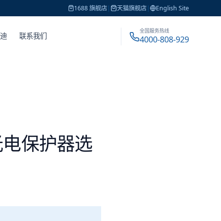
1688 旗舰店
|
天猫旗舰店
|
English Site
全国服务热线
戴迪
联系我们
4000-808-929
光电保护器选