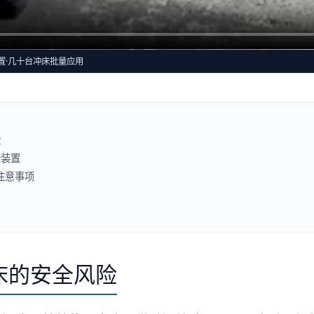
装置·几十台冲床批量应用
险
全装置
注意事项
床的安全风险