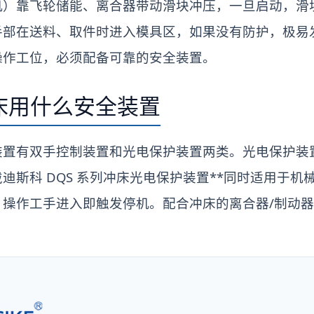
机）靠飞轮储能、离合器带动滑块冲压，一旦启动，滑
手部在送料、取件时进入模具区，如果没有防护，极易
操作工位，必须配备可靠的安全装置。
床用什么安全装置
装置有双手控制装置和光电保护装置两类。光电保护装
迪斯科 DQS 系列冲床光电保护装置**同时适用于机
，操作工手进入即触发停机。配合冲床的离合器/制动