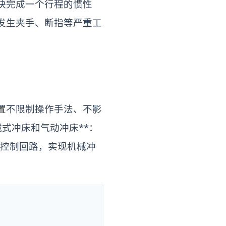
块完成一个行程的惯性
发生夹手、断指等严重工
置不限制操作手法、不影
械式冲床和气动冲床**：
器控制回路，实现机械冲