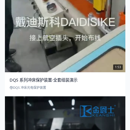
1:53
DQS 系列冲床保护装置·全套组装演示
DQS 冲床光电保护装置