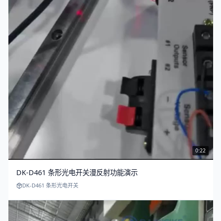
0:22
DK-D461 条形光电开关漫反射功能演示
DK-D461 条形光电开关