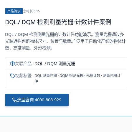
产品演示
时长
0:15
DQL / DQM 检测测量光栅·计数计件案例
DQL / DQM 检测测量光栅的计数计件功能演示。测量光栅通过多
光轴遮挡判断物体尺寸、位置与数量,广泛用于自动化产线的物体计
数、高度测量、外形检测。
关联产品
DQL / DQM 测量光栅
视频标签
DQL 测量光栅 · DQM 检测光栅 · 光栅计数 · 测量光栅计
件
选型咨询
4000-808-929