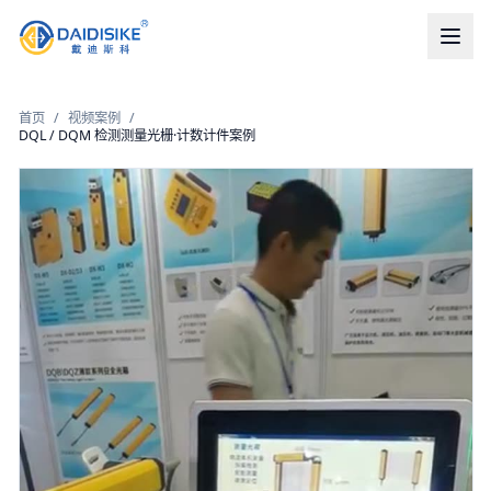
首页
/
视频案例
/
DQL / DQM 检测测量光栅·计数计件案例