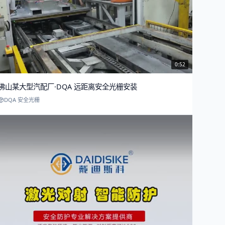
0:52
佛山某大型汽配厂·DQA 远距离安全光栅安装
DQA 安全光栅