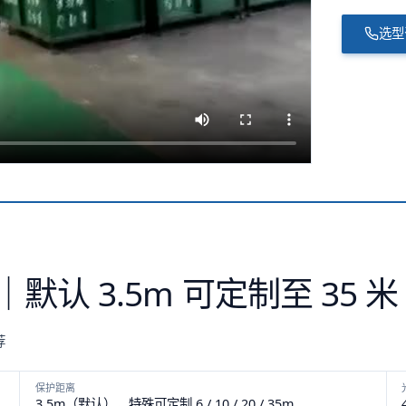
选
默认 3.5m 可定制至 35
荐
保护距离
3.5m（默认），特殊可定制 6 / 10 / 20 / 35m