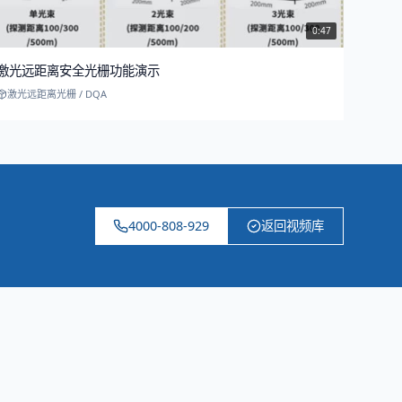
0:47
激光远距离安全光栅功能演示
激光远距离光栅 / DQA
4000-808-929
返回视频库