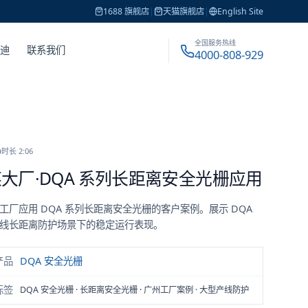
1688 旗舰店
|
天猫旗舰店
|
English Site
全国服务热线
戴迪
联系我们
4000-808-929
时长
2:06
大厂·DQA 系列长距离安全光栅应用
工厂应用 DQA 系列长距离安全光栅的客户案例。展示 DQA
线长距离防护场景下的稳定运行表现。
产品
DQA 安全光栅
标签
DQA 安全光栅 · 长距离安全光栅 · 广州工厂案例 · 大型产线防护