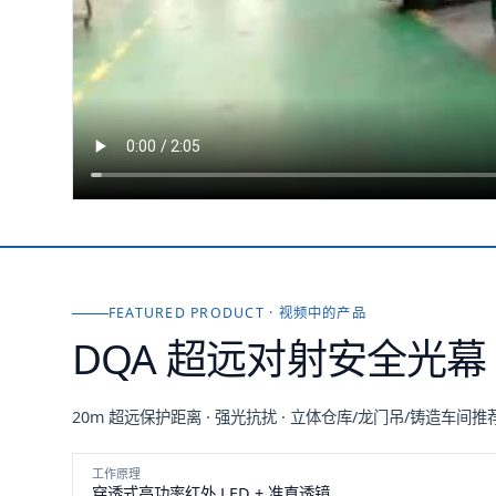
FEATURED PRODUCT · 视频中的产品
DQA 超远对射安全光幕｜
20m 超远保护距离 · 强光抗扰 · 立体仓库/龙门吊/铸造车间推
工作原理
穿透式高功率红外 LED + 准直透镜