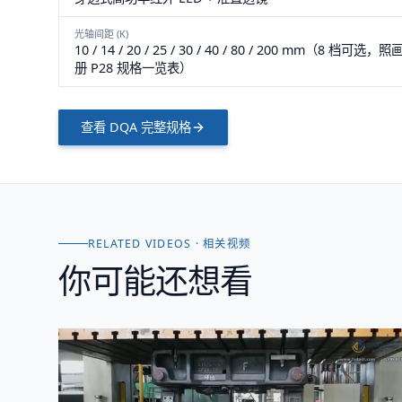
光轴间距 (K)
10 / 14 / 20 / 25 / 30 / 40 / 80 / 200 mm（8 档可选，照
册 P28 规格一览表）
查看
DQA
完整规格
RELATED VIDEOS · 相关视频
你可能还想看