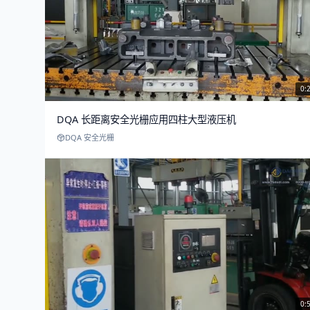
0:
DQA 长距离安全光栅应用四柱大型液压机
DQA 安全光栅
0: