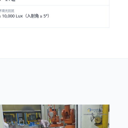
环境光抗扰
≥ 10,000 Lux（入射角 ≥ 5°）