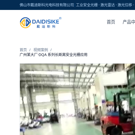
佛山市戴迪斯科光电科技有限公司
|
工业安全光栅 · 激光雷达 · 激光位移
首页
产品
首页
/
视频案例
/
广州某大厂·DQA 系列长距离安全光栅应用