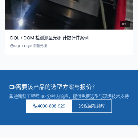
0:15
DQL / DQM 检测测量光栅·计数计件案例
DQL / DQM 测量光栅
需要该产品的选型方案与报价？
戴迪斯科工程师 30 分钟内响应，提供免费选型与现场技术支持
4000-808-929
返回视频库