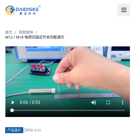
首页
/
视频案例
/
M12 / M18 电感式接近开关功能演示
产品演示
时长
0:53