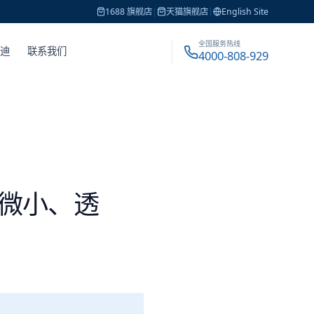
1688 旗舰店
|
天猫旗舰店
|
English Site
全国服务热线
戴迪
联系我们
4000-808-929
微小、透