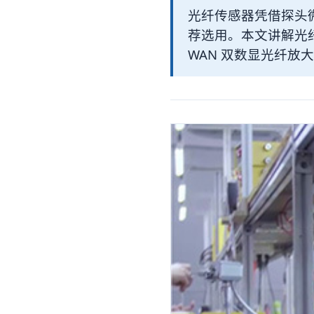
光纤传感器凭借探头
荐选用。本文讲解光
WAN 双数显光纤放