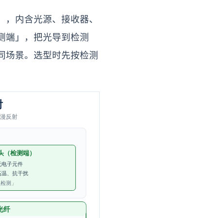
」，内含光源、接收器、
测端」，把光导到检测
同场景。选型时先按检测