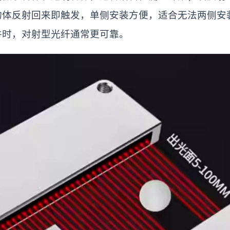
物体反射回来即触发，单侧安装方便，适合无法两侧安
件时，对射型光纤通常更可靠。