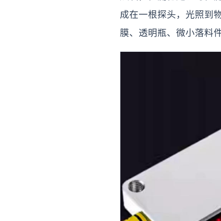
成在一根探头，光照到
膜、透明瓶、微小落料