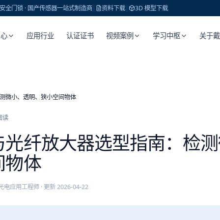
 · 安全门锁 · 国产传感器一站式制造商
|
资料下载
|
3D 模型下载
中心
应用行业
认证证书
视频案例
学习中枢
关于
测微小、透明、狭小空间物体
阅读
与光纤放大器选型指南：检测
间物体
光电应用工程师
· 更新
2026-04-22