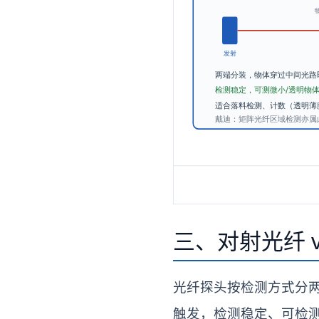
三、对射光纤 
光纤探头按检测方式分
触发，检测稳定、可检