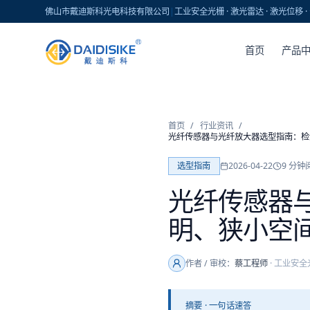
佛山市戴迪斯科光电科技有限公司
|
工业安全光栅 · 激光雷达 · 激光位移
首页
产品
首页
/
行业资讯
/
光纤传感器与光纤放大器选型指南：检
选型指南
2026-04-22
9
分钟
光纤传感器
明、狭小空
作者 / 审校：
蔡工程师
·
工业安全
摘要 · 一句话速答