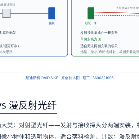
vs 漫反射光纤
两大类：对射型光纤——发射与接收探头分两端安装，
测微小物体和透明物体，适合落料检测、计数；漫反射