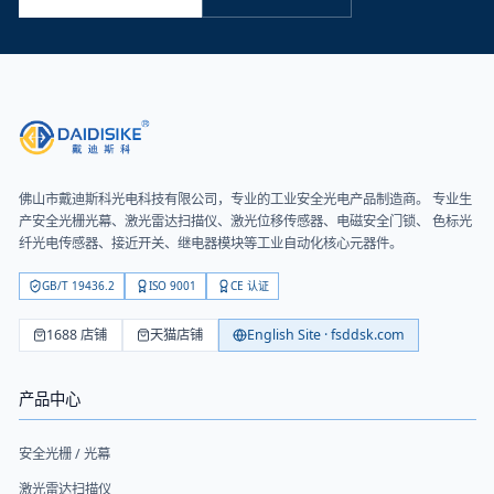
佛山市戴迪斯科光电科技有限公司
，专业的工业安全光电产品制造商。 专业生
产安全光栅光幕、激光雷达扫描仪、激光位移传感器、电磁安全门锁、 色标光
纤光电传感器、接近开关、继电器模块等工业自动化核心元器件。
GB/T 19436.2
ISO 9001
CE 认证
1688 店铺
天猫店铺
English Site · fsddsk.com
产品中心
安全光栅 / 光幕
激光雷达扫描仪