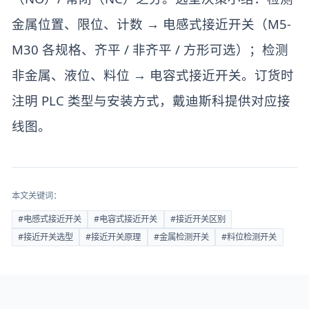
金属位置、限位、计数 → 电感式接近开关（M5-
M30 各规格、齐平 / 非齐平 / 方形可选）；检测
非金属、液位、料位 → 电容式接近开关。订货时
注明 PLC 类型与安装方式，戴迪斯科提供对应接
线图。
本文关键词：
#
电感式接近开关
#
电容式接近开关
#
接近开关区别
#
接近开关选型
#
接近开关原理
#
金属检测开关
#
料位检测开关