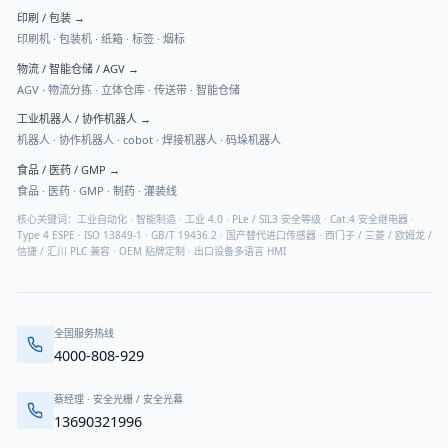
印刷 / 包装
→
印刷机 · 包装机 · 纸箱 · 标签 · 烟标
物流 / 智能仓储 / AGV
→
AGV · 物流分拣 · 立体仓库 · 传送带 · 智能仓储
工业机器人 / 协作机器人
→
机器人 · 协作机器人 · cobot · 焊接机器人 · 码垛机器人
食品 / 医药 / GMP
→
食品 · 医药 · GMP · 制药 · 灌装线
核心关键词：工业自动化 · 智能制造 · 工业 4.0 · PLe / SIL3 安全等级 · Cat.4 安全继电器 ·
Type 4 ESPE · ISO 13849-1 · GB/T 19436.2 · 国产替代进口传感器 · 西门子 / 三菱 / 欧姆龙 /
信捷 / 汇川 PLC 兼容 · OEM 贴牌定制 · 出口设备多语言 HMI
全国服务热线
4000-808-929
蔡经理
·
安全光栅 / 安全光幕
13690321996