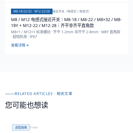
M8-18/22/32 · M12-22/28
接近开关（电感式 / 电容式）
M8 / M12 电感式接近开关｜M8-18 / M8-22 / M8×32 / M8-
18Y + M12-22 / M12-28｜齐平非齐平直角款
M8×1 / M12×1 标准螺纹 · 齐平 1-2mm 非齐平 2-8mm · M8Y 直角款
· 超短机身 · IP67
查看详情
RELATED ARTICLES · 相关文章
您可能也想读
选型指南
9
min