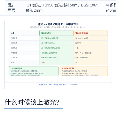
戴迪
F31 激光、F3150 激光对射 50m、BGS-CX61
M 系
型号
激光 2mm
940n
什么时候该上激光？