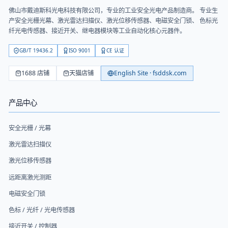
佛山市戴迪斯科光电科技有限公司
，专业的工业安全光电产品制造商。 专业生
产安全光栅光幕、激光雷达扫描仪、激光位移传感器、电磁安全门锁、 色标光
纤光电传感器、接近开关、继电器模块等工业自动化核心元器件。
GB/T 19436.2
ISO 9001
CE 认证
1688 店铺
天猫店铺
English Site · fsddsk.com
产品中心
安全光栅 / 光幕
激光雷达扫描仪
激光位移传感器
远距离激光测距
电磁安全门锁
色标 / 光纤 / 光电传感器
接近开关 / 控制器