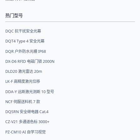
热门型号
DQC 抗干扰安全光幕
DQT4 Type 4 安全光幕
DQR 户外防水光栅 IP68
DX-D6 RFID 电磁门锁 2000N
DLD20 激光雷达 20m
LK-F 高精度激光位移
DDA-Y 远距激光测距 10 型号
NCF 伺服送料机 7 款
DQSRN 安全继电器 Cat.4
CZ-V21 多通道色标 3000+
PZ-CM10 AI 自学习视觉