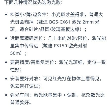
下面几种情况优先选激光款：
检微小/薄/边缘件：小光斑才盖得准，普通大
光斑会糊掉（戴迪 BGS-CX61 激光 2mm 光
斑，适合硅片/晶圆/玻璃基板边缘）；
远距离精确定位：几十米的对射/限位，激光能
量集中传得远（戴迪 F3150 激光对射
50m）；
要高精度/高重复定位：激光光斑细，定位一致
性好；
安装要好对准：可见红光打在物体上看得见，
免去盲打调试；
强光车间：激光能量集中 + 调制，抗杂散光比
普通款好。