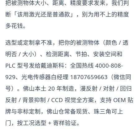
把被测物体大小、距离、精度要求发来，我们判
断「该用激光还是普通款」，别为用不上的精度
多花钱。
选型或定制拿不准，把你的被测物体（颜色 / 透
明否 / 大小）、检测距离、节拍、安装空间和
PLC 型号发给戴迪斯科：全国热线 4000-808-
929、光电传感器白经理 18707659663（微信同
号）。佛山本土 20 年制造，漫反射 / 对射 / 回归
反射 / 背景抑制 / CCD 视觉全方案，支持 OEM 贴
牌与非标定制，佛山仓常备现货、珠三角可上
门，按工况选型 + 寄样验证。