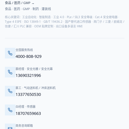
食品 / 医药 / GMP
→
食品 · 医药 · GMP · 制药 · 灌装线
核心关键词：工业自动化 · 智能制造 · 工业 4.0 · PLe / SIL3 安全等级 · Cat.4 安全继电器 ·
Type 4 ESPE · ISO 13849-1 · GB/T 19436.2 · 国产替代进口传感器 · 西门子 / 三菱 / 欧姆龙 /
信捷 / 汇川 PLC 兼容 · OEM 贴牌定制 · 出口设备多语言 HMI
全国服务热线
4000-808-929
蔡经理
·
安全光栅 / 安全光幕
13690321996
蔡工
·
气动送料机 / 冲床送料机
13377650530
白经理
·
传感器
18707659663
商务咨询邮箱