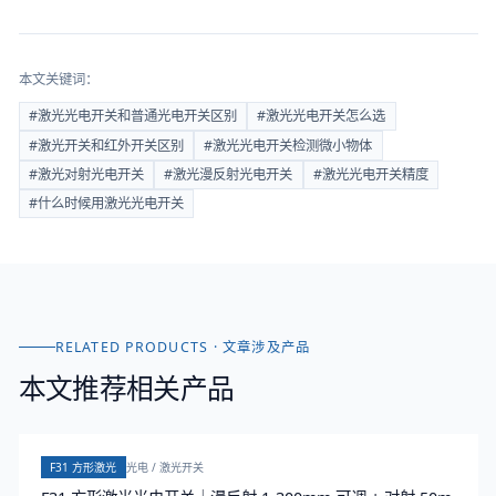
本文关键词：
#
激光光电开关和普通光电开关区别
#
激光光电开关怎么选
#
激光开关和红外开关区别
#
激光光电开关检测微小物体
#
激光对射光电开关
#
激光漫反射光电开关
#
激光光电开关精度
#
什么时候用激光光电开关
RELATED PRODUCTS · 文章涉及产品
本文推荐相关产品
F31 方形激光
光电 / 激光开关