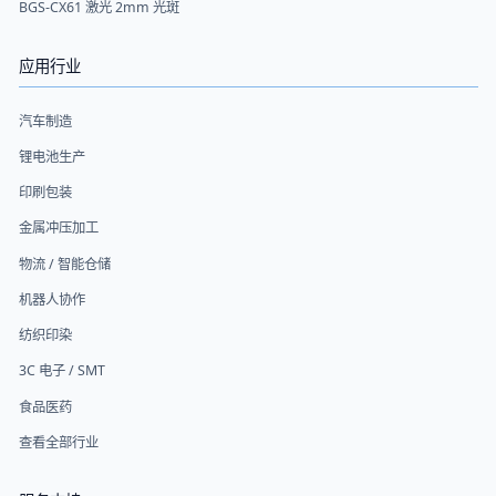
BGS-CX61 激光 2mm 光斑
应用行业
汽车制造
锂电池生产
印刷包装
金属冲压加工
物流 / 智能仓储
机器人协作
纺织印染
3C 电子 / SMT
食品医药
查看全部行业