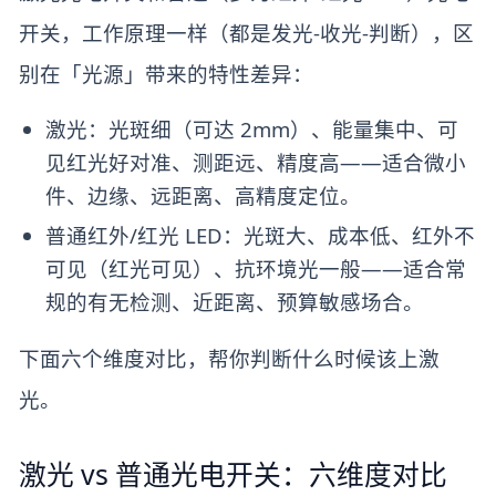
开关，工作原理一样（都是发光-收光-判断），区
别在「光源」带来的特性差异：
激光：光斑细（可达 2mm）、能量集中、可
见红光好对准、测距远、精度高——适合微小
件、边缘、远距离、高精度定位。
普通红外/红光 LED：光斑大、成本低、红外不
可见（红光可见）、抗环境光一般——适合常
规的有无检测、近距离、预算敏感场合。
下面六个维度对比，帮你判断什么时候该上激
光。
激光 vs 普通光电开关：六维度对比