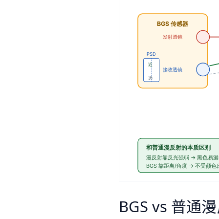
BGS vs 普