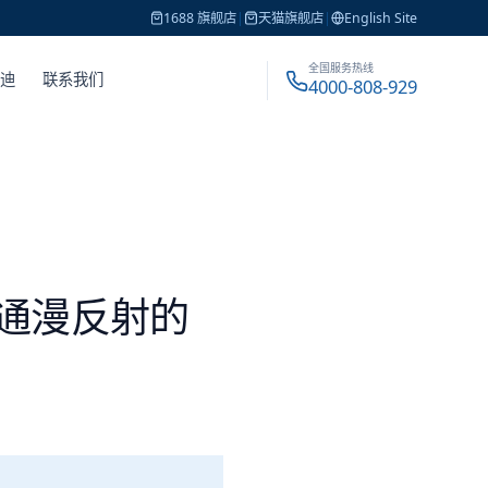
1688 旗舰店
|
天猫旗舰店
|
English Site
全国服务热线
戴迪
联系我们
4000-808-929
普通漫反射的