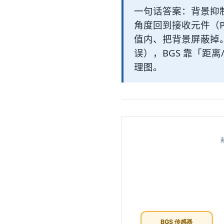
一句话答案：背景抑制
角度回到接收元件（
值内、把背景屏蔽掉
误），BGS 靠「距
理图。