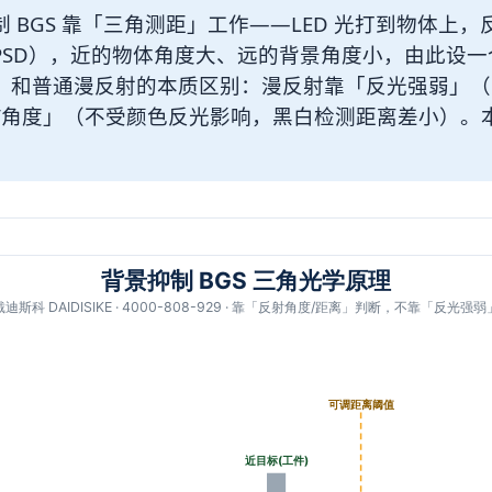
 BGS 靠「三角测距」工作——LED 光打到物体上
PSD），近的物体角度大、远的背景角度小，由此设
。和普通漫反射的本质区别：漫反射靠「反光强弱」（
离/角度」（不受颜色反光影响，黑白检测距离差小）