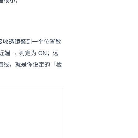
差很小。
经接收透镜聚到一个位置敏
端 → 判定为 ON；远
调阈值线，就是你设定的「检