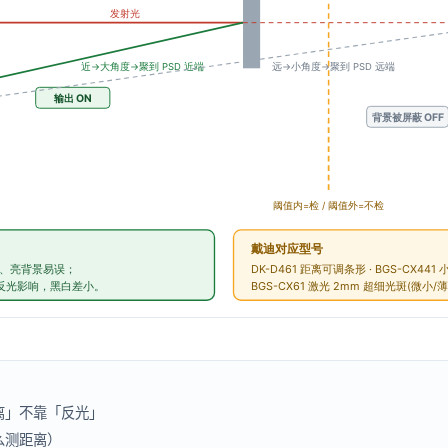
距离」不靠「反光」
么测距离）