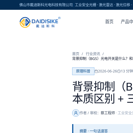
佛山市戴迪斯科光电科技有限公司
|
工业安全光栅 · 激光雷达 · 激光位移
首页
产品
首页
/
行业资讯
/
背景抑制（BGS）光电开关是什么？和普
原理科普
2026-06-26
13
分钟
背景抑制（
本质区别 + 
作者 / 审校：
蔡工程师
·
工业安全
摘要 · 一句话速答