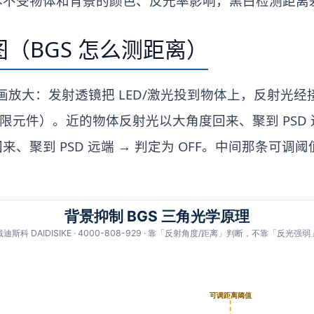
本不受物体和背景的颜色、反光率影响，黑白检测距离
（BGS 怎么测距离）
距画放大：发射透镜把 LED/激光投到物体上，反射光
双象限元件）。近的物体反射光以大角度回来、聚到 PSD 近
、聚到 PSD 远端 → 判定为 OFF。中间那条可