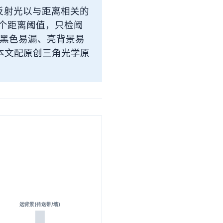
，反射光以与距离相关的
一个距离阈值，只检阈
黑色易漏、亮背景易
。本文配原创三角光学原