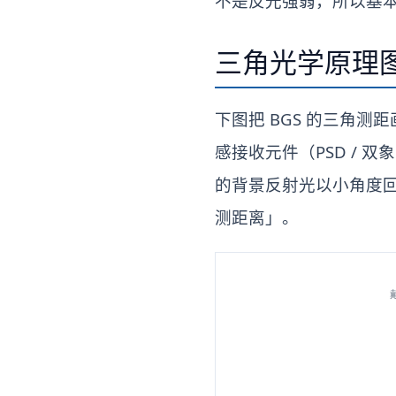
不是反光强弱，所以基
三角光学原理图
下图把 BGS 的三角测
感接收元件（PSD / 
的背景反射光以小角度回来
测距离」。