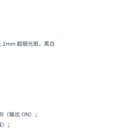
光 2mm 超细光斑，黑白
（输出 ON）；
蔽）；