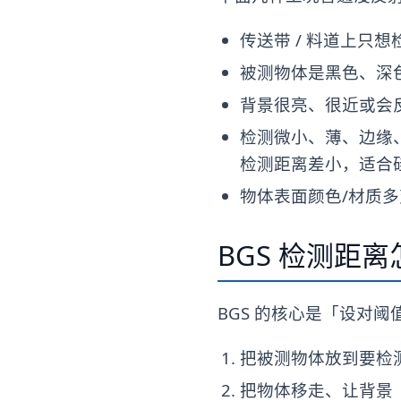
传送带 / 料道上只
被测物体是黑色、深
背景很亮、很近或会
检测微小、薄、边缘、异
检测距离差小，适合
物体表面颜色/材质
BGS 检测距
BGS 的核心是「设对阈
把被测物体放到要检测
把物体移走、让背景（