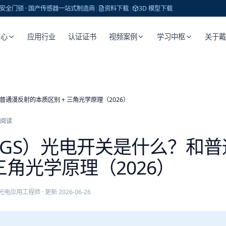
 · 安全门锁 · 国产传感器一站式制造商
|
资料下载
|
3D 模型下载
中心
应用行业
认证证书
视频案例
学习中枢
关于
通漫反射的本质区别 + 三角光学原理（2026）
阅读
BGS）光电开关是什么？和
三角光学原理（2026）
光电应用工程师
· 更新
2026-06-26