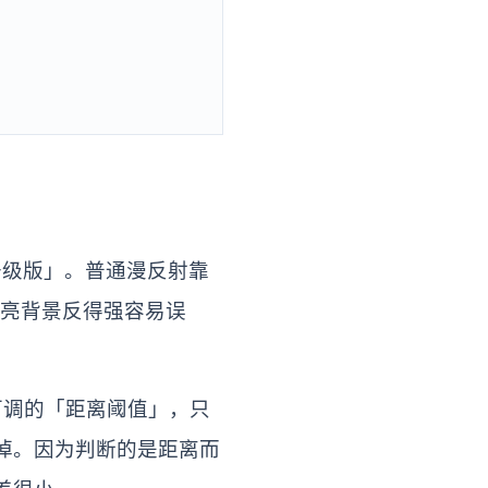
的「升级版」。普通漫反射靠
、亮背景反得强容易误
可调的「距离阈值」，只
掉。因为判断的是距离而