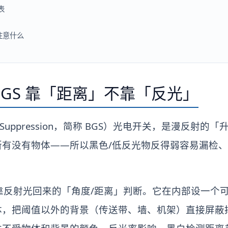
表
？
注意什么
GS 靠「距离」不靠「反光」
nd Suppression，简称 BGS）光电开关，是漫反射
断有没有物体——所以黑色/低反光物反得弱容易漏检
：靠反射光回来的「角度/距离」判断。它在内部设一个
体，把阈值以外的背景（传送带、墙、机架）直接屏蔽