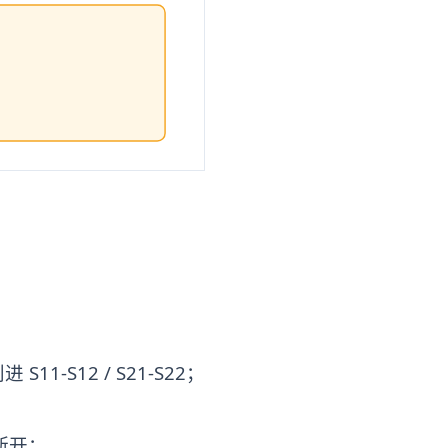
-S12 / S21-S22；
制断开；