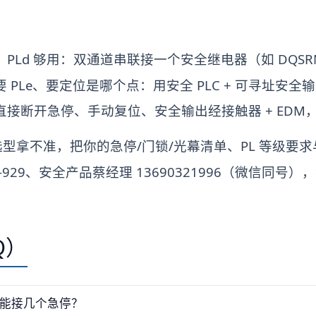
PLd 够用：双通道串联接一个安全继电器（如 DQS
 PLe、要定位是哪个点：用安全 PLC + 可寻址安
接断开急停、手动复位、安全输出经接触器 + EDM
拿不准，把你的急停/门锁/光幕清单、PL 等级要求与
08-929、安全产品蔡经理 13690321996（微信同
Q）
能接几个急停？