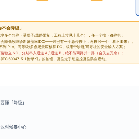
但要懂「降级」
什么时候要小心