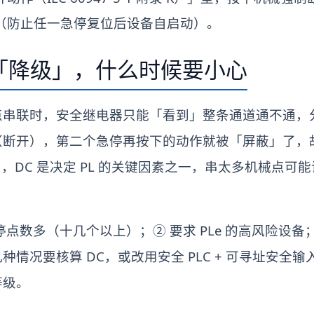
（防止任一急停复位后设备自启动）。
「降级」，什么时候要小心
点串联时，安全继电器只能「看到」整条通道通不通，
（断开），第二个急停再按下的动作就被「屏蔽」了，
49-1，DC 是决定 PL 的关键因素之一，串太多机械点可能
点数多（十几个以上）；② 要求 PLe 的高风险设备
情况要核算 DC，或改用安全 PLC + 可寻址安全
等级。