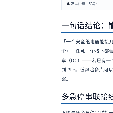
常见问题（FAQ）
一句话结论：
「一个安全继电器能接
个），任意一个按下都
率（DC）——若已有一个
到 PLe。低风险多点可
案。
多急停串联接
下图是多个急停串联接一