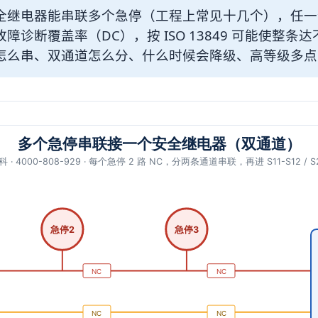
全继电器能串联多个急停（工程上常见十几个），任一
诊断覆盖率（DC），按 ISO 13849 可能使整条达
怎么串、双通道怎么分、什么时候会降级、高等级多点