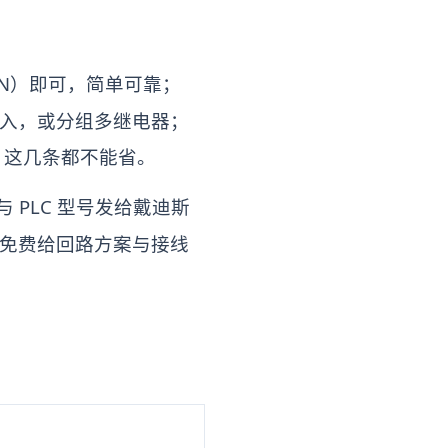
RN）即可，简单可靠；
全输入，或分组多继电器；
，这几条都不能省。
 PLC 型号发给戴迪斯
号），免费给回路方案与接线