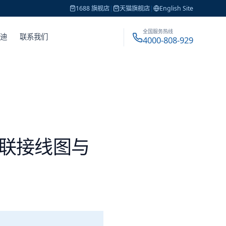
1688 旗舰店
|
天猫旗舰店
|
English Site
全国服务热线
戴迪
联系我们
4000-808-929
联接线图与