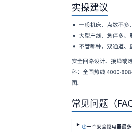
实操建议
一般机床、点数不多、
大型产线、急停多、要
不管哪种，双通道、直
安全回路设计、接线或选型
科：全国热线 4000-8
图。
常见问题（FA
一个安全继电器最多