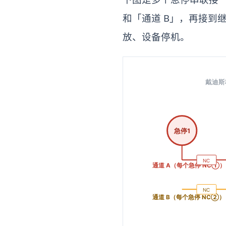
和「通道 B」，再接到继电
放、设备停机。