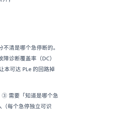
分不清是哪个急停断的。
故障诊断覆盖率（DC）
让本可达 PLe 的回路掉
；③ 需要「知道是哪个急
输入（每个急停独立可识