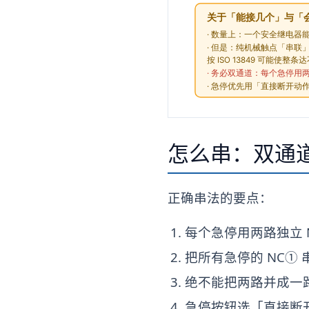
怎么串：双通
正确串法的要点：
每个急停用两路独立 
把所有急停的 NC① 串
绝不能把两路并成一
急停按钮选「直接断开动