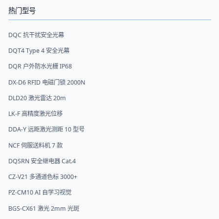
热门型号
DQC 抗干扰安全光幕
DQT4 Type 4 安全光幕
DQR 户外防水光栅 IP68
DX-D6 RFID 电磁门锁 2000N
DLD20 激光雷达 20m
LK-F 高精度激光位移
DDA-Y 远距激光测距 10 型号
NCF 伺服送料机 7 款
DQSRN 安全继电器 Cat.4
CZ-V21 多通道色标 3000+
PZ-CM10 AI 自学习视觉
BGS-CX61 激光 2mm 光斑