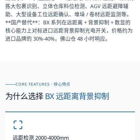
拣大包裹识别、立体仓库料位检测、AGV 远距避障辅
助、大型设备工位远距确认、堆垛 / 卷材远距监测等。
**国产替代**：BX 系列在远距离 + 背景抑制 + 数显的
核心能力上对标进口远距背景抑制光电开关，价格约为
进口品牌的 30%-40%，佛山仓 48 小时响应。
CORE FEATURES · 核心特点
为什么选择
BX 远距离背景抑制
远距检测 2000-4000mm