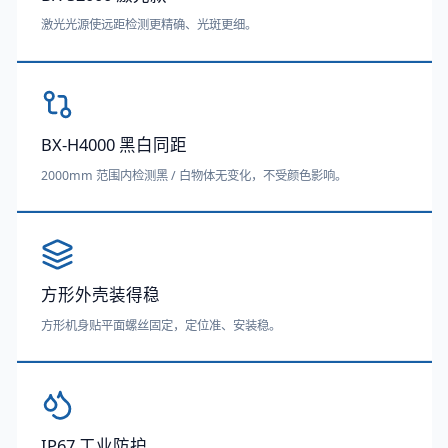
激光光源使远距检测更精确、光斑更细。
BX-H4000 黑白同距
2000mm 范围内检测黑 / 白物体无变化，不受颜色影响。
方形外壳装得稳
方形机身贴平面螺丝固定，定位准、安装稳。
IP67 工业防护