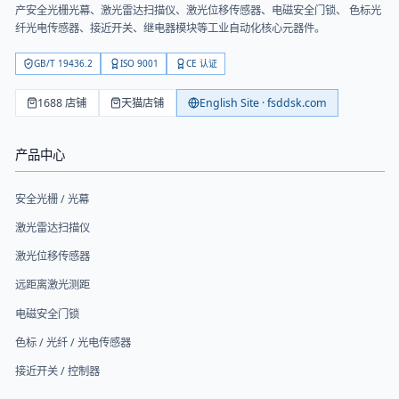
产安全光栅光幕、激光雷达扫描仪、激光位移传感器、电磁安全门锁、 色标光
纤光电传感器、接近开关、继电器模块等工业自动化核心元器件。
GB/T 19436.2
ISO 9001
CE 认证
1688 店铺
天猫店铺
English Site · fsddsk.com
产品中心
安全光栅 / 光幕
激光雷达扫描仪
激光位移传感器
远距离激光测距
电磁安全门锁
色标 / 光纤 / 光电传感器
接近开关 / 控制器