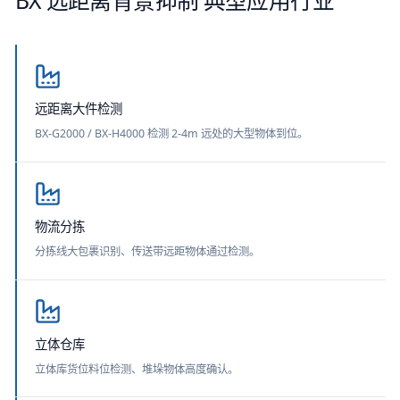
BX 远距离背景抑制
典型应用行业
远距离大件检测
BX-G2000 / BX-H4000 检测 2-4m 远处的大型物体到位。
物流分拣
分拣线大包裹识别、传送带远距物体通过检测。
立体仓库
立体库货位料位检测、堆垛物体高度确认。