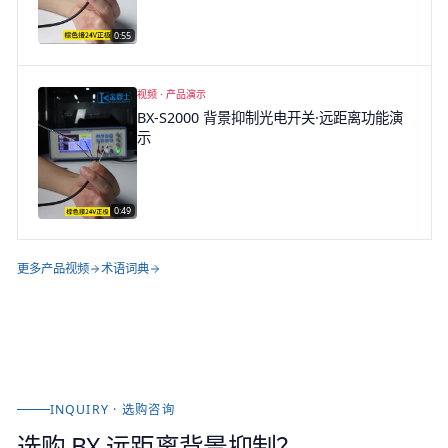
0:55
▶
视频 ·
产品演示
BX-S2000 背景抑制光电开关·远距离功能演
示
0:49
▶
更多产品视频
术语词典
INQUIRY · 选购咨询
选购
BX 远距离背景抑制
？