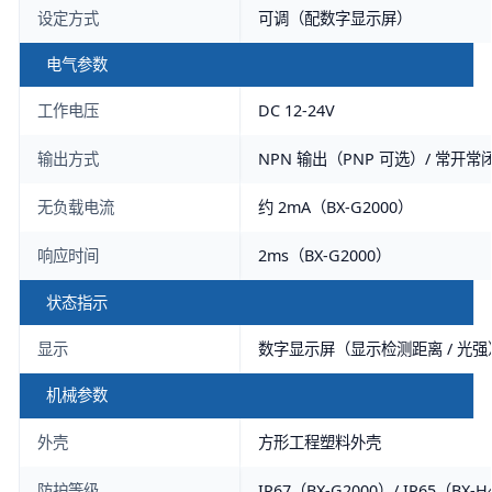
设定方式
可调（配数字显示屏）
电气参数
工作电压
DC 12-24V
输出方式
NPN 输出（PNP 可选）/ 常开常
无负载电流
约 2mA（BX-G2000）
响应时间
2ms（BX-G2000）
状态指示
显示
数字显示屏（显示检测距离 / 光强
机械参数
外壳
方形工程塑料外壳
防护等级
IP67（BX-G2000）/ IP65（BX-H