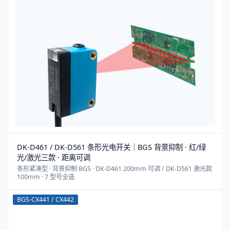
DK-D461 / DK-D561 条形光电开关｜BGS 背景抑制 · 红/绿
光/激光三款 · 距离可调
条形紧凑型 · 背景抑制 BGS · DK-D461 200mm 可调 / DK-D561 激光款
100mm · 7 型号全选
BGS-CX441 / CX442