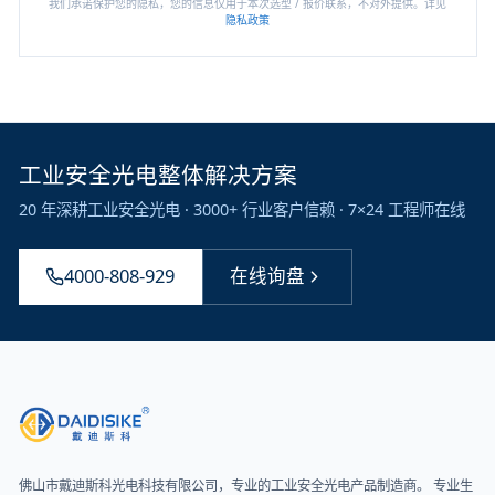
我们承诺保护您的隐私，您的信息仅用于本次选型 / 报价联系，不对外提供。详见
隐私政策
工业安全光电整体解决方案
20 年深耕工业安全光电 · 3000+ 行业客户信赖 · 7×24 工程师在线
4000-808-929
在线询盘
佛山市戴迪斯科光电科技有限公司
，专业的工业安全光电产品制造商。 专业生