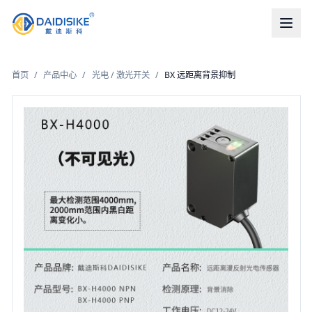
首页
/
产品中心
/
光电 / 激光开关
/
BX 远距离背景抑制