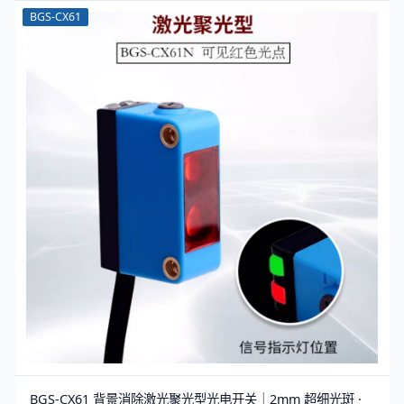
BGS-CX61
BGS-CX61 背景消除激光聚光型光电开关｜2mm 超细光斑 ·