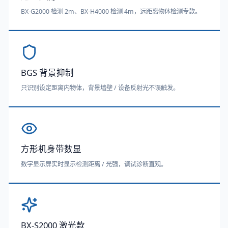
BX-G2000 检测 2m、BX-H4000 检测 4m，远距离物体检测专款。
BGS 背景抑制
只识别设定距离内物体，背景墙壁 / 设备反射光不误触发。
方形机身带数显
数字显示屏实时显示检测距离 / 光强，调试诊断直观。
BX-S2000 激光款