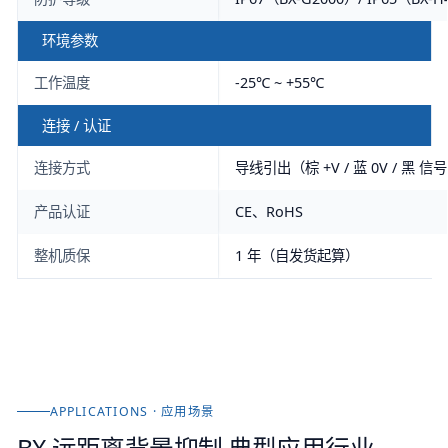
环境参数
工作温度
-25℃ ~ +55℃
连接 / 认证
连接方式
导线引出（棕 +V / 蓝 0V / 黑 信
产品认证
CE、RoHS
整机质保
1 年（自发货起算）
APPLICATIONS · 应用场景