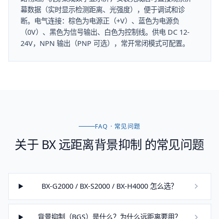
幕数据（实时显示检测距离、光强度），便于调试和诊
断。电气连接：棕色为电源正（+V）、蓝色为电源负
（0V）、黑色为信号输出、白色为控制线。供电 DC 12-
24V，NPN 输出（PNP 可选），常开常闭模式可配置。
FAQ · 常见问题
关于
BX 远距离背景抑制
的常见问题
BX-G2000 / BX-S2000 / BX-H4000 怎么选？
背景抑制（BGS）是什么？为什么远距离要用？