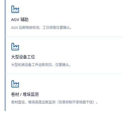
AGV 辅助
AGV 远距物体检测、工位停靠位置确认。
大型设备工位
大型机械设备工件远距到位、位置确认。
卷材 / 堆垛监测
卷材直径、堆垛高度远距监测（背景抑制不受地面干扰）。