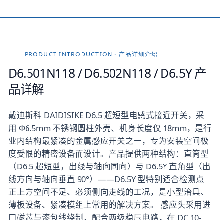
PRODUCT INTRODUCTION · 产品详细介绍
D6.501N118 / D6.502N118 / D6.5Y
产
品详解
戴迪斯科 DAIDISIKE D6.5 超短型电感式接近开关，采
用 Φ6.5mm 不锈钢圆柱外壳、机身长度仅 18mm，是行
业内结构最紧凑的金属感应开关之一，专为安装空间极
度受限的精密设备而设计。产品提供两种结构：直筒型
（D6.5 超短型，出线与轴向同向）与 D6.5Y 直角型（出
线方向与轴向垂直 90°）——D6.5Y 型特别适合检测点
正上方空间不足、必须侧向走线的工况，是小型治具、
薄板设备、紧凑模组上常用的解决方案。 感应头采用进
口磁芯与漆包线绕制，配合两级稳压电路，在 DC 10-