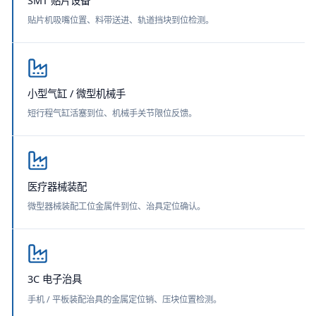
SMT 贴片设备
贴片机吸嘴位置、料带送进、轨道挡块到位检测。
小型气缸 / 微型机械手
短行程气缸活塞到位、机械手关节限位反馈。
医疗器械装配
微型器械装配工位金属件到位、治具定位确认。
3C 电子治具
手机 / 平板装配治具的金属定位销、压块位置检测。