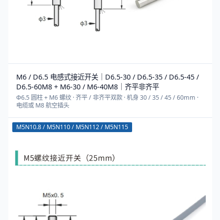
M6 / D6.5 电感式接近开关｜D6.5-30 / D6.5-35 / D6.5-45 /
D6.5-60M8 + M6-30 / M6-40M8｜齐平非齐平
Φ6.5 圆柱 + M6 螺纹 · 齐平 / 非齐平双款 · 机身 30 / 35 / 45 / 60mm ·
电缆或 M8 航空插头
M5N10.8 / M5N110 / M5N112 / M5N115