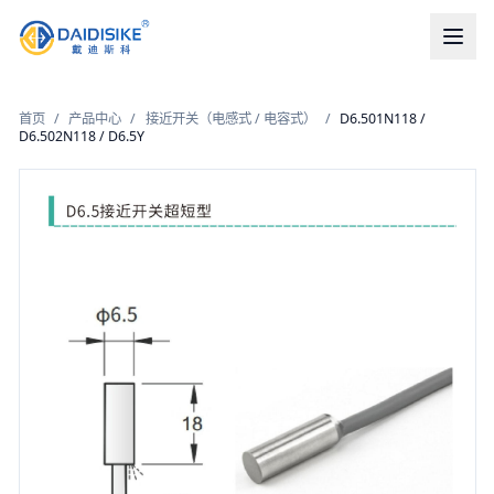
首页
/
产品中心
/
接近开关（电感式 / 电容式）
/
D6.501N118 /
D6.502N118 / D6.5Y