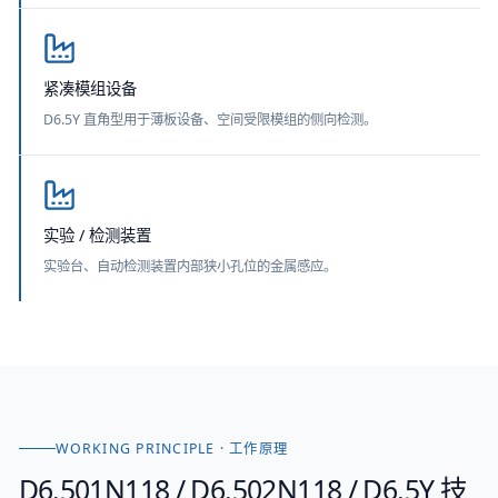
紧凑模组设备
D6.5Y 直角型用于薄板设备、空间受限模组的侧向检测。
实验 / 检测装置
实验台、自动检测装置内部狭小孔位的金属感应。
WORKING PRINCIPLE · 工作原理
D6.501N118 / D6.502N118 / D6.5Y
技