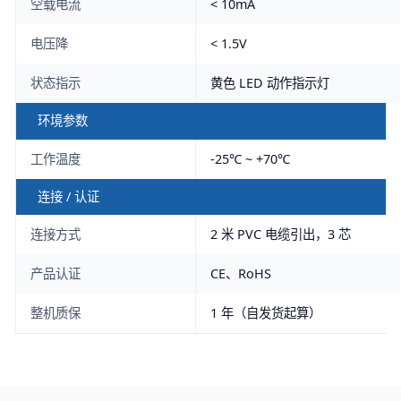
空载电流
< 10mA
电压降
< 1.5V
状态指示
黄色 LED 动作指示灯
环境参数
工作温度
-25℃ ~ +70℃
连接 / 认证
连接方式
2 米 PVC 电缆引出，3 芯
产品认证
CE、RoHS
整机质保
1 年（自发货起算）