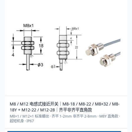
M8 / M12 电感式接近开关｜M8-18 / M8-22 / M8×32 / M8-
18Y + M12-22 / M12-28｜齐平非齐平直角款
M8×1 / M12×1 标准螺纹 · 齐平 1-2mm 非齐平 2-8mm · M8Y 直角款 ·
超短机身 · IP67