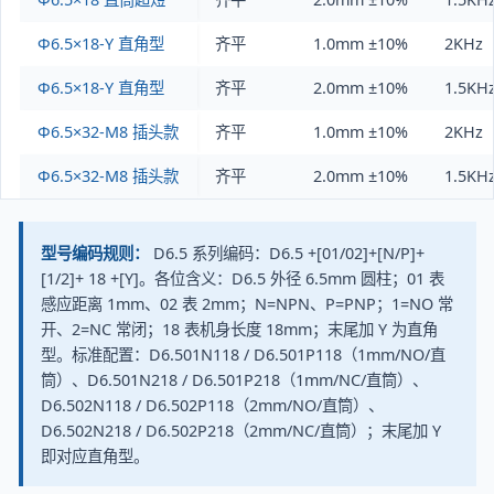
Φ6.5×18-Y 直角型
齐平
1.0mm ±10%
2KHz
Φ6.5×18-Y 直角型
齐平
2.0mm ±10%
1.5KH
Φ6.5×32-M8 插头款
齐平
1.0mm ±10%
2KHz
Φ6.5×32-M8 插头款
齐平
2.0mm ±10%
1.5KH
型号编码规则：
D6.5 系列编码：D6.5 +[01/02]+[N/P]+
[1/2]+ 18 +[Y]。各位含义：D6.5 外径 6.5mm 圆柱；01 表
感应距离 1mm、02 表 2mm；N=NPN、P=PNP；1=NO 常
开、2=NC 常闭；18 表机身长度 18mm；末尾加 Y 为直角
型。标准配置：D6.501N118 / D6.501P118（1mm/NO/直
筒）、D6.501N218 / D6.501P218（1mm/NC/直筒）、
D6.502N118 / D6.502P118（2mm/NO/直筒）、
D6.502N218 / D6.502P218（2mm/NC/直筒）；末尾加 Y
即对应直角型。