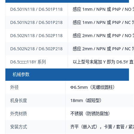
D6.501N118 / D6.501P118
感应 1mm / NPN 或 PNP / NO
D6.501N218 / D6.501P218
感应 1mm / NPN 或 PNP / NC
D6.502N118 / D6.502P118
感应 2mm / NPN 或 PNP / NO
D6.502N218 / D6.502P218
感应 2mm / NPN 或 PNP / NC
D6.5□□□118Y 系列
以上型号末尾加 Y 即为 D6.5Y 
机械参数
外径
Φ6.5mm（无螺纹圆柱）
机身长度
18mm（超短型）
外壳材质
不锈钢（防锈防腐蚀）
安装方式
齐平（嵌入式），卡簧 / 套管 / 