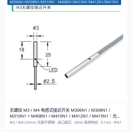
M306N1/M308N1/M310N1 · M408N1/M410N1/M412N1/M415N1
无螺纹 M3 / M4 电感式接近开关 M306N1 / M308N1 /
M310N1 + M408N1 / M410N1 / M412N1 / M415N1｜光面
不锈钢 2KHz 高频
Φ3 / Φ4×25mm 光面不锈钢 · 进口磁芯 · 2KHz 高频响应 · 0.1ms · IP67