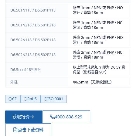
感应 1mm / NPN 或 PNP / NO
D6.501N118 / D6.501P118
常开 / 直筒 18mm
感应 1mm / NPN 或 PNP / NC
D6.501N218 / D6.501P218
常闭 / 直筒 18mm
感应 2mm / NPN 或 PNP / NO
D6.502N118 / D6.502P118
常开 / 直筒 18mm
感应 2mm / NPN 或 PNP / NC
D6.502N218 / D6.502P218
常闭 / 直筒 18mm
以上型号末尾加 Y 即为 D6.5Y 直
D6.5□□□118Y 系列
角型（出线垂直 90°）
外径
Φ6.5mm（无螺纹圆柱）
CE
RoHS
ISO 9001
获取报价
4000-808-929
点击下载资料