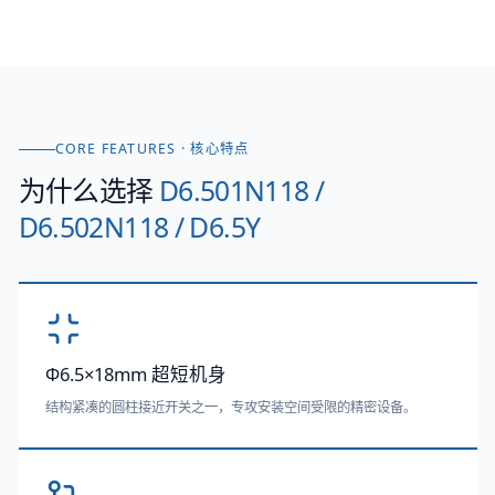
CORE FEATURES · 核心特点
为什么选择
D6.501N118 /
D6.502N118 / D6.5Y
Φ6.5×18mm 超短机身
结构紧凑的圆柱接近开关之一，专攻安装空间受限的精密设备。