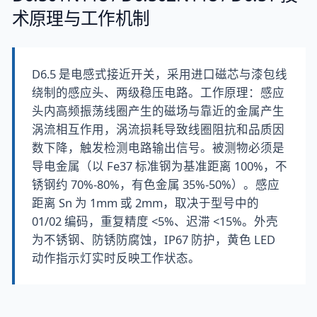
术原理与工作机制
D6.5 是电感式接近开关，采用进口磁芯与漆包线
绕制的感应头、两级稳压电路。工作原理：感应
头内高频振荡线圈产生的磁场与靠近的金属产生
涡流相互作用，涡流损耗导致线圈阻抗和品质因
数下降，触发检测电路输出信号。被测物必须是
导电金属（以 Fe37 标准钢为基准距离 100%，不
锈钢约 70%-80%，有色金属 35%-50%）。感应
距离 Sn 为 1mm 或 2mm，取决于型号中的
01/02 编码，重复精度 <5%、迟滞 <15%。外壳
为不锈钢、防锈防腐蚀，IP67 防护，黄色 LED
动作指示灯实时反映工作状态。