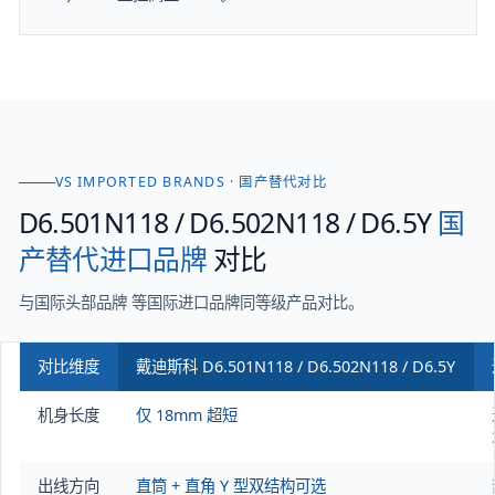
VS IMPORTED BRANDS · 国产替代对比
D6.501N118 / D6.502N118 / D6.5Y
国
产替代进口品牌
对比
与国际头部品牌 等国际进口品牌同等级产品对比。
对比维度
戴迪斯科
D6.501N118 / D6.502N118 / D6.5Y
机身长度
仅 18mm 超短
出线方向
直筒 + 直角 Y 型双结构可选