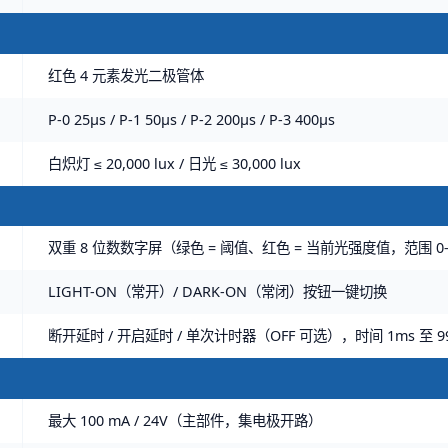
红色 4 元素发光二极管体
P-0 25μs / P-1 50μs / P-2 200μs / P-3 400μs
白炽灯 ≤ 20,000 lux / 日光 ≤ 30,000 lux
双重 8 位数数字屏（绿色 = 阈值、红色 = 当前光强度值，范围 0-
LIGHT-ON（常开）/ DARK-ON（常闭）按钮一键切换
断开延时 / 开启延时 / 单次计时器（OFF 可选），时间 1ms 至 9
最大 100 mA / 24V（主部件，集电极开路）