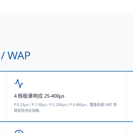
/ WAP
4 档极速响应 25-400μs
P-0 25μs / P-1 50μs / P-2 200μs / P-3 400μs，覆盖高速 SMT 到
稳定检测全场景。