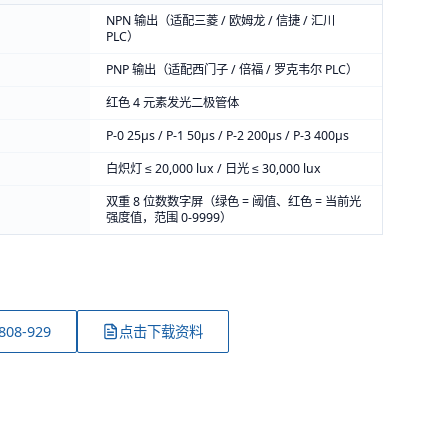
NPN 输出（适配三菱 / 欧姆龙 / 信捷 / 汇川
PLC）
PNP 输出（适配西门子 / 倍福 / 罗克韦尔 PLC）
红色 4 元素发光二极管体
P-0 25μs / P-1 50μs / P-2 200μs / P-3 400μs
白炽灯 ≤ 20,000 lux / 日光 ≤ 30,000 lux
双重 8 位数数字屏（绿色 = 阈值、红色 = 当前光
强度值，范围 0-9999）
808-929
点击下载资料