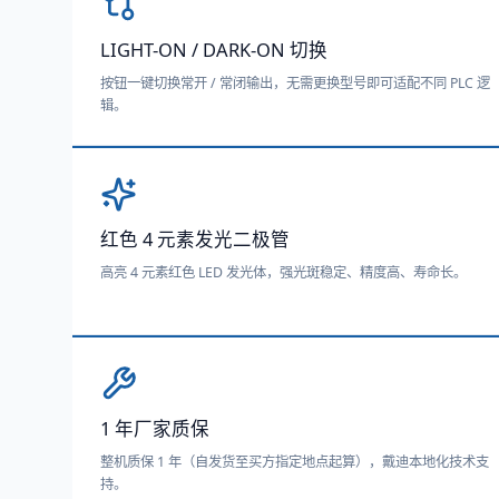
LIGHT-ON / DARK-ON 切换
按钮一键切换常开 / 常闭输出，无需更换型号即可适配不同 PLC 逻
辑。
红色 4 元素发光二极管
高亮 4 元素红色 LED 发光体，强光斑稳定、精度高、寿命长。
1 年厂家质保
整机质保 1 年（自发货至买方指定地点起算），戴迪本地化技术支
持。