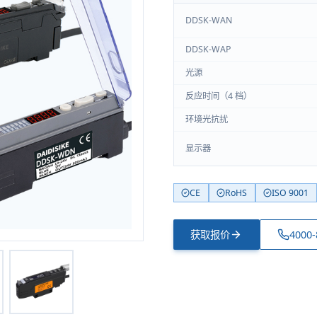
DDSK-WAN
DDSK-WAP
光源
反应时间（4 档）
环境光抗扰
显示器
CE
RoHS
ISO 9001
获取报价
4000-