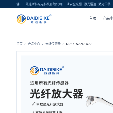
佛山市戴迪斯科光电科技有限公司
|
工业安全光栅 · 激光雷达 · 激光位移
首页
产品
首页
/
产品中心
/
光纤传感器
/
DDSK-WAN / WAP