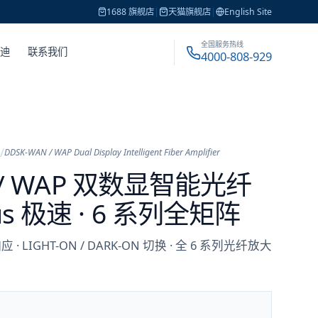
1688 旗舰店
|
天猫旗舰店
|
English Site
全国服务热线
戴迪
联系我们
4000-808-929
/
DDSK-WAN / WAP Dual Display Intelligent Fiber Amplifier
 / WAP 双数显智能光纤
s 极速 · 6 系列全矩阵
应 · LIGHT-ON / DARK-ON 切换 · 全 6 系列光纤放大