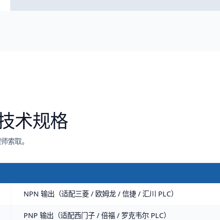
技术规格
程师索取。
NPN 输出（适配三菱 / 欧姆龙 / 信捷 / 汇川 PLC）
PNP 输出（适配西门子 / 倍福 / 罗克韦尔 PLC）