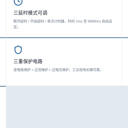
三延时模式可调
断开延时 / 开启延时 / 单次计时器，时间 1ms 至 9999ms 自由设
定。
三重保护电路
逆电极保护 + 过流保护 + 过电压保护，工业现场长期可靠。