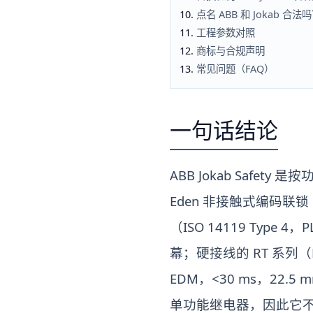
点名 ABB 和 Jokab 
工程参数对照
商标与合规声明
常见问题（FAQ）
一句话结论
ABB Jokab Safe
Eden 非接触式编码联锁（Ada
（ISO 14119 Type 4，P
幕；硬接线的 RT 系列（RT6
EDM，<30 ms，22
单功能继电器，因此它不是 Pl