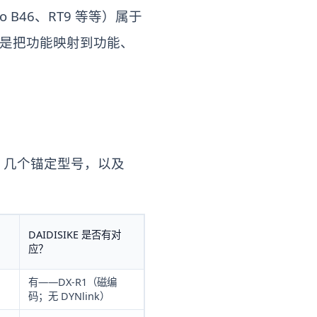
Pluto B46、RT9 等等）属于
的工作是把功能映射到功能、
对照、几个锚定型号，以及
DAIDISIKE 是否有对
应？
有——DX-R1（磁编
码；无 DYNlink）