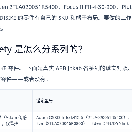
n 2TLA020051R5400、Focus II FII-4-30-900、
；DAIDISIKE 的零件有自己的 SKU 和端子布局。要做
线。
Safety 是怎么分系列的？
SIKE 零件。 下面是真实 ABB Jokab 各系列的诚实
匹配的零件——或者没有。
锚定型号
（Adam 传感
Adam OSSD-Info M12-5（2TLA020051R5400）、
器），仅监控
Eva（2TLA020046R0800）、Eden DYN/DYNlink