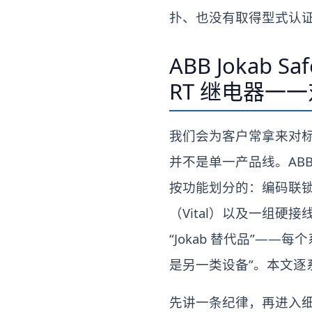
扑、也没有取得型式认
ABB Jokab 
RT 继电器一一对
我们会为客户常拿来对标的品
并不是单一产品线。ABB 收购
按功能划分的：编码联锁（
（Vital）以及一组硬接
“Jokab 替代品”——每
是另一类设备”。本文逐
先讲一条纪律，再进入