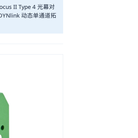
us II Type 4 光幕对
/DYNlink 动态单通道拓