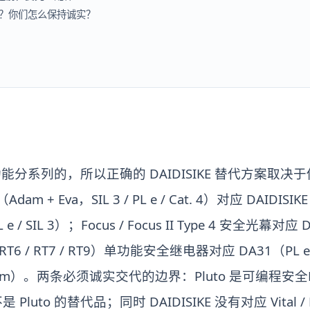
合法吗？你们怎么保持诚实？
ty 是按功能分系列的，所以正确的 DAIDISIKE 替代方
m + Eva，SIL 3 / PL e / Cat. 4）对应 DAIDIS
L e / SIL 3）；Focus / Focus II Type 4 安全光幕对应 
 / RT7 / RT9）单功能安全继电器对应 DA31（PL e /
.5 mm）。两条必须诚实交代的边界：Pluto 是可编程安全
uto 的替代品；同时 DAIDISIKE 没有对应 Vital /