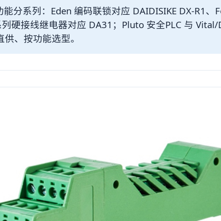
y 按功能分系列：Eden 编码联锁对应 DAIDISIKE DX-R1、Foc
系列硬接线继电器对应 DA31；Pluto 安全PLC 与 Vital
直供、按功能选型。