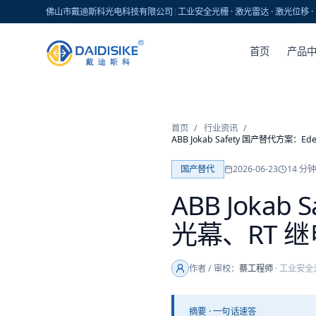
佛山市戴迪斯科光电科技有限公司
|
工业安全光栅 · 激光雷达 · 激光位移
首页
产品
首页
/
行业资讯
/
ABB Jokab Safety 国产替代方案：E
国产替代
2026-06-23
14
分钟
ABB Jokab
光幕、RT 继电
作者 / 审校：
蔡工程师
·
工业安全
摘要 · 一句话速答