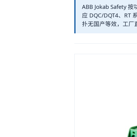
ABB Jokab Safet
应 DQC/DQT4、RT 
扑无国产等效，工厂