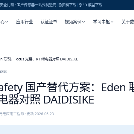
 · 安全门锁 · 国产传感器一站式制造商
|
资料下载
|
3D 模型下载
中心
应用行业
认证证书
视频案例
学习中枢
关于
den 联锁、Focus 光幕、RT 继电器对照 DAIDISIKE
阅读
 Safety 国产替代方案：Eden
器对照 DAIDISIKE
光电应用工程师
· 更新
2026-06-23