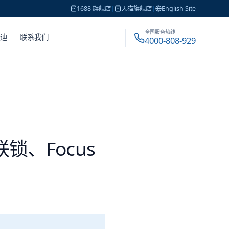
1688 旗舰店
|
天猫旗舰店
|
English Site
全国服务热线
戴迪
联系我们
4000-808-929
 联锁、Focus