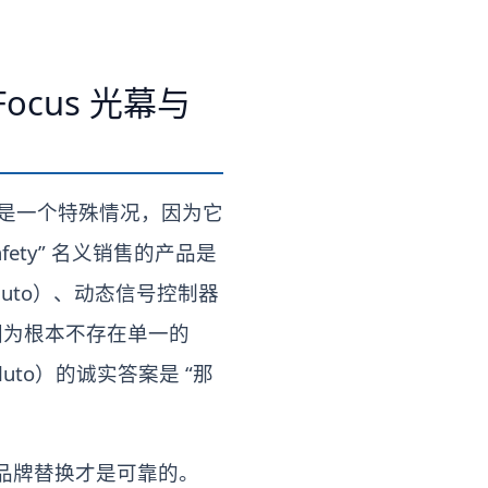
Focus 光幕与
ty 是一个特殊情况，因为它
Safety” 名义销售的产品是
luto）、动态信号控制器
键，因为根本不存在单一的
luto）的诚实答案是 “那
品牌替换才是可靠的。