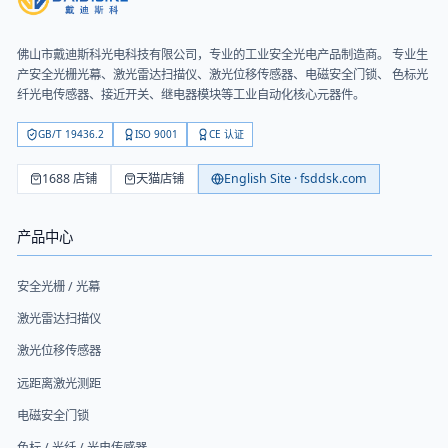
佛山市戴迪斯科光电科技有限公司
，专业的工业安全光电产品制造商。 专业生
产安全光栅光幕、激光雷达扫描仪、激光位移传感器、电磁安全门锁、 色标光
纤光电传感器、接近开关、继电器模块等工业自动化核心元器件。
GB/T 19436.2
ISO 9001
CE 认证
1688 店铺
天猫店铺
English Site · fsddsk.com
产品中心
安全光栅 / 光幕
激光雷达扫描仪
激光位移传感器
远距离激光测距
电磁安全门锁
色标 / 光纤 / 光电传感器