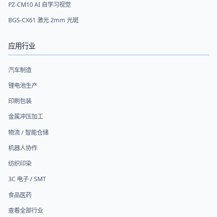
PZ-CM10 AI 自学习视觉
BGS-CX61 激光 2mm 光斑
应用行业
汽车制造
锂电池生产
印刷包装
金属冲压加工
物流 / 智能仓储
机器人协作
纺织印染
3C 电子 / SMT
食品医药
查看全部行业