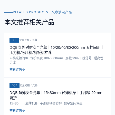
RELATED PRODUCTS · 文章涉及产品
本文推荐相关产品
DQE
安全光栅 / 光幕
DQE 红外对射安全光幕｜10/20/40/80/200mm 五档间距｜
压力机/液压机/剪板机推荐
五档光轴间距 · 保护高度 100-3800mm · 屏蔽 99% 干扰信号 · 超高性
价比
查看详情
DQB
安全光栅 / 光幕
DQB 超薄安全光幕｜15×30mm 轻薄机身｜手部级 20mm
防护
15×30mm 超薄机身 · 手部级精密防护 · 狭窄空间救星
查看详情