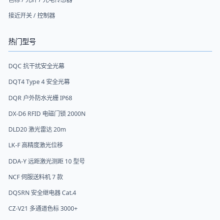
接近开关 / 控制器
热门型号
DQC 抗干扰安全光幕
DQT4 Type 4 安全光幕
DQR 户外防水光栅 IP68
DX-D6 RFID 电磁门锁 2000N
DLD20 激光雷达 20m
LK-F 高精度激光位移
DDA-Y 远距激光测距 10 型号
NCF 伺服送料机 7 款
DQSRN 安全继电器 Cat.4
CZ-V21 多通道色标 3000+