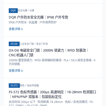
DQR
安全光栅 / 光幕
DQR 户外防水安全光栅｜IP68 户外专款
IP68 户外防水 · 抗盐雾 · 户外周界防护
查看详情
DX-D6
工业安全门锁 / 安全门开关
DX-D6 电磁安全门锁｜2000N 锁紧力｜RFID 防篡改｜
CNC/机器人门禁
2000N 重型锁紧力 · RFID 高频编码防篡改 · PLe / SIL3 高安全等级 · 4
方向钥匙
查看详情
FS-S72
颜色 / 色标传感器
FS-S72 色标传感器｜200μs 高速响应｜18-28mm 检测窗口
｜NPN/PNP 双版本｜包装贴标定位
反应时间 200μs 以下 · 检测距离 18-28mm · 色标 / 彩色双模式 · FS-
S72（NPN）/ FS-S72P（PNP）