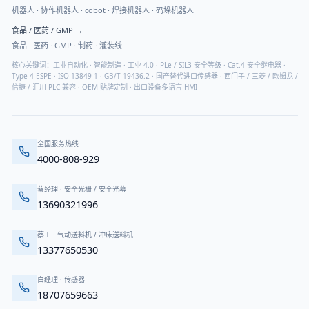
机器人 · 协作机器人 · cobot · 焊接机器人 · 码垛机器人
食品 / 医药 / GMP
→
食品 · 医药 · GMP · 制药 · 灌装线
核心关键词：工业自动化 · 智能制造 · 工业 4.0 · PLe / SIL3 安全等级 · Cat.4 安全继电器 ·
Type 4 ESPE · ISO 13849-1 · GB/T 19436.2 · 国产替代进口传感器 · 西门子 / 三菱 / 欧姆龙 /
信捷 / 汇川 PLC 兼容 · OEM 贴牌定制 · 出口设备多语言 HMI
全国服务热线
4000-808-929
蔡经理
·
安全光栅 / 安全光幕
13690321996
蔡工
·
气动送料机 / 冲床送料机
13377650530
白经理
·
传感器
18707659663