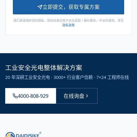
立即提交，获取专属方案
我们承诺保护您的隐私，您的信息仅用于本次选型 / 报价联系，不对外提供。详见
隐私政策
工业安全光电整体解决方案
20 年深耕工业安全光电 · 3000+ 行业客户信赖 · 7×24 工程师在线
4000-808-929
在线询盘