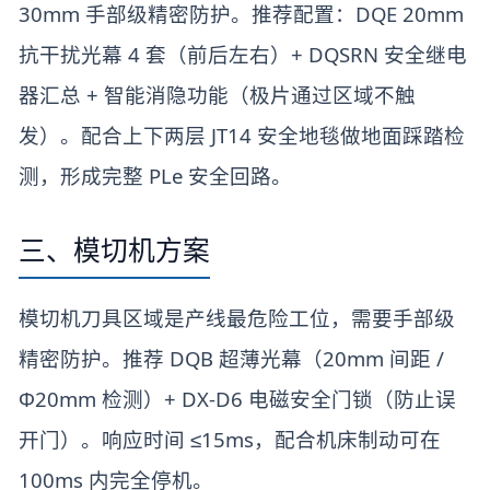
30mm 手部级精密防护。推荐配置：DQE 20mm
抗干扰光幕 4 套（前后左右）+ DQSRN 安全继电
器汇总 + 智能消隐功能（极片通过区域不触
发）。配合上下两层 JT14 安全地毯做地面踩踏检
测，形成完整 PLe 安全回路。
三、模切机方案
模切机刀具区域是产线最危险工位，需要手部级
精密防护。推荐 DQB 超薄光幕（20mm 间距 /
Φ20mm 检测）+ DX-D6 电磁安全门锁（防止误
开门）。响应时间 ≤15ms，配合机床制动可在
100ms 内完全停机。