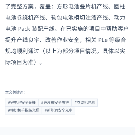
了完整方案，覆盖：方形电池叠片机产线、圆柱
电池卷绕机产线、软包电池模切注液产线、动力
电池 Pack 装配产线。在已实施的项目中帮助客户
提升产线良率、改善作业安全，相关 PLe 等级合
规均顺利通过（以上为部分项目情况，具体以实
际项目为准）。
本文关键词：
#
锂电池安全光栅
#
叠片机安全防护
#
卷绕机光幕
#
模切机手指级光栅
#
新能源安全光电