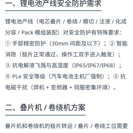
一、锂电池产线安全防护需求
锂电池产线（电芯叠片 / 卷绕 / 模切 / 注液 / 化成
分容 / Pack 模组装配）对安全防护有特殊要求：
① 手部精密防护（30mm 间距及以下）；② 智能
消隐（极片正常通过、操作工双手进入触发）；
③ 抗电解液飞溅与高湿度（IP65/IP67/IP68）；
④ PLe 安全等级（汽车电池主机厂强制）；⑤ 抗
电磁干扰（焊机 + 变频器 + 伺服密集环境）。
二、叠片机 / 卷绕机方案
叠片机和卷绕机的极片转运 / 叠片 / 卷绕工位需要