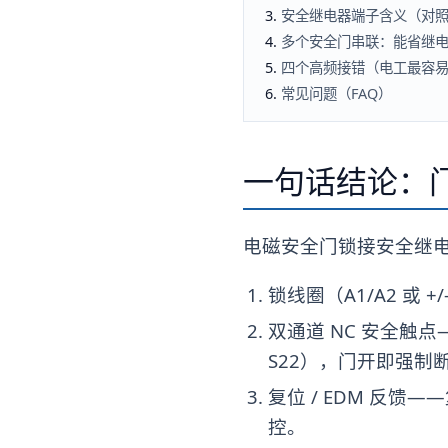
安全继电器端子含义（对
多个安全门串联：能省继
四个高频接错（电工最容
常见问题（FAQ）
一句话结论：
电磁安全门锁接安全继
锁线圈（A1/A2 或
双通道 NC 安全触点
S22），门开即强制
复位 / EDM 反馈
控。