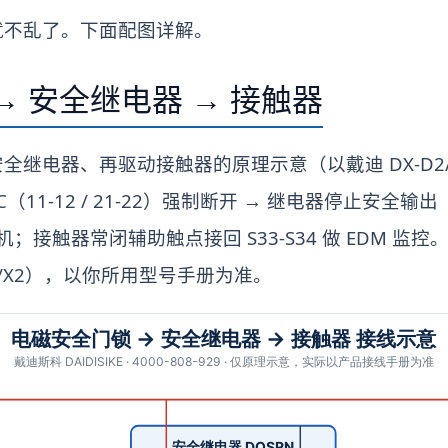
就不乱了。下面配图详解。
→ 安全继电器 → 接触器
电器、再驱动接触器的原理示意（以戴迪 DX-D2/DX-D
11-12 / 21-22）强制断开 → 继电器停止安全输出（13
机；接触器常闭辅助触点接回 S33-S34 做 EDM 监
、X1/X2），以你所用型号手册为准。