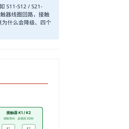
-S12 / S21-
串入接触器线圈回路，接触
联为什么会降级、四个