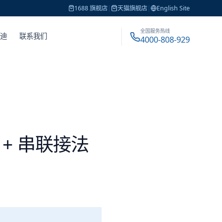
1688 旗舰店
|
天猫旗舰店
|
English Site
全国服务热线
戴迪
联系我们
4000-808-929
+ 串联接法