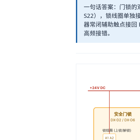
一句话答案：门锁的双通道
S22），锁线圈单独接
器常闭辅助触点接回
高频接错。