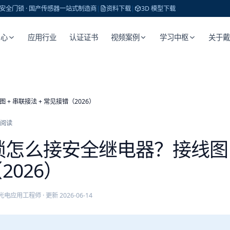
 · 安全门锁 · 国产传感器一站式制造商
|
资料下载
|
3D 模型下载
中心
应用行业
认证证书
视频案例
学习中枢
关于
+ 串联接法 + 常见接错（2026）
阅读
怎么接安全继电器？接线图 
2026）
光电应用工程师
· 更新
2026-06-14