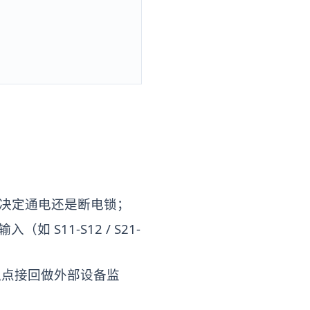
原理决定通电还是断电锁；
S11-S12 / S21-
辅助触点接回做外部设备监