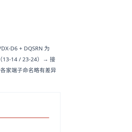
6 + DQSRN 为
-14 / 23-24）→ 接
控。各家端子命名略有差异