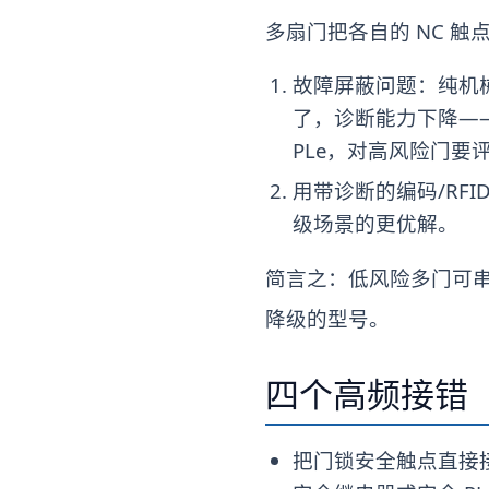
多扇门把各自的 NC 
故障屏蔽问题：纯机
了，诊断能力下降——
PLe，对高风险门要
用带诊断的编码/RF
级场景的更优解。
简言之：低风险多门可串
降级的型号。
四个高频接错
把门锁安全触点直接接