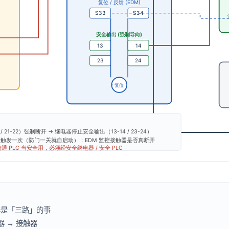
器是「三路」的事
器 → 接触器