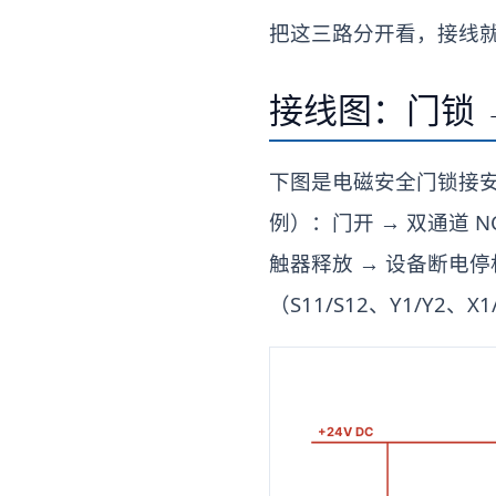
把这三路分开看，接线
接线图：门锁 
下图是电磁安全门锁接安全继
例）：门开 → 双通道 NC（
触器释放 → 设备断电停
（S11/S12、Y1/Y2