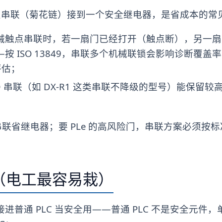
触点串联（菊花链）接到一个安全继电器，是省成本的常
械触点串联时，若一扇门已经打开（触点断），另一扇
按 ISO 13849，串联多个机械联锁会影响诊断覆盖
评估；
ID 串联（如 DX-R1 这类串联不降级的型号）能保留
联省继电器；要 PLe 的高风险门，串联方案必须按标
（电工最容易栽）
进普通 PLC 当安全用——普通 PLC 不是安全元件