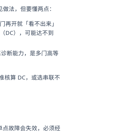
见做法，但要懂两点：
门再开就「看不出来」
率（DC），可能达不到
较高诊断能力，是多门高等
准核算 DC，或选串联不
，单点故障会失效，必须经