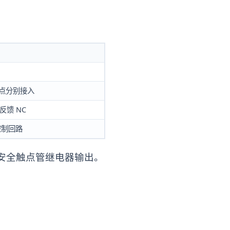
触点分别接入
反馈 NC
控制回路
安全触点管继电器输出。