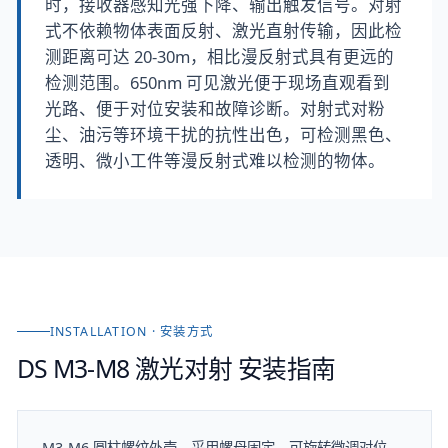
时，接收器感知光强下降、输出触发信号。对射
式不依赖物体表面反射、激光直射传输，因此检
测距离可达 20-30m，相比漫反射式具有更远的
检测范围。650nm 可见激光便于现场直观看到
光路、便于对位安装和故障诊断。对射式对粉
尘、油污等环境干扰的抗性出色，可检测黑色、
透明、微小工件等漫反射式难以检测的物体。
INSTALLATION · 安装方式
DS M3-M8 激光对射
安装指南
M3-M6 圆柱螺纹外壳，采用螺母固定、可旋转微调对位。