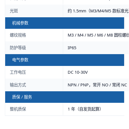
光斑
约 1.5mm（M3/M4/M5 款标准
机械参数
螺纹规格
M3 / M4 / M5 / M6 / M8 圆柱螺
防护等级
IP65
电气参数
工作电压
DC 10-30V
输出方式
NPN / PNP，常开 NO / 常闭 
质保 / 服务
整机质保
1 年（自发货起算）