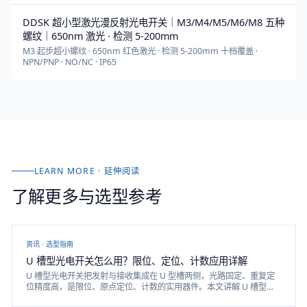
DDSK 超小型激光漫反射光电开关｜M3/M4/M5/M6/M8 五种
螺纹｜650nm 激光 · 检测 5-200mm
M3 起步超小螺纹 · 650nm 红色激光 · 检测 5-200mm 十档覆盖 ·
NPN/PNP · NO/NC · IP65
LEARN MORE · 延伸阅读
了解更多与选型参考
资讯 ·
选型指南
U 槽型光电开关怎么用？限位、定位、计数应用详解
U 槽型光电开关把发射与接收集成在 U 型槽两侧，光路固定、重复定
位精度高，是限位、原点定位、计数的实用器件。本文讲解 U 槽型光
电开关的原理、应用与选型。