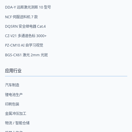
DDA-Y 远距激光测距 10 型号
NCF 伺服送料机 7 款
DQSRN 安全继电器 Cat.4
CZ-V21 多通道色标 3000+
PZ-CM10 AI 自学习视觉
BGS-CX61 激光 2mm 光斑
应用行业
汽车制造
锂电池生产
印刷包装
金属冲压加工
物流 / 智能仓储