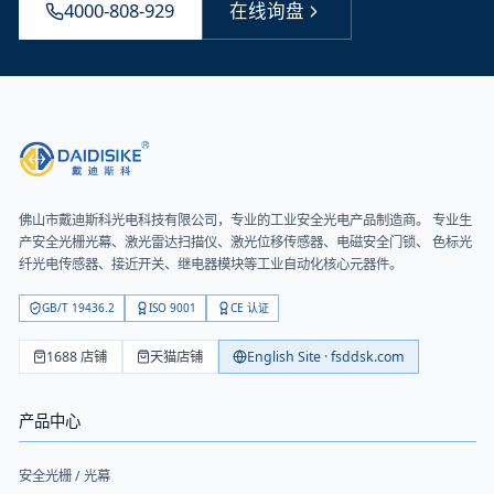
4000-808-929
在线询盘
佛山市戴迪斯科光电科技有限公司
，专业的工业安全光电产品制造商。 专业生
产安全光栅光幕、激光雷达扫描仪、激光位移传感器、电磁安全门锁、 色标光
纤光电传感器、接近开关、继电器模块等工业自动化核心元器件。
GB/T 19436.2
ISO 9001
CE 认证
1688 店铺
天猫店铺
English Site · fsddsk.com
产品中心
安全光栅 / 光幕