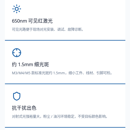
650nm 可见红激光
可见光路便于现场对光安装、调试、故障诊断。
约 1.5mm 细光斑
M3/M4/M5 款标准光斑约 1.5mm，细小工件、线材、引脚可检。
抗干扰出色
对射式光强裕量大，粉尘 / 油污环境稳定，不受目标颜色影响。