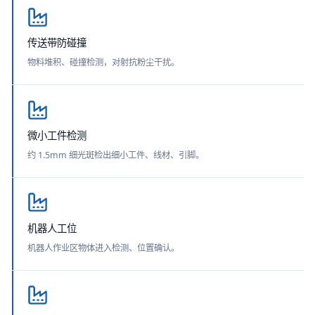
传送带防碰撞
物料堆积、碰撞检测，对射抗粉尘干扰。
微小工件检测
约 1.5mm 细光斑检出细小工件、线材、引脚。
机器人工位
机器人作业区物体进入检测、位置确认。