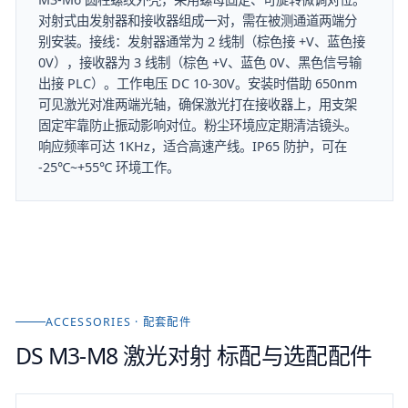
对射式由发射器和接收器组成一对，需在被测通道两端分
别安装。接线：发射器通常为 2 线制（棕色接 +V、蓝色接
0V），接收器为 3 线制（棕色 +V、蓝色 0V、黑色信号输
出接 PLC）。工作电压 DC 10-30V。安装时借助 650nm
可见激光对准两端光轴，确保激光打在接收器上，用支架
固定牢靠防止振动影响对位。粉尘环境应定期清洁镜头。
响应频率可达 1KHz，适合高速产线。IP65 防护，可在
-25℃~+55℃ 环境工作。
ACCESSORIES · 配套配件
DS M3-M8 激光对射
标配与选配配件