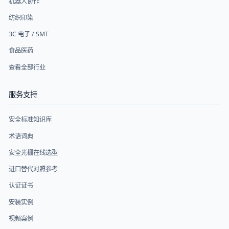
机器人协作
纺织印染
3C 电子 / SMT
食品医药
查看全部行业
服务支持
安全标准知识库
术语词典
安全光栅在线选型
进口替代对照参考
认证证书
安装实例
视频案例