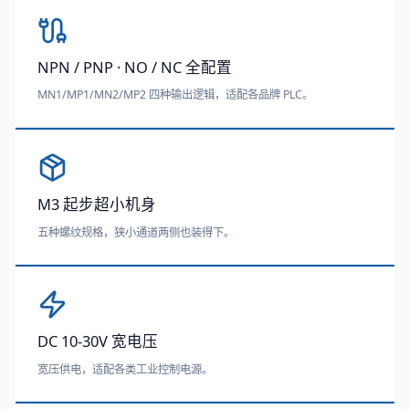
NPN / PNP · NO / NC 全配置
MN1/MP1/MN2/MP2 四种输出逻辑，适配各品牌 PLC。
M3 起步超小机身
五种螺纹规格，狭小通道两侧也装得下。
DC 10-30V 宽电压
宽压供电，适配各类工业控制电源。