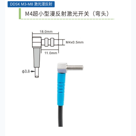
DDSK M3-M8 激光漫反射