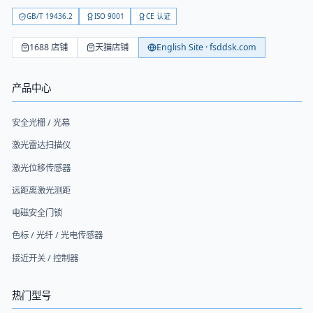
GB/T 19436.2
ISO 9001
CE 认证
1688 店铺
天猫店铺
English Site · fsddsk.com
产品中心
安全光栅 / 光幕
激光雷达扫描仪
激光位移传感器
远距离激光测距
电磁安全门锁
色标 / 光纤 / 光电传感器
接近开关 / 控制器
热门型号