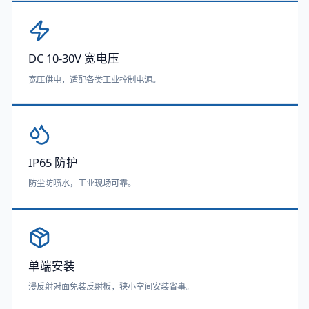
DC 10-30V 宽电压
宽压供电，适配各类工业控制电源。
IP65 防护
防尘防喷水，工业现场可靠。
单端安装
漫反射对面免装反射板，狭小空间安装省事。