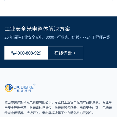
工业安全光电整体解决方案
20 年深耕工业安全光电 · 3000+ 行业客户信赖 · 7×24 工程师在线
4000-808-929
在线询盘
佛山市戴迪斯科光电科技有限公司
，专业的工业安全光电产品制造商。 专业生
产安全光栅光幕、激光雷达扫描仪、激光位移传感器、电磁安全门锁、 色标光
纤光电传感器、接近开关、继电器模块等工业自动化核心元器件。