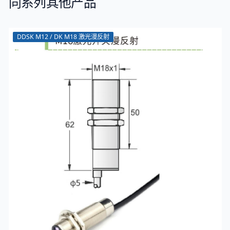
同系列其他产品
DDSK M12 / DK M18 激光漫反射