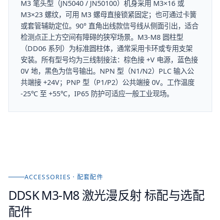
M3 笔头型（JN5040 / JN50100）机身采用 M3×16 或
M3×23 螺纹，可用 M3 螺母直接锁紧固定；也可通过卡簧
或套管辅助定位。90° 直角出线款信号线从侧面引出，适合
检测点正上方空间有障碍的狭窄场景。M3-M8 圆柱型
（DD06 系列）为标准圆柱体，通常采用卡环或专用支架
安装。所有型号均为三线制接法：棕色接 +V 电源，蓝色接
0V 地，黑色为信号输出。NPN 型（N1/N2）PLC 输入公
共端接 +24V；PNP 型（P1/P2）公共端接 0V。工作温度
-25℃ 至 +55℃，IP65 防护可适应一般工业现场。
ACCESSORIES · 配套配件
DDSK M3-M8 激光漫反射
标配与选配
配件