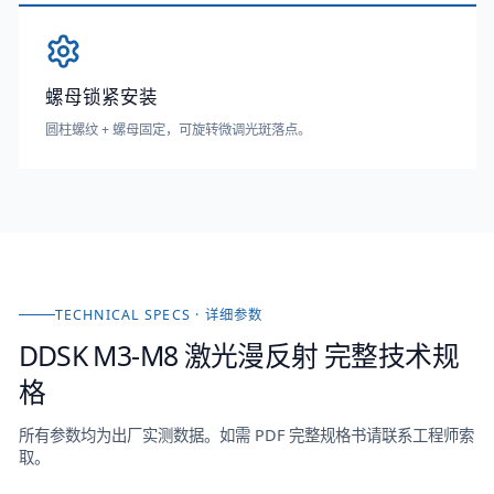
螺母锁紧安装
圆柱螺纹 + 螺母固定，可旋转微调光斑落点。
TECHNICAL SPECS · 详细参数
DDSK M3-M8 激光漫反射
完整技术规
格
所有参数均为出厂实测数据。如需 PDF 完整规格书请联系工程师索
取。