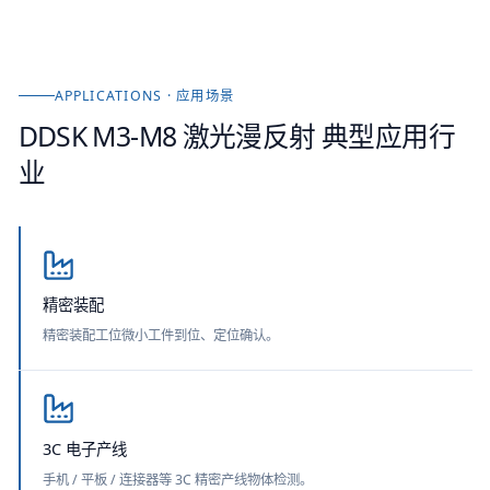
APPLICATIONS · 应用场景
DDSK M3-M8 激光漫反射
典型应用行
业
精密装配
精密装配工位微小工件到位、定位确认。
3C 电子产线
手机 / 平板 / 连接器等 3C 精密产线物体检测。