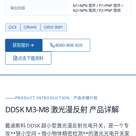
N1=NPN 常开 / P1=PNP 常开 /
输出后缀
N2=NPN 常闭 / P2=PNP 常闭
CE
RoHS
ISO 9001
获取报价
4000-808-929
点击下载资料
PRODUCT INTRODUCTION · 产品详细介绍
DDSK M3-M8 激光漫反射
产品详解
戴迪斯科 DDSK 超小型激光漫反射光电开关，是一个专
攻**狭小空间 + 微小物体精密检测**的激光光电开关家