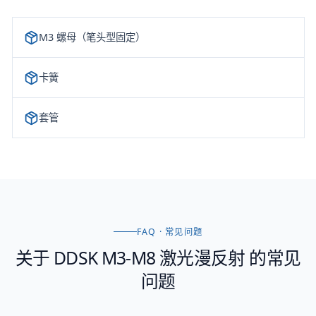
M3 螺母（笔头型固定）
卡簧
套管
FAQ · 常见问题
关于
DDSK M3-M8 激光漫反射
的常见
问题