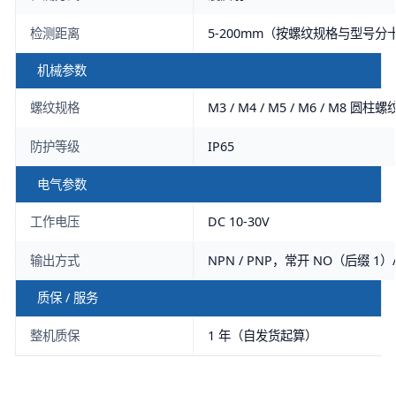
检测距离
5-200mm（按螺纹规格与型号分
机械参数
螺纹规格
M3 / M4 / M5 / M6 / M8 圆柱螺
防护等级
IP65
电气参数
工作电压
DC 10-30V
输出方式
NPN / PNP，常开 NO（后缀 1）
质保 / 服务
整机质保
1 年（自发货起算）