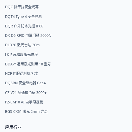
DQC 抗干扰安全光幕
DQT4 Type 4 安全光幕
DQR 户外防水光栅 IP68
DX-D6 RFID 电磁门锁 2000N
DLD20 激光雷达 20m
LK-F 高精度激光位移
DDA-Y 远距激光测距 10 型号
NCF 伺服送料机 7 款
DQSRN 安全继电器 Cat.4
CZ-V21 多通道色标 3000+
PZ-CM10 AI 自学习视觉
BGS-CX61 激光 2mm 光斑
应用行业