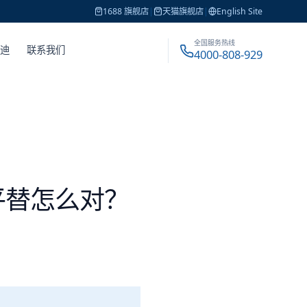
1688 旗舰店
|
天猫旗舰店
|
English Site
全国服务热线
戴迪
联系我们
4000-808-929
产平替怎么对？