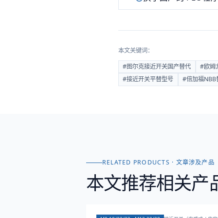
本文关键词：
#
图尔克接近开关国产替代
#
欧姆
#
接近开关平替型号
#
倍加福NBB
RELATED PRODUCTS · 文章涉及产品
本文推荐相关产