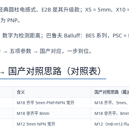
是经典圆柱电感式、E2B 是其升级款；X5 = 5mm、X10 
为 PNP。
，数字为检测距离；巴鲁夫 Balluff：BES 系列，PSC =
 → 五项参数 → 国产对应，一步到位。
→ 国产对照思路（对照表）
含义
国产对照思路（戴
M18 齐平 5mm PNP/NPN 常开
M18 齐平、5mm、按
M18 非齐平 8mm
M18 非齐平、8m
M12 5mm NPN 常开
M12（m8-m12-