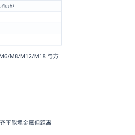
-flush）
6/M8/M12/M18 与方
平；齐平能埋金属但距离