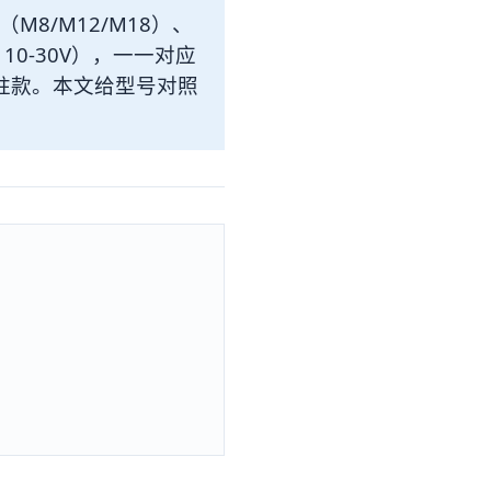
8/M12/M18）、
 10-30V），一一对应
典圆柱款。本文给型号对照