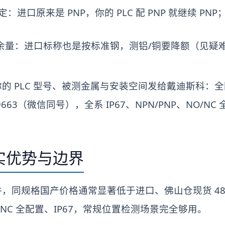
定：进口原来是 PNP，你的 PLC 配 PNP 就继续 PNP
余量：进口标称也是按标准钢，测铝/铜要降额（见疑
。
 PLC 型号、被测金属与安装空间发给戴迪斯科：全国热线 
9663（微信同号），全系 IP67、NPN/PNP、NO/NC
实优势与边界
，同规格国产价格通常显著低于进口、佛山仓现货 48
NO/NC 全配置、IP67，常规位置检测场景完全够用。