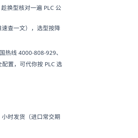
；趁换型核对一遍 PLC 公
难速查一文），选型按降
4000-808-929、
 全配置，可代你按 PLC 选
 小时发货（进口常交期