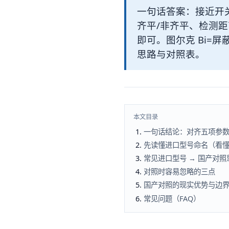
一句话答案：接近开关
齐平/非齐平、检测距离（
即可。图尔克 Bi=屏
思路与对照表。
本文目录
一句话结论：对齐五项参
先读懂进口型号命名（看
常见进口型号 → 国产对
对照时容易忽略的三点
国产对照的现实优势与边
常见问题（FAQ）