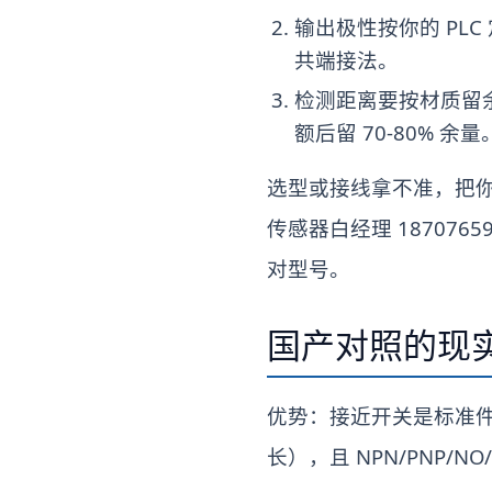
输出极性按你的 PLC 
共端接法。
检测距离要按材质留
额后留 70-80% 余量
选型或接线拿不准，把你的
传感器白经理 1870765
对型号。
国产对照的现
优势：接近开关是标准件
长），且 NPN/PNP/