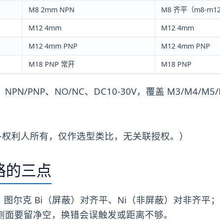
M8 2mm NPN
M8 齐平（m8-m12
M12 4mm
M12 4mm
M12 4mm PNP
M12 4mm PNP
M18 PNP 常开
M18 PNP
PN/PNP、NO/NC、DC10-30V，覆盖 M3/M4/M5/M
各权利人所有，仅作选型类比，无关联授权。）
略的三点
反：图尔克 Bi（屏蔽）对齐平、Ni（非屏蔽）对非齐
侧面要留净空，换错会误触发或距离不够。