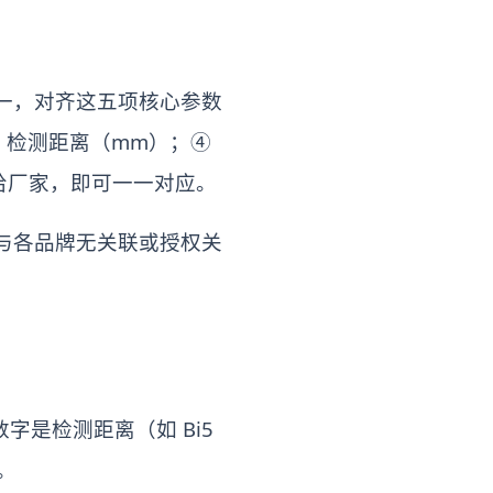
一，对齐这五项核心参数
；③ 检测距离（mm）；④
项抄给厂家，即可一一对应。
与各品牌无关联或授权关
数字是检测距离（如 Bi5
开。