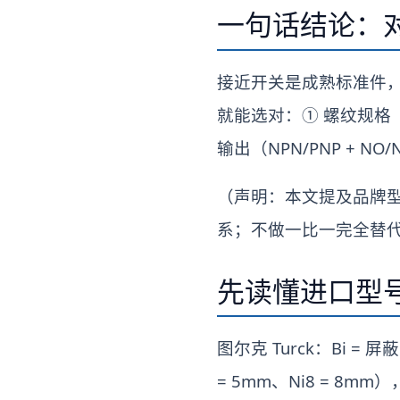
一句话结论：
接近开关是成熟标准件
就能选对：① 螺纹规格（M
输出（NPN/PNP + 
（声明：本文提及品牌
系；不做一比一完全替
先读懂进口型
图尔克 Turck：Bi 
= 5mm、Ni8 = 8mm）