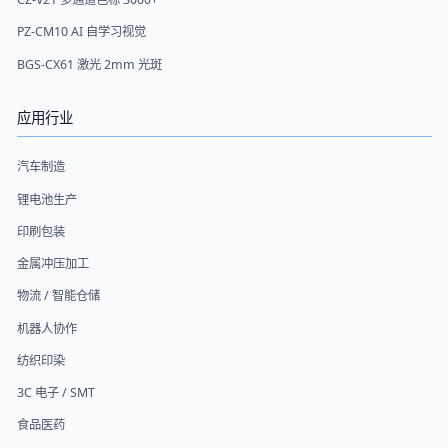
PZ-CM10 AI 自学习视觉
BGS-CX61 激光 2mm 光斑
应用行业
汽车制造
锂电池生产
印刷包装
金属冲压加工
物流 / 智能仓储
机器人协作
纺织印染
3C 电子 / SMT
食品医药