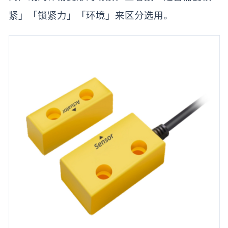
紧」「锁紧力」「环境」来区分选用。