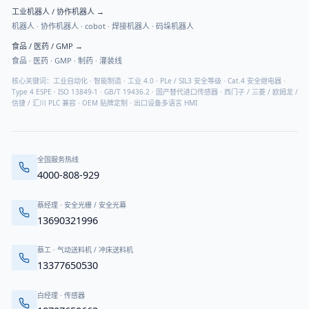
工业机器人 / 协作机器人
→
机器人 · 协作机器人 · cobot · 焊接机器人 · 码垛机器人
食品 / 医药 / GMP
→
食品 · 医药 · GMP · 制药 · 灌装线
核心关键词：工业自动化 · 智能制造 · 工业 4.0 · PLe / SIL3 安全等级 · Cat.4 安全继电器 ·
Type 4 ESPE · ISO 13849-1 · GB/T 19436.2 · 国产替代进口传感器 · 西门子 / 三菱 / 欧姆龙 /
信捷 / 汇川 PLC 兼容 · OEM 贴牌定制 · 出口设备多语言 HMI
全国服务热线
4000-808-929
蔡经理
·
安全光栅 / 安全光幕
13690321996
蔡工
·
气动送料机 / 冲床送料机
13377650530
白经理
·
传感器