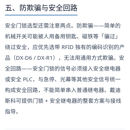
五、防欺骗与安全回路
安全门锁选型还需注意两点。防欺骗——简单的
机械开关可能被人用备用钥匙、磁铁等「骗过」
绕过安全，应优先选带 RFID 独有的编码识别的产
品（DX-D6 / DX-R1），无法用通用方式欺骗。安
全回路——安全门锁的信号必须接入安全继电器
或安全 PLC，与急停、光幕等其他安全信号统一
构成安全回路，不能简单串入普通继电器。戴迪
斯科可提供门锁 + 安全继电器的整套方案与接线
指导。