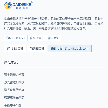
佛山市戴迪斯科光电科技有限公司
，专业的工业安全光电产品制造商。 专业生
产安全光栅光幕、激光雷达扫描仪、激光位移传感器、电磁安全门锁、 色标光
纤光电传感器、接近开关、继电器模块等工业自动化核心元器件。
GB/T 19436.2
ISO 9001
CE 认证
1688 店铺
天猫店铺
English Site · fsddsk.com
产品中心
安全光栅 / 光幕
激光雷达扫描仪
激光位移传感器
远距离激光测距
电磁安全门锁