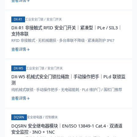
查看详情
DX-R1
工业安全门锁 / 安全门开关
DX-R1 非接触式 RFID 安全门开关｜紧凑型｜PLe / SIL3｜
支持串联
RFID 非接触式 · 无机械磨损 · 多台串联不降级 · 紧凑高防护 IP67
查看详情
DX-W5
工业安全门锁 / 安全门开关
DX-W5 机械式安全门锁拉绳款｜手动操作把手｜PLd 联锁监
测
纯机械式联锁 · 手动操作把手 · 无电磁能耗 · PLd 维护门 / 围栏门推荐
查看详情
DQSRN
安全继电器 / 控制模块
DQSRN 安全继电器模块｜EN/ISO 13849-1 Cat.4 · 双通道
安全监控 · 3NO + 1NC