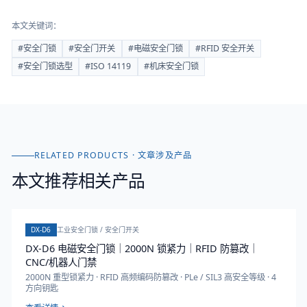
本文关键词：
#
安全门锁
#
安全门开关
#
电磁安全门锁
#
RFID 安全开关
#
安全门锁选型
#
ISO 14119
#
机床安全门锁
RELATED PRODUCTS · 文章涉及产品
本文推荐相关产品
DX-D6
工业安全门锁 / 安全门开关
DX-D6 电磁安全门锁｜2000N 锁紧力｜RFID 防篡改｜
CNC/机器人门禁
2000N 重型锁紧力 · RFID 高频编码防篡改 · PLe / SIL3 高安全等级 · 4
方向钥匙