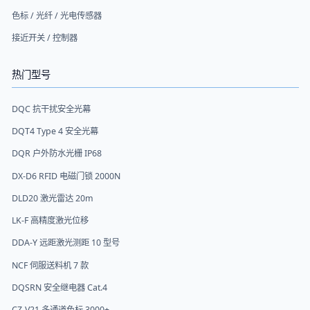
色标 / 光纤 / 光电传感器
接近开关 / 控制器
热门型号
DQC 抗干扰安全光幕
DQT4 Type 4 安全光幕
DQR 户外防水光栅 IP68
DX-D6 RFID 电磁门锁 2000N
DLD20 激光雷达 20m
LK-F 高精度激光位移
DDA-Y 远距激光测距 10 型号
NCF 伺服送料机 7 款
DQSRN 安全继电器 Cat.4
CZ-V21 多通道色标 3000+