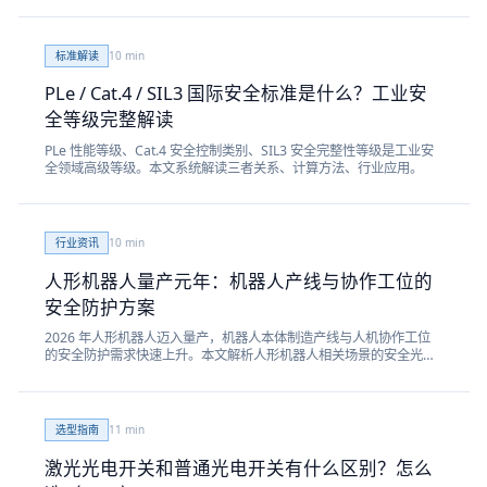
标准解读
10
min
PLe / Cat.4 / SIL3 国际安全标准是什么？工业安
全等级完整解读
PLe 性能等级、Cat.4 安全控制类别、SIL3 安全完整性等级是工业安
全领域高级等级。本文系统解读三者关系、计算方法、行业应用。
行业资讯
10
min
人形机器人量产元年：机器人产线与协作工位的
安全防护方案
2026 年人形机器人迈入量产，机器人本体制造产线与人机协作工位
的安全防护需求快速上升。本文解析人形机器人相关场景的安全光
幕、区域光栅与安全门锁选型方案。
选型指南
11
min
激光光电开关和普通光电开关有什么区别？怎么