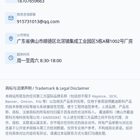
18707659663
商务咨询邮箱
915731013@qq.com
公司地址
广东省佛山市顺德区北滘镇集成工业园区5栋A梯1002号厂房
服务时间
周一至周六 8:30-18:00
商标与法律声明 / Trademark & Legal Disclaimer
本网站所提及的任何第三方国际品牌名称（包括但不限于 Keyence、SICK、
Banner、Omron、Pilz 等）以及相关产品系列名称，仅用于客观说明戴迪斯科产品
的技术参数对标等级与系统兼容性范围，便于工程师选型参考。上述品牌、产品名
称、商标、注册商标的所有权均归属于其各自的合法所有人。 戴迪斯科（佛山市戴迪
斯科光电科技有限公司 / DAIDISIKE）与上述任何第三方品牌之间不存在代理、合
作、授权、关联或从属关系，亦不暗示任何形式的商业合作。所有产品参数与对比信
息基于公开技术规格与第三方检测数据，仅供专业用户参考，不构成商业承诺。如对
任何具体对比内容存有异议，请通过本站联系方式与我们沟通处理。