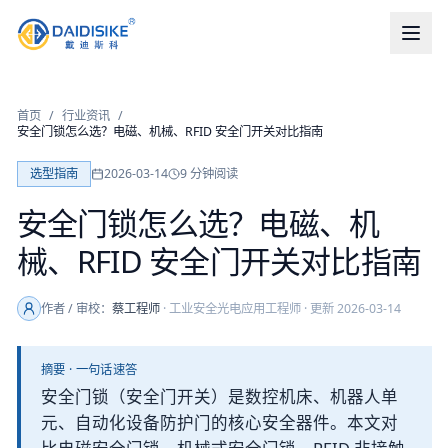
首页
/
行业资讯
/
安全门锁怎么选？电磁、机械、RFID 安全门开关对比指南
选型指南
2026-03-14
9
分钟阅读
安全门锁怎么选？电磁、机
械、RFID 安全门开关对比指南
作者 / 审校：
蔡工程师
·
工业安全光电应用工程师
· 更新
2026-03-14
摘要 · 一句话速答
安全门锁（安全门开关）是数控机床、机器人单
元、自动化设备防护门的核心安全器件。本文对