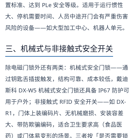
置标准、达到 PLe 安全等级。适用于运行惯性
大、停机需要时间、人员中途开门会有严重伤害
风险的设备——如大型加工中心、机器人单元。
三、机械式与非接触式安全开关
除电磁门锁外还有两类：机械式安全门锁——通
过钥匙舌插拔触发，结构可靠、成本较低，戴迪
斯科 DX-W5 机械式安全门锁还具备 IP67 防护可
用于户外；非接触式 RFID 安全开关——如 DX-
R1，门体上装编码片、无机械磨损、安装容差
大、带防欺骗编码，适合卫生要求高（食品医
药）或门体易变形的场景。三者按「是否需要锁