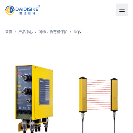
首页
/
产品中心
/
冲床 / 折弯机保护
/
DQV