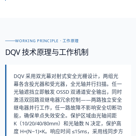
WORKING PRINCIPLE · 工作原理
DQV
技术原理与工作机制
DQV 采用双光幕对射式安全光栅设计，两组光
幕各含投光器和受光器，全光轴并行扫描。任一
光轴遮挡立即触发 OSSD 双通道安全输出，同时
激活双回路双继电器冗余控制——两路独立安全
继电器并行工作，任一路故障不影响安全切断功
能，确保单点失效安全。保护区域由光轴间距
K（10/20/40/80mm）和光轴数 N 决定，保护高
度 H=(N−1)×K。响应时间 ≤15ms，采用线同步方