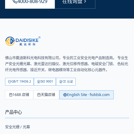
4000-808-929
在线询盘
佛山市戴迪斯科光电科技有限公司
，专业的工业安全光电产品制造商。 专业生
产安全光栅光幕、激光雷达扫描仪、激光位移传感器、电磁安全门锁、 色标光
纤光电传感器、接近开关、继电器模块等工业自动化核心元器件。
GB/T 19436.2
ISO 9001
CE 认证
1688 店铺
天猫店铺
English Site · fsddsk.com
产品中心
安全光栅 / 光幕