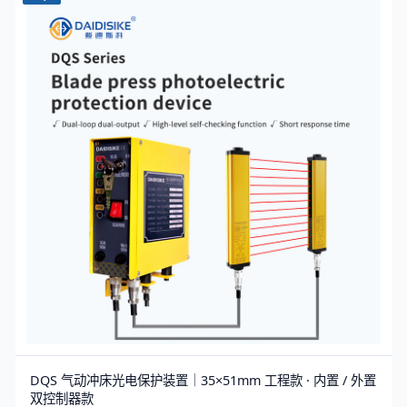
DQS 气动冲床光电保护装置｜35×51mm 工程款 · 内置 / 外置
双控制器款