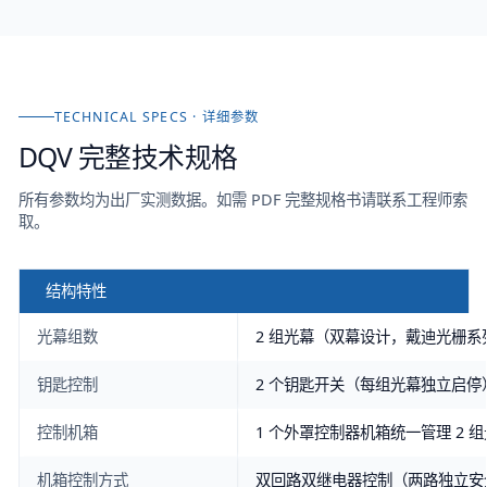
TECHNICAL SPECS · 详细参数
DQV
完整技术规格
所有参数均为出厂实测数据。如需 PDF 完整规格书请联系工程师索
取。
结构特性
光幕组数
2 组光幕（双幕设计，戴迪光栅系
钥匙控制
2 个钥匙开关（每组光幕独立启停
控制机箱
1 个外罩控制器机箱统一管理 2 
机箱控制方式
双回路双继电器控制（两路独立安