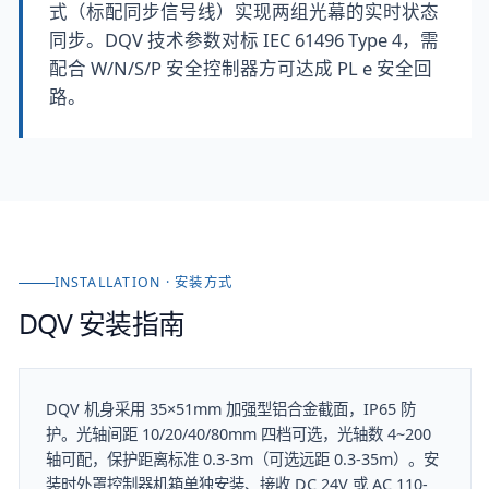
式（标配同步信号线）实现两组光幕的实时状态
同步。DQV 技术参数对标 IEC 61496 Type 4，需
配合 W/N/S/P 安全控制器方可达成 PL e 安全回
路。
INSTALLATION · 安装方式
DQV
安装指南
DQV 机身采用 35×51mm 加强型铝合金截面，IP65 防
护。光轴间距 10/20/40/80mm 四档可选，光轴数 4~200
轴可配，保护距离标准 0.3-3m（可选远距 0.3-35m）。安
装时外罩控制器机箱单独安装、接收 DC 24V 或 AC 110-