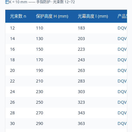
K = 10 mm
——
手指防护 · 光束数 12~72
光束数 n
保护高度 H (mm)
光幕高度 l (mm)
产品型
12
110
183
DQV12/
14
130
203
DQV14/
16
150
223
DQV16/
18
170
243
DQV18/
20
190
263
DQV20/
22
210
283
DQV22/
24
230
303
DQV24/
26
250
323
DQV26/
28
270
343
DQV28/
30
290
363
DQV30/