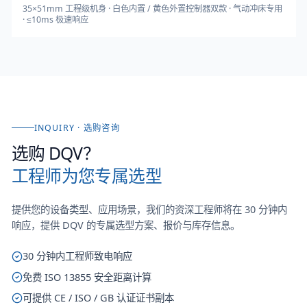
35×51mm 工程级机身 · 白色内置 / 黄色外置控制器双款 · 气动冲床专用
· ≤10ms 极速响应
INQUIRY · 选购咨询
选购
DQV
？
工程师为您专属选型
提供您的设备类型、应用场景，我们的资深工程师将在 30 分钟内
响应，提供
DQV
的专属选型方案、报价与库存信息。
30 分钟内工程师致电响应
免费 ISO 13855 安全距离计算
可提供 CE / ISO / GB 认证证书副本