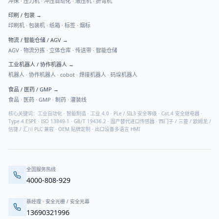
冲床 · 压力机 · 冲压自动化 · 液压机 · 折弯机
印刷 / 包装
→
印刷机 · 包装机 · 纸箱 · 标签 · 烟标
物流 / 智能仓储 / AGV
→
AGV · 物流分拣 · 立体仓库 · 传送带 · 智能仓储
工业机器人 / 协作机器人
→
机器人 · 协作机器人 · cobot · 焊接机器人 · 码垛机器人
食品 / 医药 / GMP
→
食品 · 医药 · GMP · 制药 · 灌装线
核心关键词：工业自动化 · 智能制造 · 工业 4.0 · PLe / SIL3 安全等级 · Cat.4 安全继电器 ·
Type 4 ESPE · ISO 13849-1 · GB/T 19436.2 · 国产替代进口传感器 · 西门子 / 三菱 / 欧姆龙 /
信捷 / 汇川 PLC 兼容 · OEM 贴牌定制 · 出口设备多语言 HMI
全国服务热线
4000-808-929
蔡经理
·
安全光栅 / 安全光幕
13690321996