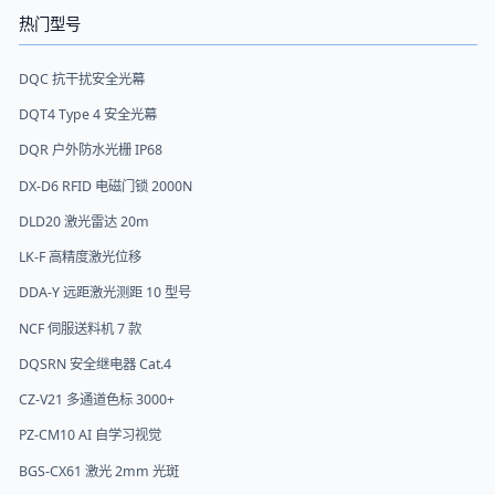
热门型号
DQC 抗干扰安全光幕
DQT4 Type 4 安全光幕
DQR 户外防水光栅 IP68
DX-D6 RFID 电磁门锁 2000N
DLD20 激光雷达 20m
LK-F 高精度激光位移
DDA-Y 远距激光测距 10 型号
NCF 伺服送料机 7 款
DQSRN 安全继电器 Cat.4
CZ-V21 多通道色标 3000+
PZ-CM10 AI 自学习视觉
BGS-CX61 激光 2mm 光斑