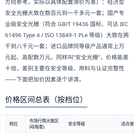
方向参考，实际以具体配置询价为准）：经济型
安全光栅大致在数百元到一千多元一套；国产专
业级安全光栅（符合 GB/T 19436 国标、可达 IEC
61496 Type 4 / ISO 13849-1 PLe 等级）大致在两
千到八千元一套；进口品牌同等级产品通常上万
元起、高配数万元。同样叫“安全光栅”，价格能差
十倍，差别主要在安全等级、用料与认证完整性
——下面把加价因素逐个讲清。
价格区间总表（按档位）
市场行情大致区
档位
安全等级
适合谁
间(每套)