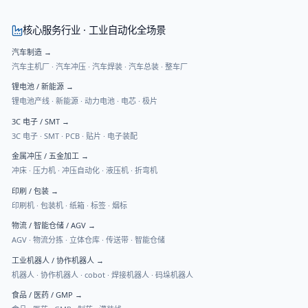
核心服务行业 · 工业自动化全场景
汽车制造
→
汽车主机厂 · 汽车冲压 · 汽车焊装 · 汽车总装 · 整车厂
锂电池 / 新能源
→
锂电池产线 · 新能源 · 动力电池 · 电芯 · 极片
3C 电子 / SMT
→
3C 电子 · SMT · PCB · 贴片 · 电子装配
金属冲压 / 五金加工
→
冲床 · 压力机 · 冲压自动化 · 液压机 · 折弯机
印刷 / 包装
→
印刷机 · 包装机 · 纸箱 · 标签 · 烟标
物流 / 智能仓储 / AGV
→
AGV · 物流分拣 · 立体仓库 · 传送带 · 智能仓储
工业机器人 / 协作机器人
→
机器人 · 协作机器人 · cobot · 焊接机器人 · 码垛机器人
食品 / 医药 / GMP
→