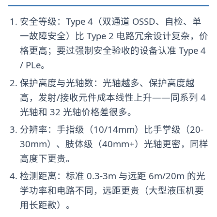
安全等级：Type 4（双通道 OSSD、自检、单
一故障安全）比 Type 2 电路冗余设计复杂，价
格更高；要过强制安全验收的设备认准 Type 4
/ PLe。
保护高度与光轴数：光轴越多、保护高度越
高，发射/接收元件成本线性上升——同系列 4
光轴和 32 光轴价格差很多。
分辨率：手指级（10/14mm）比手掌级（20-
30mm）、肢体级（40mm+）光轴更密，同样
高度下更贵。
检测距离：标准 0.3-3m 与远距 6m/20m 的光
学功率和电路不同，远距更贵（大型液压机要
用长距款）。