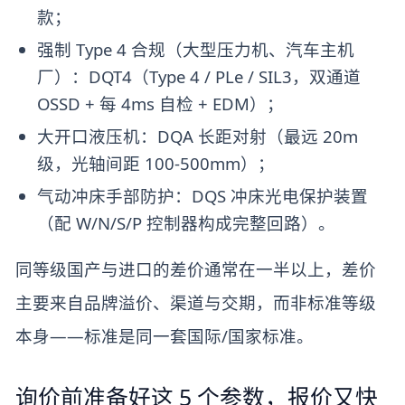
款；
强制 Type 4 合规（大型压力机、汽车主机
厂）：DQT4（Type 4 / PLe / SIL3，双通道
OSSD + 每 4ms 自检 + EDM）；
大开口液压机：DQA 长距对射（最远 20m
级，光轴间距 100-500mm）；
气动冲床手部防护：DQS 冲床光电保护装置
（配 W/N/S/P 控制器构成完整回路）。
同等级国产与进口的差价通常在一半以上，差价
主要来自品牌溢价、渠道与交期，而非标准等级
本身——标准是同一套国际/国家标准。
询价前准备好这 5 个参数，报价又快