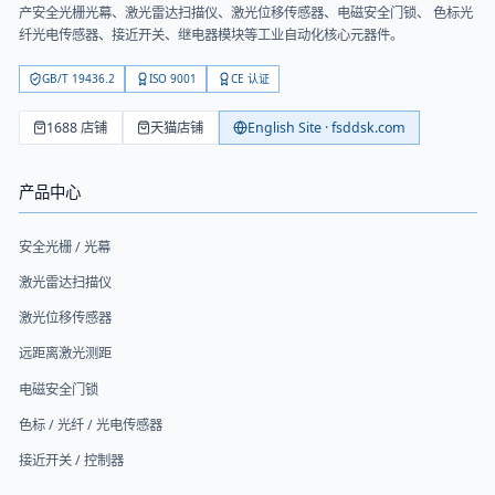
产安全光栅光幕、激光雷达扫描仪、激光位移传感器、电磁安全门锁、 色标光
纤光电传感器、接近开关、继电器模块等工业自动化核心元器件。
GB/T 19436.2
ISO 9001
CE 认证
1688 店铺
天猫店铺
English Site · fsddsk.com
产品中心
安全光栅 / 光幕
激光雷达扫描仪
激光位移传感器
远距离激光测距
电磁安全门锁
色标 / 光纤 / 光电传感器
接近开关 / 控制器