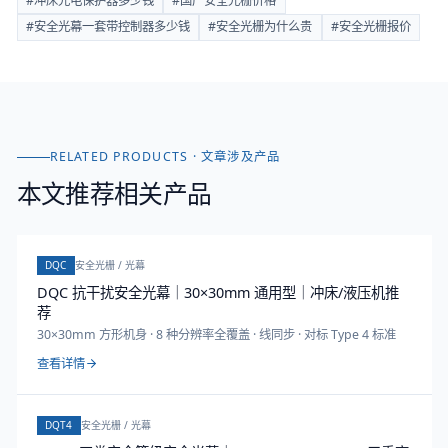
#
冲床光电保护器多少钱
#
国产安全光栅价格
#
安全光幕一套带控制器多少钱
#
安全光栅为什么贵
#
安全光栅报价
RELATED PRODUCTS · 文章涉及产品
本文推荐相关产品
DQC
安全光栅 / 光幕
DQC 抗干扰安全光幕｜30×30mm 通用型｜冲床/液压机推
荐
30×30mm 方形机身 · 8 种分辨率全覆盖 · 线同步 · 对标 Type 4 标准
查看详情
DQT4
安全光栅 / 光幕