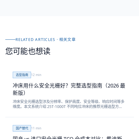
RELATED ARTICLES · 相关文章
您可能也想读
选型指南
12
min
冲床用什么安全光栅好？完整选型指南（2026 最
新版）
冲床安全光栅选型涉及分辨率、保护高度、安全等级、响应时间等多
维度。本文系统介绍 25T-1000T 不同吨位冲床的推荐光栅选型方
案，附 ISO 13855 安全距离计算公式。
国产替代
11
min
国产 vs 进口安全光栅 TCO 全成本对比：戴迪斯