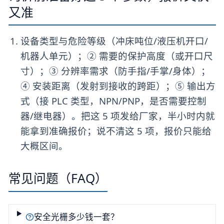
又准
设备类型与危险等级（冲床吨位/液压机开口/
机器人单元）；② 需要的保护高度（或开口尺
寸）；③ 分辨率需求（防手指/手掌/身体）；
④ 安装距离（发射到接收的跨距）；⑤ 输出方
式（接 PLC 类型，NPN/PNP，是否需要控制
器/继电器）。把这 5 项发给厂家，半小时内就
能拿到准确报价；说不清这 5 项，报价只能给
大概区间。
常见问题（FAQ）
安全光栅多少钱一套？