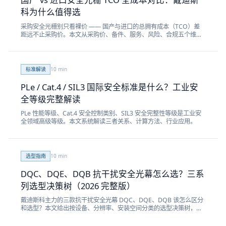
科为什么值得选
采购安全光栅别只看裸价 —— 国产与进口的总拥有成本（TCO）差
距远不止采购价。本文从采购价、备件、服务、风险、合规五个维度
做完整对比，给出真实数据。
标准解读
10
min
PLe / Cat.4 / SIL3 国际安全标准是什么？工业安
全等级完整解读
PLe 性能等级、Cat.4 安全控制类别、SIL3 安全完整性等级是工业安
全领域高级等级。本文系统解读三者关系、计算方法、行业应用。
选型指南
10
min
DQC、DQE、DQB 抗干扰安全光幕怎么选？三系
列选型决策树（2026 完整版）
戴迪斯科主力的三款抗干扰安全光幕 DQC、DQE、DQB 该怎么区分
和选型？本文给出按设备、分辨率、安装空间分类的选型决策树，附
三系列功能对照表。