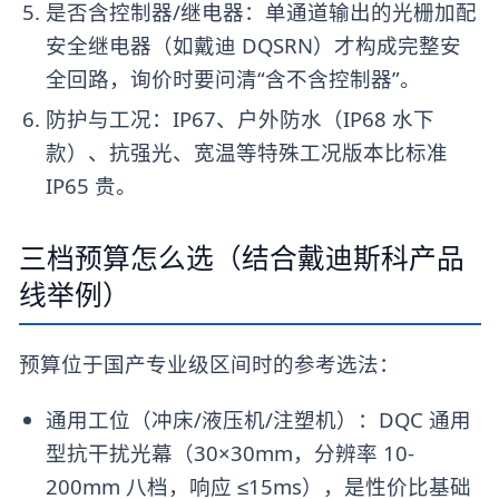
是否含控制器/继电器：单通道输出的光栅加配
安全继电器（如戴迪 DQSRN）才构成完整安
全回路，询价时要问清“含不含控制器”。
防护与工况：IP67、户外防水（IP68 水下
款）、抗强光、宽温等特殊工况版本比标准
IP65 贵。
三档预算怎么选（结合戴迪斯科产品
线举例）
预算位于国产专业级区间时的参考选法：
通用工位（冲床/液压机/注塑机）：DQC 通用
型抗干扰光幕（30×30mm，分辨率 10-
200mm 八档，响应 ≤15ms），是性价比基础