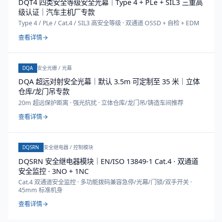
DQT4 四类安全等级安全光幕｜Type 4 + PLe + SIL3 三重高
级认证｜汽车主机厂专款
Type 4 / PLe / Cat.4 / SIL3 高安全等级 · 双通道 OSSD + 自检 + EDM
查看详情
DQA
安全光栅 / 光幕
DQA 超远对射安全光幕｜默认 3.5m 可定制至 35 米｜立体
仓库/龙门吊专款
20m 超远保护距离 · 强光抗扰 · 立体仓库/龙门吊/铸造车间推荐
查看详情
DQSRN
安全继电器 / 控制模块
DQSRN 安全继电器模块｜EN/ISO 13849-1 Cat.4 · 双通道
安全监控 · 3NO + 1NC
Cat.4 双通道安全监控 · 多功能拨码兼容急停/光幕/门锁/双手开关 ·
45mm 标准机身
查看详情